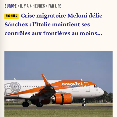
EUROPE
• IL Y A
4 HEURES
• PAR J.PE
Crise migratoire Meloni défie
Sánchez : l’Italie maintient ses
contrôles aux frontières au moins
jusqu’au 15 août.