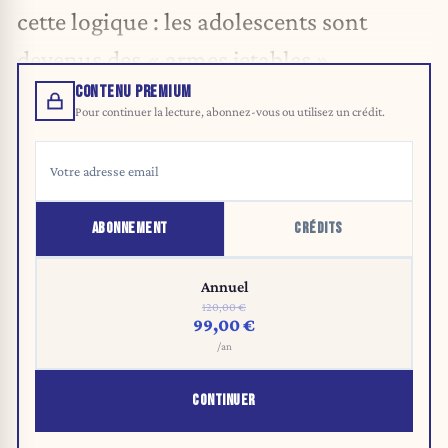
cette logique : les adolescents sont
devenus des « armes jetables ».
CONTENU PREMIUM
Pour continuer la lecture, abonnez-vous ou utilisez un crédit.
ABONNEMENT
CRÉDITS
Annuel
120,00 €
99,00 €
/an
CONTINUER