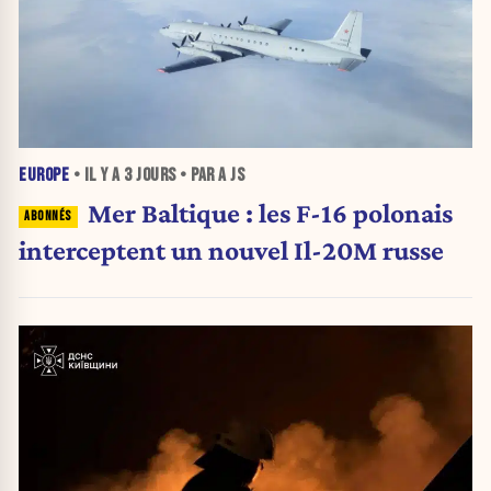
EUROPE
• IL Y A
3 JOURS
• PAR A JS
Mer Baltique : les F-16 polonais
interceptent un nouvel Il-20M russe