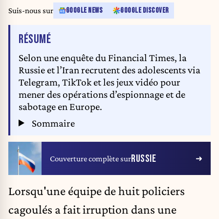
Suis-nous sur
GOOGLE NEWS
GOOGLE DISCOVER
DE L'ARTICLE
RÉSUMÉ
Selon une enquête du Financial Times, la
Russie et l’Iran recrutent des adolescents via
Telegram, TikTok et les jeux vidéo pour
mener des opérations d’espionnage et de
sabotage en Europe.
Sommaire
RUSSIE
Couverture complète sur
Lorsqu'une équipe de huit
policiers
cagoulés a fait irruption dans une