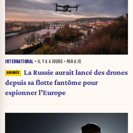
INTERNATIONAL
• IL Y A
4 JOURS
• PAR A JS
La Russie aurait lancé des drones
depuis sa flotte fantôme pour
espionner l’Europe