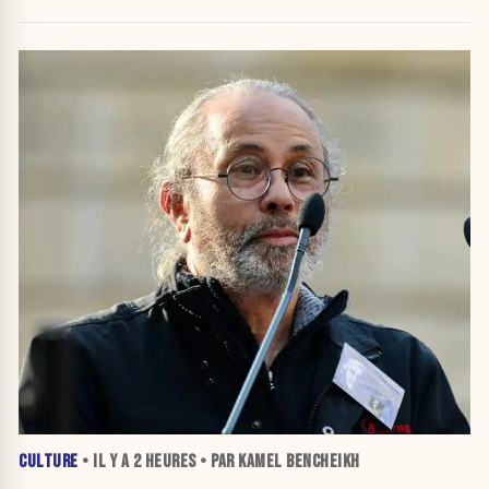
crise migratoire
CULTURE
• IL Y A
2 HEURES
• PAR KAMEL BENCHEIKH