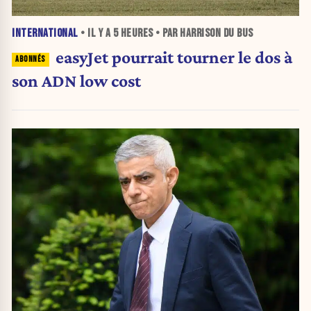
INTERNATIONAL
• IL Y A
5 HEURES
• PAR HARRISON DU BUS
easyJet pourrait tourner le dos à
son ADN low cost