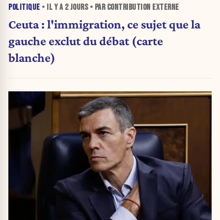
POLITIQUE
• IL Y A
2 JOURS
• PAR CONTRIBUTION EXTERNE
Ceuta : l'immigration, ce sujet que la
gauche exclut du débat (carte
blanche)