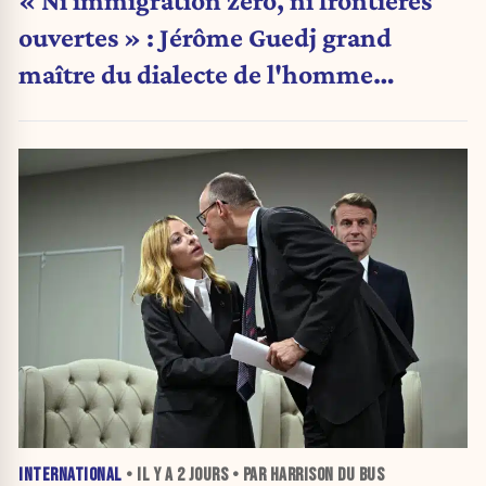
« Ni immigration zéro, ni frontières
ouvertes » : Jérôme Guedj grand
maître du dialecte de l'homme
politique
INTERNATIONAL
• IL Y A
2 JOURS
• PAR HARRISON DU BUS