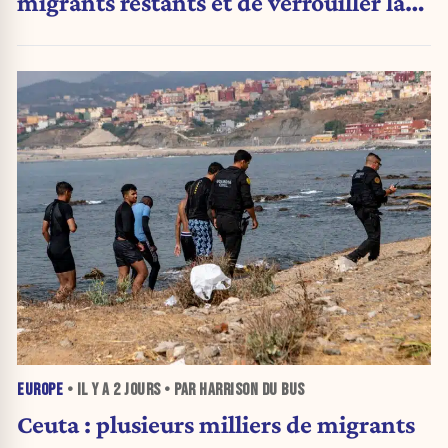
migrants restants et de verrouiller la
frontière
EUROPE
• IL Y A
2 JOURS
• PAR HARRISON DU BUS
Ceuta : plusieurs milliers de migrants