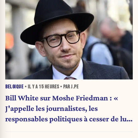
BELGIQUE
• IL Y A
15 HEURES
• PAR J.PE
Bill White sur Moshe Friedman : «
J'appelle les journalistes, les
responsables politiques à cesser de lui
attribuer une autorité religieuse »