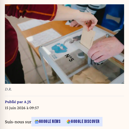
D.R.
Publié par
A JS
15 juin 2026 à 09:57
Suis-nous sur
GOOGLE NEWS
GOOGLE DISCOVER