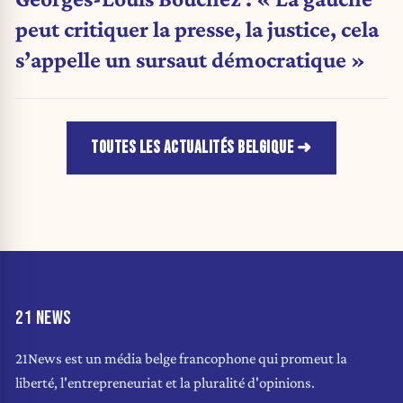
peut critiquer la presse, la justice, cela
s’appelle un sursaut démocratique »
TOUTES LES ACTUALITÉS BELGIQUE
21 NEWS
21News est un média belge francophone qui promeut la
liberté, l'entrepreneuriat et la pluralité d'opinions.