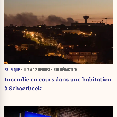
BELGIQUE
• IL Y A
12 HEURES
• PAR RÉDACTION
Incendie en cours dans une habitation
à Schaerbeek