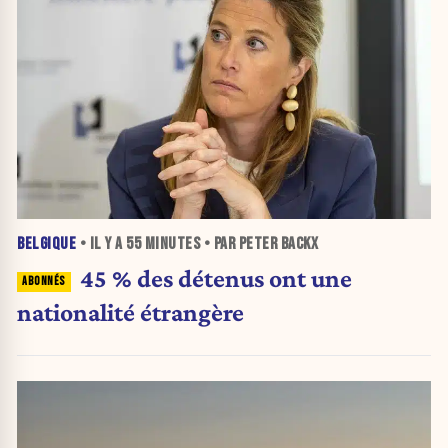
BELGIQUE
• IL Y A
55 MINUTES
• PAR PETER BACKX
45 % des détenus ont une
nationalité étrangère