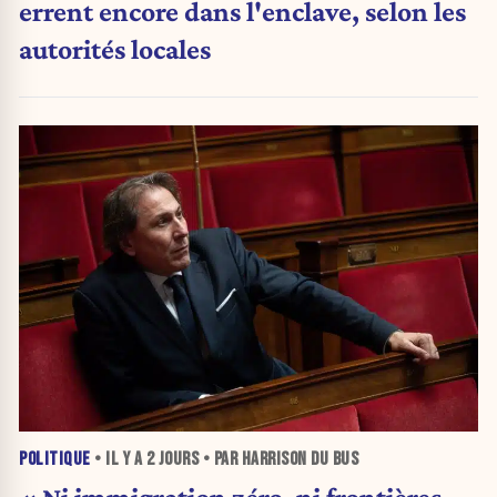
errent encore dans l'enclave, selon les
autorités locales
POLITIQUE
• IL Y A
2 JOURS
• PAR HARRISON DU BUS