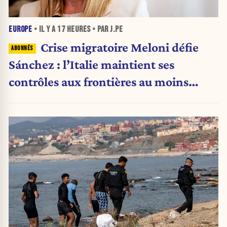
EUROPE
• IL Y A
17 HEURES
• PAR J.PE
Crise migratoire Meloni défie
Sánchez : l’Italie maintient ses
contrôles aux frontières au moins
jusqu’au 15 août.