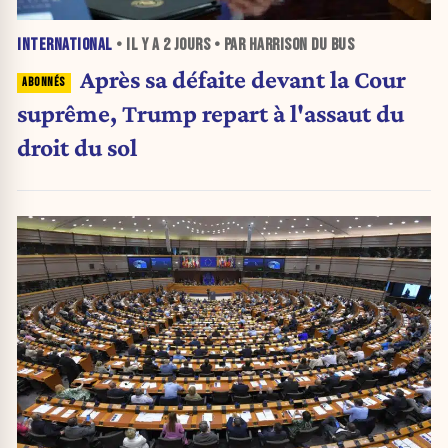
INTERNATIONAL
• IL Y A
2 JOURS
• PAR HARRISON DU BUS
Après sa défaite devant la Cour
suprême, Trump repart à l'assaut du
droit du sol