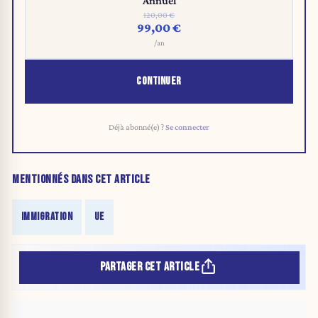
Annuel
120,00 €
99,00 €
/an
CONTINUER
Déjà abonné(e) ?
Se connecter
MENTIONNÉS DANS CET ARTICLE
IMMIGRATION
UE
PARTAGER CET ARTICLE