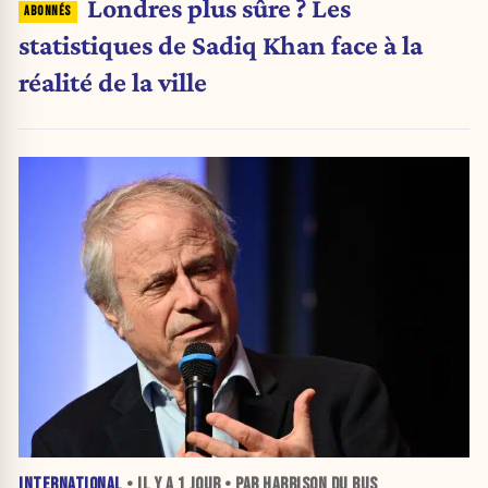
Londres plus sûre ? Les
statistiques de Sadiq Khan face à la
réalité de la ville
INTERNATIONAL
• IL Y A
1 JOUR
• PAR HARRISON DU BUS