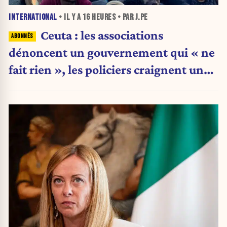
INTERNATIONAL
• IL Y A
16 HEURES
• PAR J.PE
Ceuta : les associations
dénoncent un gouvernement qui « ne
fait rien », les policiers craignent une
nouvelle crise migratoire