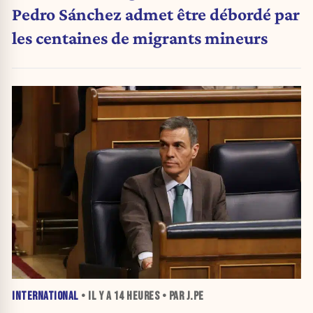
Pedro Sánchez admet être débordé par
les centaines de migrants mineurs
INTERNATIONAL
• IL Y A
14 HEURES
• PAR J.PE