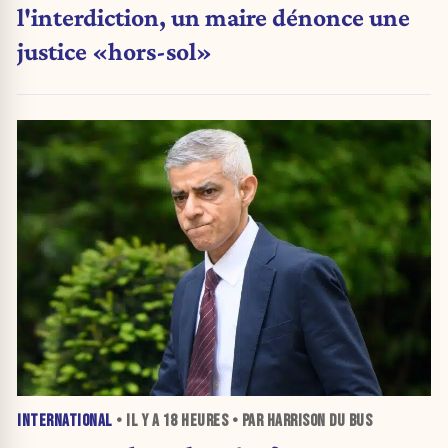
l'interdiction, un maire dénonce une
justice «hors-sol»
INTERNATIONAL
• IL Y A
18 HEURES
• PAR HARRISON DU BUS