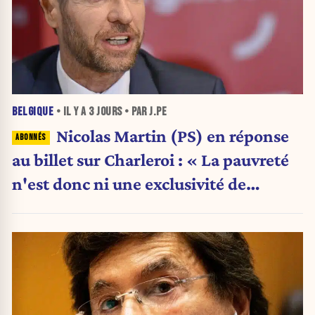
BELGIQUE
• IL Y A
3 JOURS
• PAR J.PE
Nicolas Martin (PS) en réponse
au billet sur Charleroi : « La pauvreté
n'est donc ni une exclusivité de
Charleroi ni celle de la Wallonie »