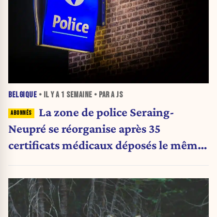
BELGIQUE
• IL Y A
1 SEMAINE
• PAR A JS
La zone de police Seraing-
Neupré se réorganise après 35
certificats médicaux déposés le même
jour