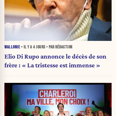
WALLONIE
• IL Y A
4 JOURS
• PAR RÉDACTION
Elio Di Rupo annonce le décès de son
frère : « La tristesse est immense »