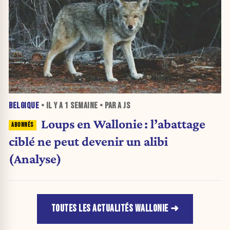
BELGIQUE
• IL Y A
1 SEMAINE
• PAR A JS
Loups en Wallonie : l’abattage
ciblé ne peut devenir un alibi
(Analyse)
TOUTES LES ACTUALITÉS WALLONIE