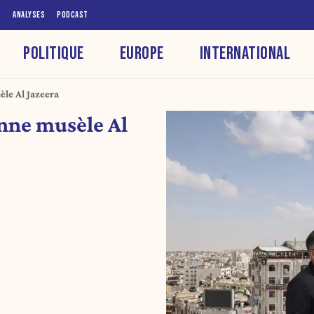
S
ANALYSES
PODCAST
POLITIQUE
EUROPE
INTERNATIONAL
èle Al Jazeera
enne musèle Al