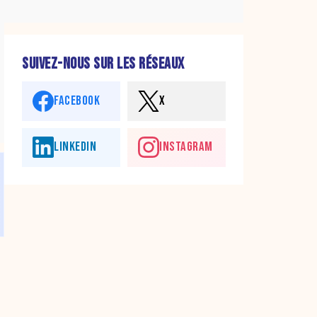
SUIVEZ-NOUS SUR LES RÉSEAUX
FACEBOOK
X
LINKEDIN
INSTAGRAM