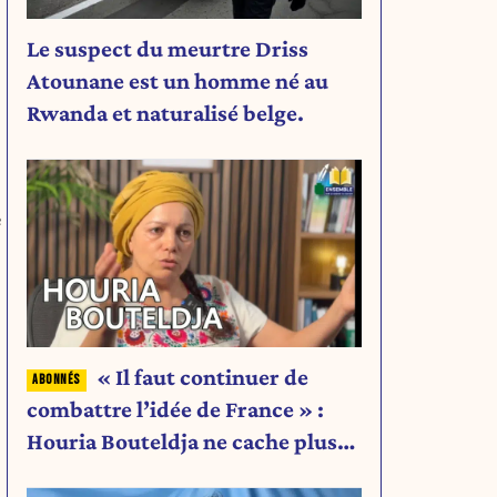
Le suspect du meurtre Driss
Atounane est un homme né au
Rwanda et naturalisé belge.
e
« Il faut continuer de
combattre l’idée de France » :
Houria Bouteldja ne cache plus
rien de son projet