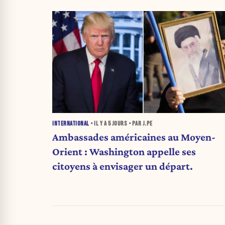
INTERNATIONAL
• IL Y A
5 JOURS
• PAR J.PE
Ambassades américaines au Moyen-
Orient : Washington appelle ses
citoyens à envisager un départ.