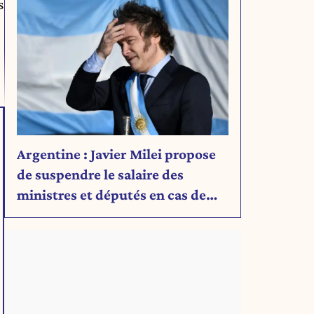
s
Argentine : Javier Milei propose
de suspendre le salaire des
ministres et députés en cas de
déficit budgétaire