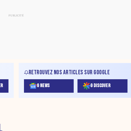
RETROUVEZ NOS ARTICLES SUR GOOGLE
ER
G NEWS
G DISCOVER
L