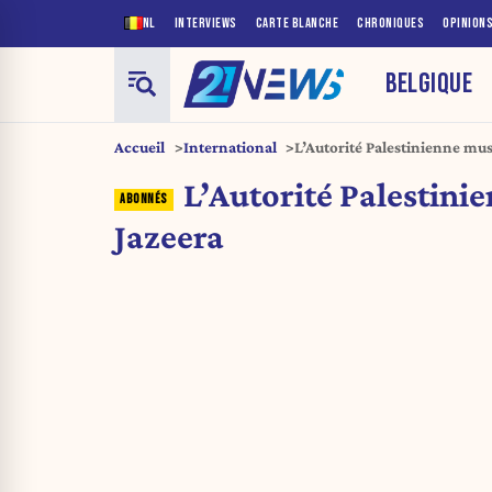
NL
INTERVIEWS
CARTE BLANCHE
CHRONIQUES
OPINION
BELGIQUE
Accueil
International
L’Autorité Palestinienne mus
L’Autorité Palestini
Jazeera