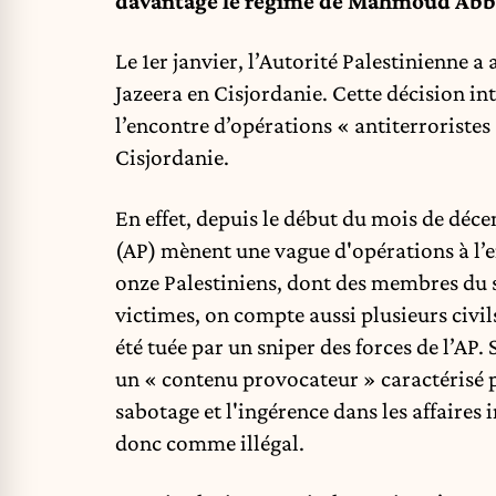
davantage le régime de Mahmoud Abb
Le 1er janvier, l’Autorité Palestinienne 
Jazeera en Cisjordanie. Cette décision in
l’encontre d’opérations « antiterroriste
Cisjordanie.
En effet, depuis le début du mois de décem
(AP) mènent une vague d'opérations à l’en
onze Palestiniens, dont des membres du se
victimes, on compte aussi plusieurs civi
été tuée par un sniper des forces de l’AP.
un « contenu provocateur » caractérisé pa
sabotage et l'ingérence dans les affaires
donc comme illégal.