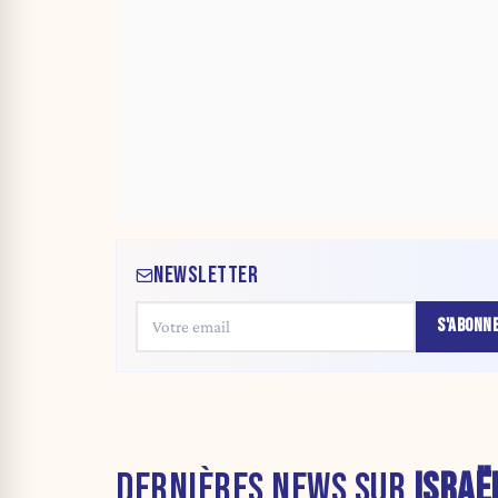
NEWSLETTER
S'ABONN
DERNIÈRES NEWS SUR
ISRAË