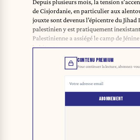
Depuis plusieurs mois, la tension s’accen
de Cisjordanie, en particulier aux alentou
jouxte sont devenus l’épicentre du Jihad
palestinien y est pratiquement inexistant
Palestinienne a assiégé le camp de Jénine e
habitants.
CONTENU PREMIUM
Pour continuer la lecture, abonnez-vous 
ABONNEMENT