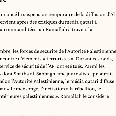
as.
a annoncé la suspension temporaire de la diffusion d’Al
tervient après des critiques du média qatari à
s » commanditées par Ramallah à travers la
bre, les forces de sécurité de l’Autorité Palestinienn
contre d’éléments « terroristes ». Durant ces raids,
rvice de sécurité de l’AP, ont été tués. Parmi les
ls dont Shatha al-Sabbagh, une journaliste qui aurait
 Selon l’Autorité Palestinienne, le média qatari diffuse
r « le mensonge, l'incitation à la rébellion, le
 intérieures palestiniennes ». Ramallah le considère