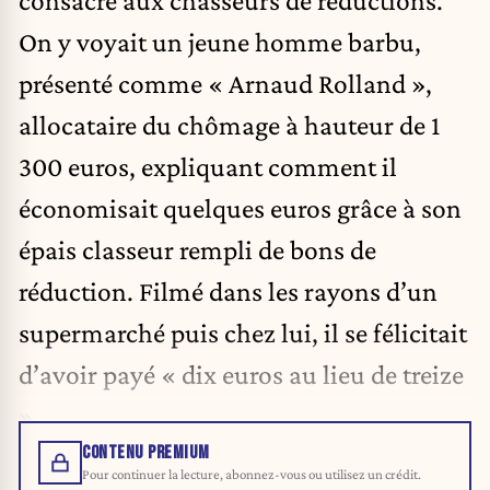
consacré aux chasseurs de réductions.
On y voyait un jeune homme barbu,
présenté comme « Arnaud Rolland »,
allocataire du chômage à hauteur de 1
300 euros, expliquant comment il
économisait quelques euros grâce à son
épais classeur rempli de bons de
réduction. Filmé dans les rayons d’un
supermarché puis chez lui, il se félicitait
d’avoir payé « dix euros au lieu de treize
».
CONTENU PREMIUM
Pour continuer la lecture, abonnez-vous ou utilisez un crédit.