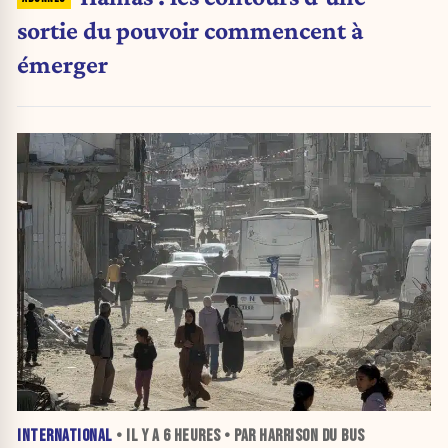
sortie du pouvoir commencent à
émerger
INTERNATIONAL
• IL Y A
6 HEURES
• PAR HARRISON DU BUS