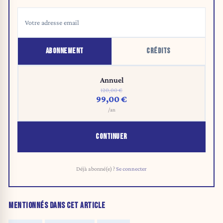
ABONNEMENT
CRÉDITS
Annuel
120,00 €
99,00 €
/an
CONTINUER
Déjà abonné(e) ?
Se connecter
MENTIONNÉS DANS CET ARTICLE