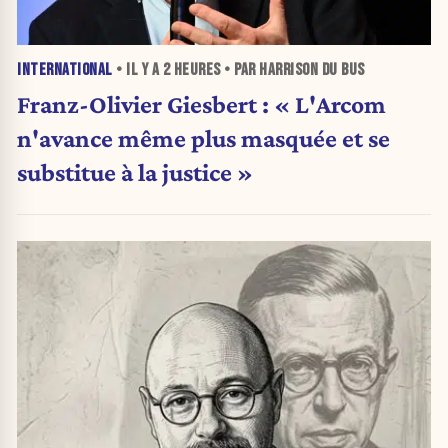
INTERNATIONAL
• IL Y A
2 HEURES
• PAR HARRISON DU BUS
Franz-Olivier Giesbert : « L'Arcom
n'avance même plus masquée et se
substitue à la justice »