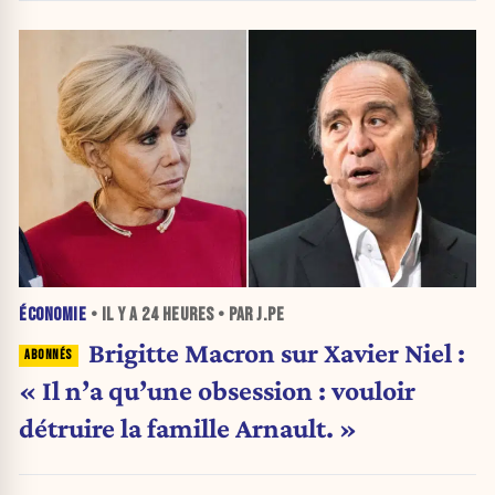
ÉCONOMIE
• IL Y A
24 HEURES
• PAR J.PE
Brigitte Macron sur Xavier Niel :
« Il n’a qu’une obsession : vouloir
détruire la famille Arnault. »