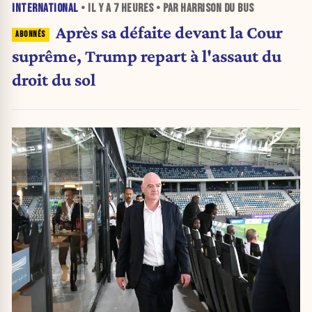
INTERNATIONAL
• IL Y A
7 HEURES
• PAR HARRISON DU BUS
Après sa défaite devant la Cour
suprême, Trump repart à l'assaut du
droit du sol