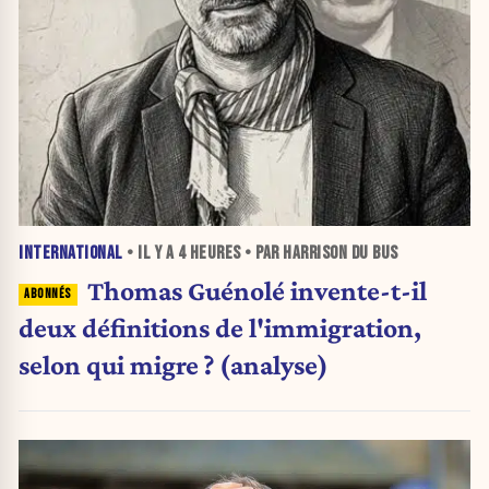
INTERNATIONAL
• IL Y A
4 HEURES
• PAR HARRISON DU BUS
Thomas Guénolé invente-t-il
deux définitions de l'immigration,
selon qui migre ? (analyse)