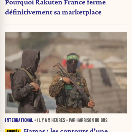
Pourquoi Rakuten France ferme
définitivement sa marketplace
INTERNATIONAL
• IL Y A
5 HEURES
• PAR HARRISON DU BUS
Hamas : les contours d'une