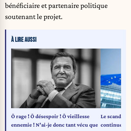
bénéficiaire et partenaire politique
soutenant le projet.
À LIRE AUSSI
Ô rage ! Ô désespoir ! Ô vieillesse
Le scandale 
ennemie ! N’ai-je donc tant vécu que
continue de 