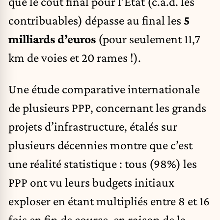
que le coût final pour l’Etat (c.à.d. les
contribuables) dépasse au final les
5
milliards d’euros
(pour seulement 11,7
km de voies et 20 rames !).
Une étude comparative internationale
de plusieurs PPP, concernant les grands
projets d’infrastructure, étalés sur
plusieurs décennies montre que c’est
une réalité statistique : tous (98%) les
PPP ont vu leurs budgets initiaux
exploser en étant multipliés entre 8 et 16
fois en fin de course, en raison de la