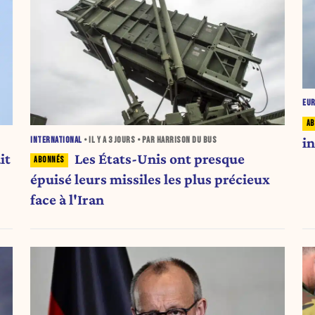
EU
i
INTERNATIONAL
• IL Y A
3 JOURS
• PAR HARRISON DU BUS
Les États-Unis ont presque
it
épuisé leurs missiles les plus précieux
face à l'Iran