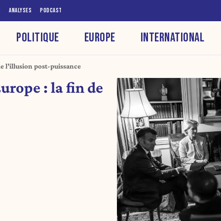
S
ANALYSES
PODCAST
POLITIQUE
EUROPE
INTERNATIONAL
 de l’illusion post-puissance
Europe : la fin de