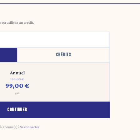
ou utilisez un crédit.
CRÉDITS
Annuel
120,00 €
99,00 €
/an
CONTINUER
à abonné(e) ?
Se connecter