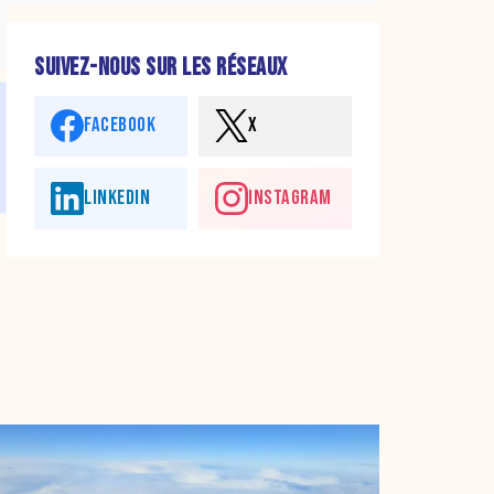
SUIVEZ-NOUS SUR LES RÉSEAUX
FACEBOOK
X
LINKEDIN
INSTAGRAM