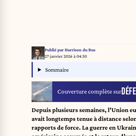
Publié par
Harrison du Bus
27 janvier 2026 à 04:30
Sommaire
DÉF
Couverture complète sur
Depuis plusieurs semaines, l’Union eu
avait longtemps tenue à distance selo
rapports de force. La guerre en Ukraine