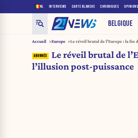
NL
INTERVIEWS
CARTE BLANCHE
CHRONIQUES
OPINION
BELGIQUE
Accueil
Europe
Le réveil brutal de l’Europe : la fin
Le réveil brutal de l’
l’illusion post-puissance