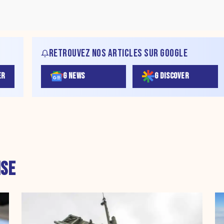
RETROUVEZ NOS ARTICLES SUR GOOGLE
ER
G NEWS
G DISCOVER
SE