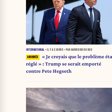
INTERNATIONAL
• IL Y A
2 JOURS
• PAR HARRISON DU BUS
« Je croyais que le problème éta
réglé » : Trump se serait emporté
contre Pete Hegseth