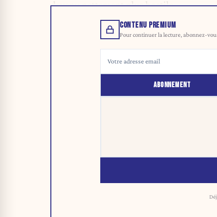
devenu nettement plus hostile.
CONTENU PREMIUM
Pour continuer la lecture, abonnez-vous 
ABONNEMENT
Déj