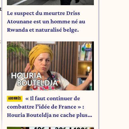
t
Le suspect du meurtre Driss
Atounane est un homme né au
Rwanda et naturalisé belge.
t
« Il faut continuer de
combattre l’idée de France » :
Houria Bouteldja ne cache plus
rien de son projet