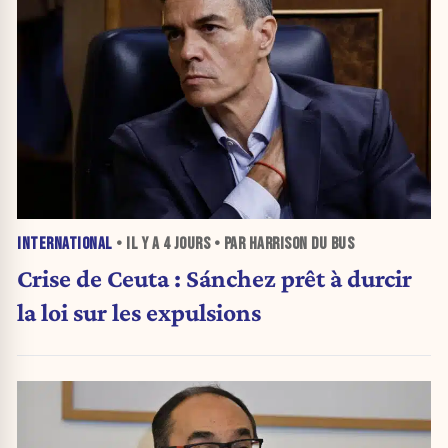
INTERNATIONAL
• IL Y A
4 JOURS
• PAR HARRISON DU BUS
Crise de Ceuta : Sánchez prêt à durcir
la loi sur les expulsions