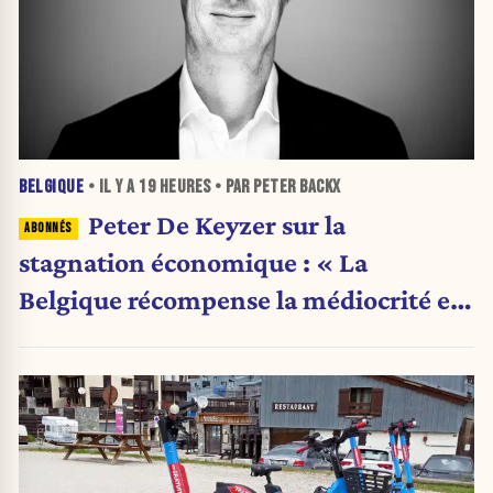
BELGIQUE
• IL Y A
19 HEURES
• PAR PETER BACKX
Peter De Keyzer sur la
stagnation économique : « La
Belgique récompense la médiocrité et
pénalise l'ambition »