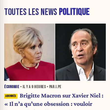
TOUTES LES NEWS
POLITIQUE
ÉCONOMIE
• IL Y A
9 HEURES
• PAR J.PE
Brigitte Macron sur Xavier Niel :
« Il n’a qu’une obsession : vouloir