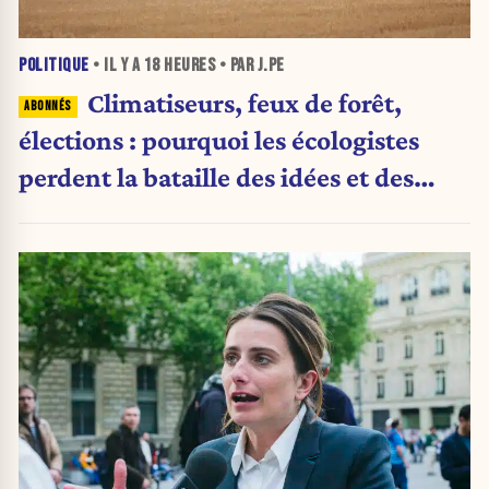
POLITIQUE
• IL Y A
18 HEURES
• PAR J.PE
Climatiseurs, feux de forêt,
élections : pourquoi les écologistes
perdent la bataille des idées et des
urnes