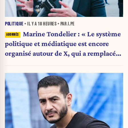
POLITIQUE
• IL Y A
18 HEURES
• PAR J.PE
Marine Tondelier : « Le système
politique et médiatique est encore
organisé autour de X, qui a remplacé
l’envoi des communiqués de presse ».