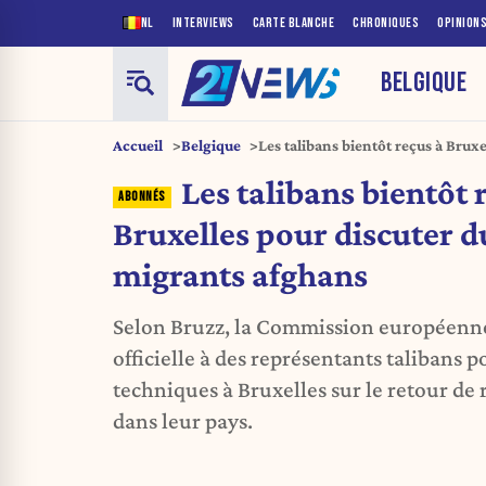
NL
INTERVIEWS
CARTE BLANCHE
CHRONIQUES
OPINION
BELGIQUE
Accueil
Belgique
Les talibans bientôt reçus à Bruxe
migrants afghans
Les talibans bientôt 
Bruxelles pour discuter d
migrants afghans
Selon Bruzz, la Commission européenne
officielle à des représentants talibans 
techniques à Bruxelles sur le retour de 
dans leur pays.