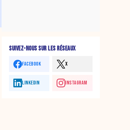
SUIVEZ-NOUS SUR LES RÉSEAUX
FACEBOOK
X
LINKEDIN
INSTAGRAM