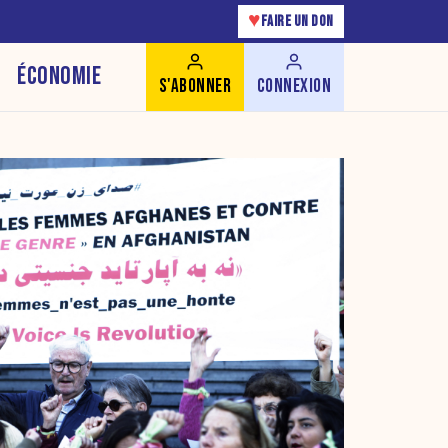
♥
FAIRE UN DON
ÉCONOMIE
S'ABONNER
CONNEXION