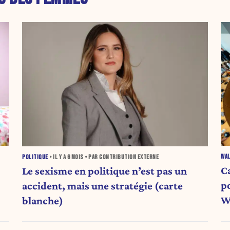
WAL
POLITIQUE
• IL Y A
6 MOIS
• PAR CONTRIBUTION EXTERNE
C
Le sexisme en politique n’est pas un
p
accident, mais une stratégie (carte
W
blanche)
F