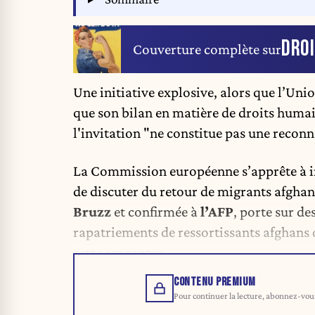
DROI
Couverture complète sur
Une initiative explosive, alors que l’Uni
que son bilan en matière de droits humai
l'invitation "ne constitue pas une recon
La Commission européenne s’apprête à inv
de discuter du retour de migrants afghan
Bruzz
et confirmée à
l’AFP
, porte sur de
rapatriements de ressortissants afghans 
cette rencontre.
CONTENU PREMIUM
Pour continuer la lecture, abonnez-vous 