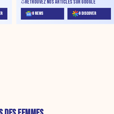
RETROUVEZ NOS ARTICLES SUR GOOGLE
ER
G NEWS
G DISCOVER
S DES FEMMES