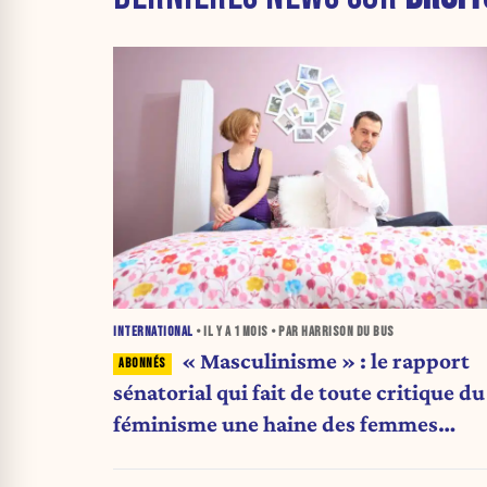
INTERNATIONAL
• IL Y A
1 MOIS
• PAR HARRISON DU BUS
« Masculinisme » : le rapport
sénatorial qui fait de toute critique du
féminisme une haine des femmes
(analyse)