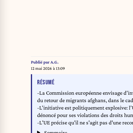
Publié par
A.G.
12 mai 2026 à 13:09
DE L'ARTICLE
RÉSUMÉ
-La Commission européenne envisage d’invi
du retour de migrants afghans, dans le ca
-L’initiative est politiquement explosive: 
dénoncé pour ses violations des droits hum
-L'UE précise qu'il ne s'agit pas d'une rec
Sommaire