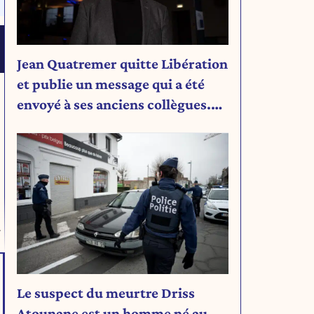
Jean Quatremer quitte Libération
et publie un message qui a été
envoyé à ses anciens collègues.
Découvrez son message.
r
Le suspect du meurtre Driss
Atounane est un homme né au