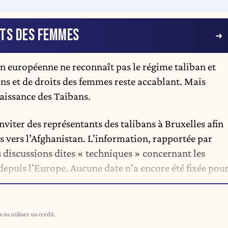
TS DES FEMMES
on européenne ne reconnaît pas le régime taliban et
ns et de droits des femmes reste accablant. Mais
naissance des Taibans.
iter des représentants des talibans à Bruxelles afin
s vers l’Afghanistan.
L’information, rapportée par
s discussions dites « techniques » concernant les
depuis l’Europe. Aucune date n’a encore été fixée pou
ou utilisez un crédit.