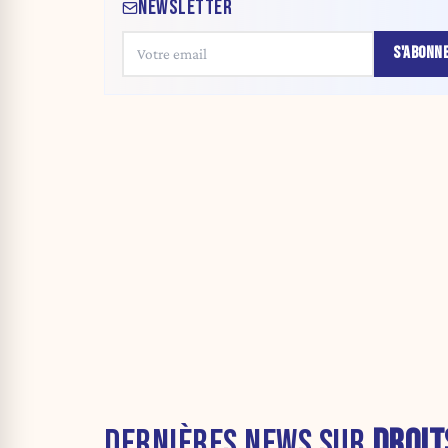
NEWSLETTER
S'ABONN
DERNIÈRES NEWS SUR
DROIT