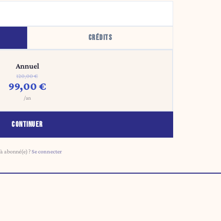
CRÉDITS
Annuel
120,00 €
99,00 €
/an
CONTINUER
à abonné(e) ?
Se connecter