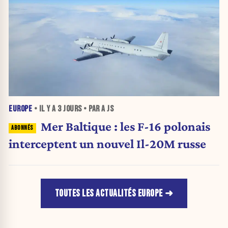
EUROPE
• IL Y A
3 JOURS
• PAR A JS
Mer Baltique : les F-16 polonais
interceptent un nouvel Il-20M russe
TOUTES LES ACTUALITÉS EUROPE