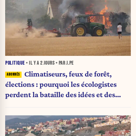
POLITIQUE
• IL Y A
2 JOURS
• PAR J.PE
Climatiseurs, feux de forêt,
élections : pourquoi les écologistes
perdent la bataille des idées et des
urnes