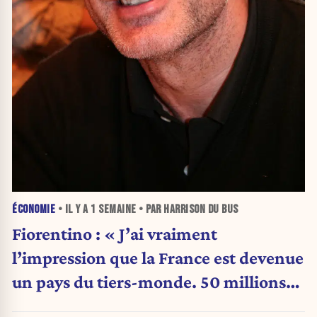
ÉCONOMIE
• IL Y A
1 SEMAINE
• PAR HARRISON DU BUS
Fiorentino : « J’ai vraiment
l’impression que la France est devenue
un pays du tiers-monde. 50 millions
en France, 40 milliards aux États-Unis