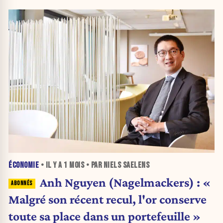
»
ÉCONOMIE
• IL Y A
1 MOIS
• PAR NIELS SAELENS
Anh Nguyen (Nagelmackers) : «
Malgré son récent recul, l'or conserve
toute sa place dans un portefeuille »