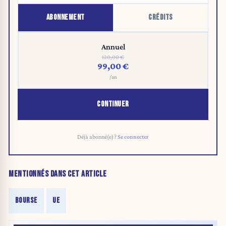
ABONNEMENT
CRÉDITS
Annuel
120,00 €
99,00 €
/an
CONTINUER
Déjà abonné(e) ?
Se connecter
MENTIONNÉS DANS CET ARTICLE
BOURSE
UE