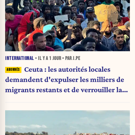
INTERNATIONAL
• IL Y A
1 JOUR
• PAR J.PE
Ceuta : les autorités locales
demandent d'expulser les milliers de
migrants restants et de verrouiller la
frontière