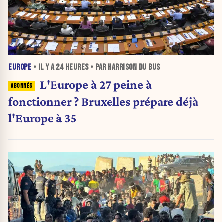
EUROPE
• IL Y A
24 HEURES
• PAR HARRISON DU BUS
L'Europe à 27 peine à
fonctionner ? Bruxelles prépare déjà
l'Europe à 35