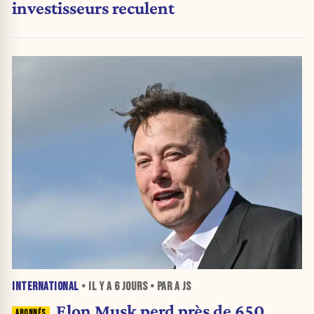
investisseurs reculent
INTERNATIONAL
• IL Y A
6 JOURS
• PAR A JS
Elon Musk perd près de 650