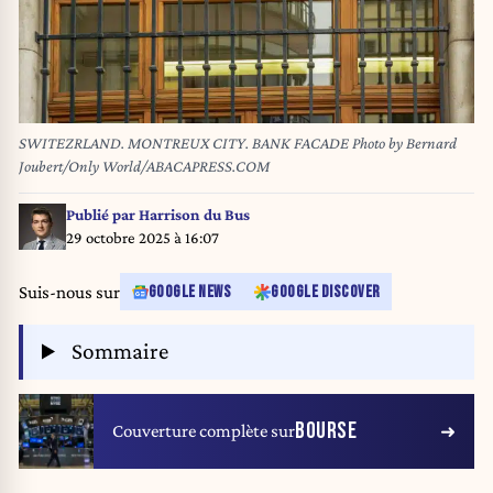
SWITEZRLAND. MONTREUX CITY. BANK FACADE Photo by Bernard
Joubert/Only World/ABACAPRESS.COM
Publié par
Harrison du Bus
29 octobre 2025 à 16:07
Suis-nous sur
GOOGLE NEWS
GOOGLE DISCOVER
Sommaire
BOURSE
Couverture complète sur