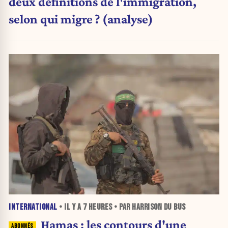
deux définitions de l'immigration,
selon qui migre ? (analyse)
INTERNATIONAL
• IL Y A
7 HEURES
• PAR HARRISON DU BUS
Hamas : les contours d'une