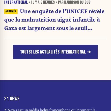
INTERNATIONAL
• IL Y A
8 HEURES
• PAR HARRISON DU BUS
Une enquête de l'UNICEF révèle
que la malnutrition aiguë infantile à
Gaza est largement sous le seuil
d'urgence de l'OMS
TOUTES LES ACTUALITÉS INTERNATIONAL
21 NEWS
21News est un média belge francophone qui promeut la