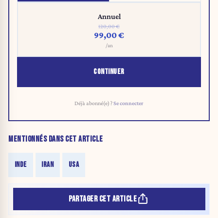
Annuel
120,00 €
99,00 €
/an
CONTINUER
Déjà abonné(e) ?
Se connecter
MENTIONNÉS DANS CET ARTICLE
INDE
IRAN
USA
PARTAGER CET ARTICLE