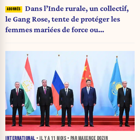
Dans l’Inde rurale, un collectif,
le Gang Rose, tente de protéger les
femmes mariées de force ou
assassinées pour une dot
INTERNATIONAL
• IL Y A
11 MOIS
• PAR MAXENCE DOZIN