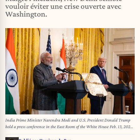
vouloir éviter une crise ouverte avec
Washington.
India Prime Minister Narendra Modi and U.S. President Donald Trump
hold a press conference in the East Room of the White House Feb. 13, 2025.
(Francis Chung/POLITICO)