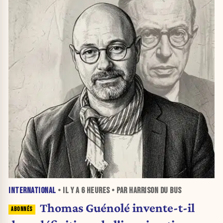
INTERNATIONAL
• IL Y A
6 HEURES
• PAR HARRISON DU BUS
Thomas Guénolé invente-t-il