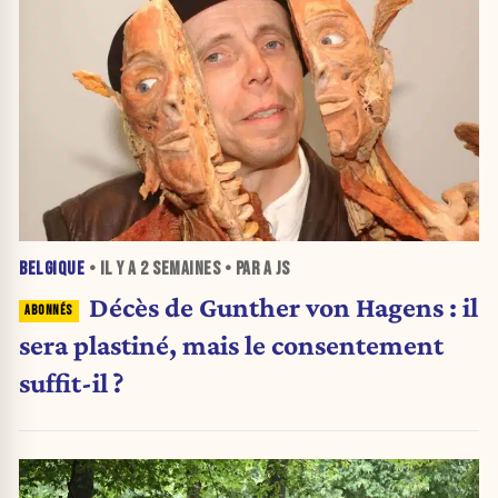
BELGIQUE
• IL Y A
2 SEMAINES
• PAR A JS
Décès de Gunther von Hagens : il
sera plastiné, mais le consentement
suffit-il ?