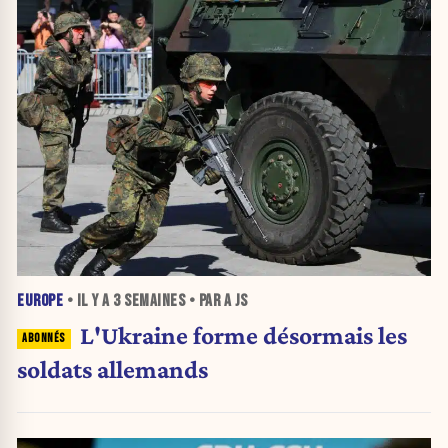
EUROPE
• IL Y A
3 SEMAINES
• PAR A JS
L'Ukraine forme désormais les
soldats allemands