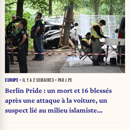
EUROPE
• IL Y A
2 SEMAINES
• PAR J.PE
Berlin Pride : un mort et 16 blessés
après une attaque à la voiture, un
suspect lié au milieu islamiste
recherché