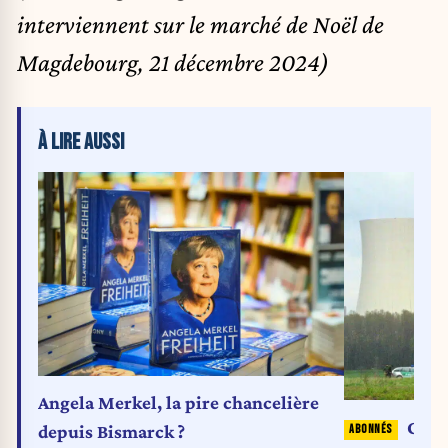
interviennent sur le marché de Noël de
Magdebourg, 21 décembre 2024)
À LIRE AUSSI
Angela Merkel, la pire chancelière
Comm
depuis Bismarck ?