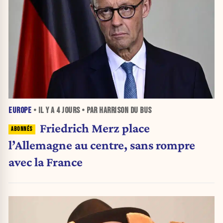
EUROPE
• IL Y A
4 JOURS
• PAR HARRISON DU BUS
Friedrich Merz place
l’Allemagne au centre, sans rompre
avec la France