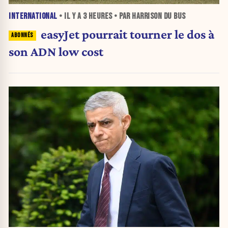
INTERNATIONAL
• IL Y A
3 HEURES
• PAR HARRISON DU BUS
easyJet pourrait tourner le dos à
son ADN low cost