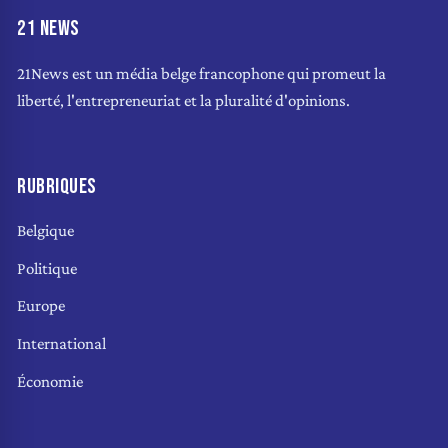
21 NEWS
21News est un média belge francophone qui promeut la
liberté, l'entrepreneuriat et la pluralité d'opinions.
RUBRIQUES
Belgique
Politique
Europe
International
Économie