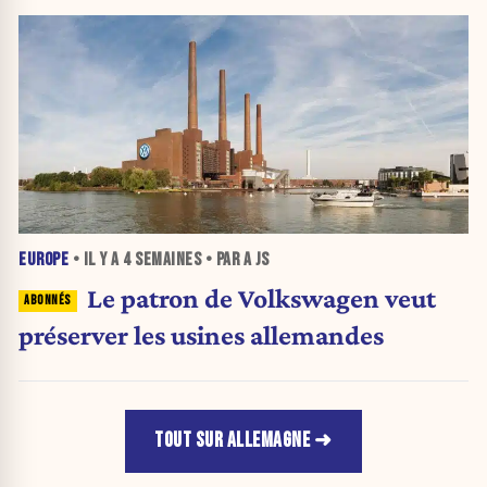
EUROPE
• IL Y A
4 SEMAINES
• PAR A JS
Le patron de Volkswagen veut
préserver les usines allemandes
TOUT SUR ALLEMAGNE