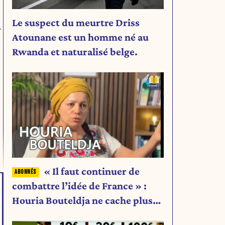
Le suspect du meurtre Driss
r
Atounane est un homme né au
s
Rwanda et naturalisé belge.
« Il faut continuer de
combattre l’idée de France » :
Houria Bouteldja ne cache plus
rien de son projet