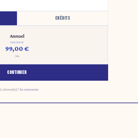
CRÉDITS
Annuel
120,00 €
99,00 €
/an
CONTINUER
à abonné(e) ?
Se connecter