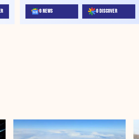
ER
G NEWS
G DISCOVER