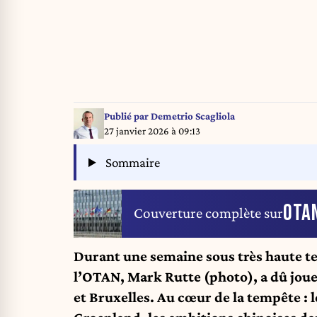
Publié par
Demetrio Scagliola
27 janvier 2026 à 09:13
Sommaire
OTA
Couverture complète sur
Durant une semaine sous très haute te
l’OTAN, Mark Rutte (photo), a dû joue
et Bruxelles. Au cœur de la tempête : 