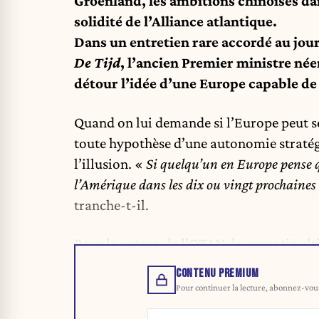
Groenland, les ambitions chinoises dans
solidité de l’Alliance atlantique.
Dans un entretien rare accordé au jou
De Tijd
, l’ancien Premier ministre néer
détour l’idée d’une Europe capable de 
Quand on lui demande si l’Europe peut se
toute hypothèse d’une autonomie straté
l’illusion. «
Si quelqu’un en Europe pense 
l’Amérique dans les dix ou vingt prochaines
tranche-t-il.
Pour le patron de l’OTAN, la garantie ult
CONTENU PREMIUM
Pour continuer la lecture, abonnez-vous 