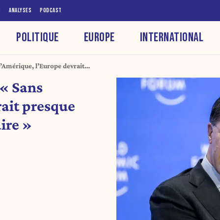
S
ANALYSES
PODCAST
POLITIQUE
EUROPE
INTERNATIONAL
’Amérique, l’Europe devrait
ilitaire »
 « Sans
rait presque
ire »