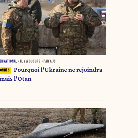
ERNATIONAL
• IL Y A
3 JOURS
• PAR A JS
Pourquoi l'Ukraine ne rejoindra
amais l'Otan