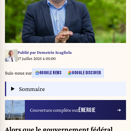
Publié par
Demetrio Scagliola
17 juillet 2025 à 05:00
Suis-nous sur
GOOGLE NEWS
GOOGLE DISCOVER
Sommaire
ÉNERGIE
Couverture complète sur
Alors que le gouvernement fédéral