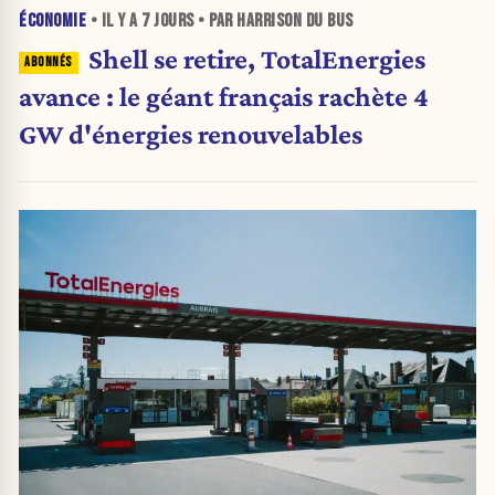
ÉCONOMIE
• IL Y A
7 JOURS
• PAR HARRISON DU BUS
Shell se retire, TotalEnergies
avance : le géant français rachète 4
GW d'énergies renouvelables