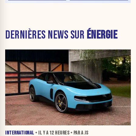
DERNIÈRES NEWS SUR
ÉNERGIE
INTERNATIONAL
• IL Y A
12 HEURES
• PAR A JS