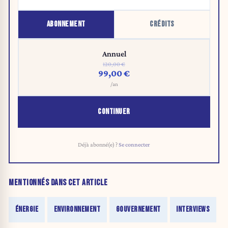
ABONNEMENT
CRÉDITS
Annuel
120,00 €
99,00 €
/an
CONTINUER
Déjà abonné(e) ?
Se connecter
MENTIONNÉS DANS CET ARTICLE
ÉNERGIE
ENVIRONNEMENT
GOUVERNEMENT
INTERVIEWS