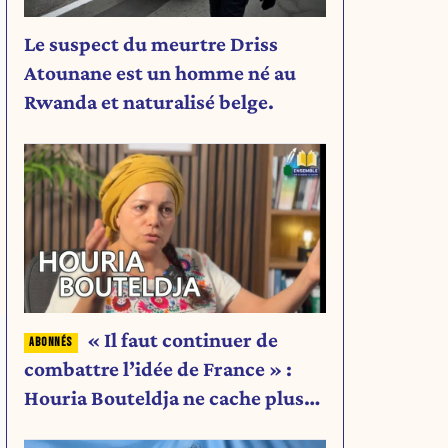
Le suspect du meurtre Driss
Atounane est un homme né au
Rwanda et naturalisé belge.
« Il faut continuer de
combattre l’idée de France » :
Houria Bouteldja ne cache plus
rien de son projet