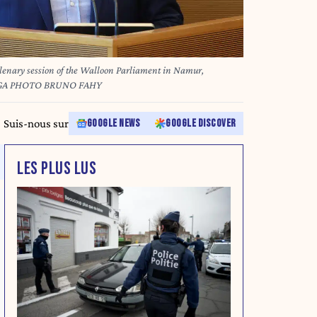
enary session of the Walloon Parliament in Namur,
ELGA PHOTO BRUNO FAHY
Suis-nous sur
GOOGLE NEWS
GOOGLE DISCOVER
LES PLUS LUS