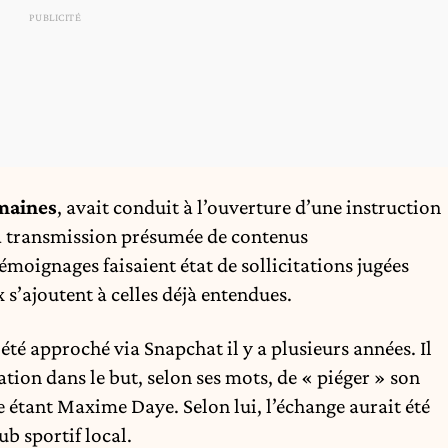
emaines
, avait conduit à l’ouverture d’une instruction
a transmission présumée de contenus
moignages faisaient état de sollicitations jugées
 s’ajoutent à celles déjà entendues.
été approché via Snapchat il y a plusieurs années. Il
sation dans le but, selon ses mots, de « piéger » son
e étant Maxime Daye. Selon lui, l’échange aurait été
ub sportif local.