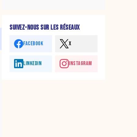
SUIVEZ-NOUS SUR LES RÉSEAUX
FACEBOOK
X
LINKEDIN
INSTAGRAM