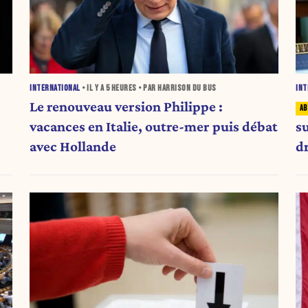
INTERNATIONAL
• IL Y A
5 HEURES
• PAR HARRISON DU BUS
INT
Le renouveau version Philippe :
vacances en Italie, outre-mer puis débat
s
avec Hollande
dr