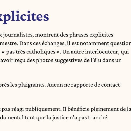
plicites
 journalistes, montrent des phrases explicites
mestre. Dans ces échanges, il est notamment questio
« pas très catholiques ». Un autre interlocuteur, qui
 avoir reçu des photos suggestives de l’élu dans un
près les plaignants. Aucun ne rapporte de contact
 pas réagi publiquement. Il bénéficie pleinement de l
ndamental tant que la justice n’a pas tranché.