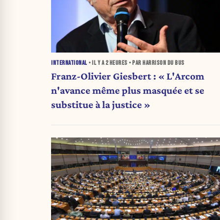
INTERNATIONAL
• IL Y A
2 HEURES
• PAR HARRISON DU BUS
Franz-Olivier Giesbert : « L'Arcom
n'avance même plus masquée et se
substitue à la justice »