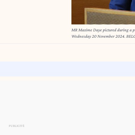
MR Maxime Daye pictured during a pl
Wednesday 20 November 2024. B