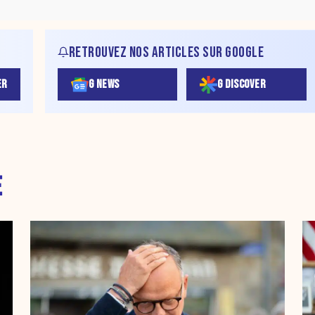
RETROUVEZ NOS ARTICLES SUR GOOGLE
ER
G NEWS
G DISCOVER
E