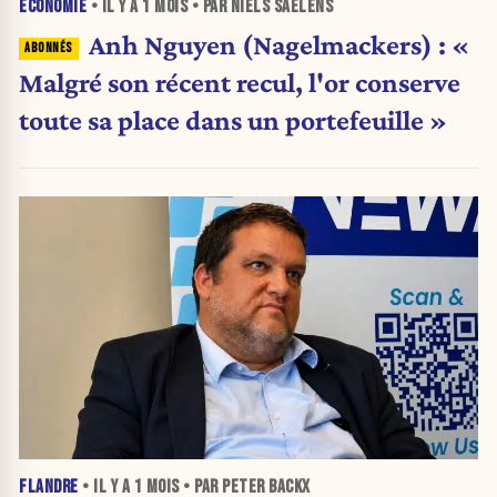
ÉCONOMIE
• IL Y A
1 MOIS
• PAR NIELS SAELENS
Anh Nguyen (Nagelmackers) : «
Malgré son récent recul, l'or conserve
toute sa place dans un portefeuille »
FLANDRE
• IL Y A
1 MOIS
• PAR PETER BACKX