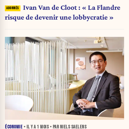
Ivan Van de Cloot : « La Flandre
risque de devenir une lobbycratie »
ÉCONOMIE
• IL Y A
1 MOIS
• PAR NIELS SAELENS