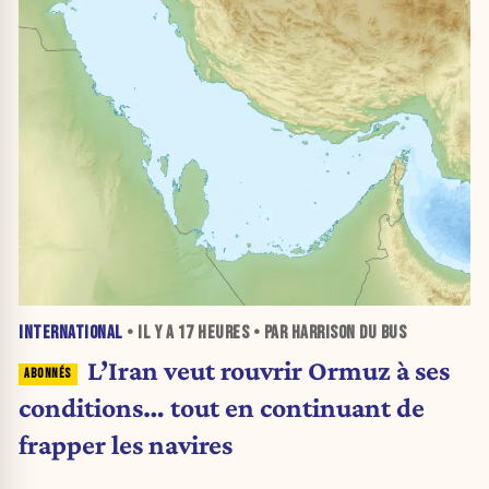
INTERNATIONAL
• IL Y A
17 HEURES
• PAR HARRISON DU BUS
L’Iran veut rouvrir Ormuz à ses
conditions… tout en continuant de
frapper les navires