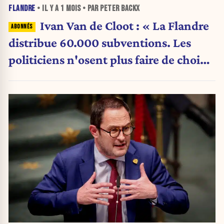
FLANDRE
• IL Y A
1 MOIS
• PAR PETER BACKX
Ivan Van de Cloot : « La Flandre
distribue 60.000 subventions. Les
politiciens n'osent plus faire de choix.
»