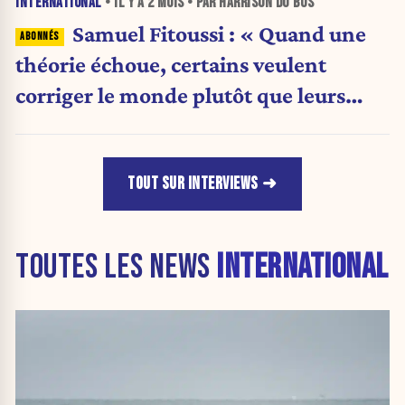
INTERNATIONAL
• IL Y A
2 MOIS
• PAR HARRISON DU BUS
Samuel Fitoussi : « Quand une
théorie échoue, certains veulent
corriger le monde plutôt que leurs
idées »
TOUT SUR INTERVIEWS
TOUTES LES NEWS
INTERNATIONAL