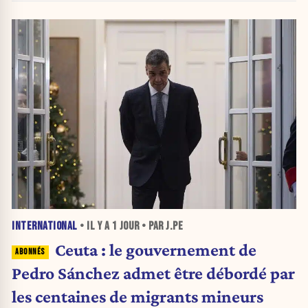
INTERNATIONAL
• IL Y A
1 JOUR
• PAR J.PE
Ceuta : le gouvernement de
Pedro Sánchez admet être débordé par
les centaines de migrants mineurs