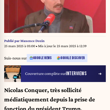
Publié par
Maxence Dozin
25 mars 2025 à 05:00
• Mis à jour le
25 mars 2025 à 12:39
Suis-nous sur
GOOGLE NEWS
GOOGLE DISCOVER
INTERVIEWS
Couverture complète sur
Nicolas Conquer, très sollicité
médiatiquement depuis la prise de
fonction du président Trump,