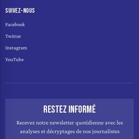
SUIVEZ-NOUS
Facebook
Twitter
Instagram
YouTube
RESTEZ INFORMÉ
Recevez notre newsletter quotidienne avec les
analyses et décryptages de nos journalistes