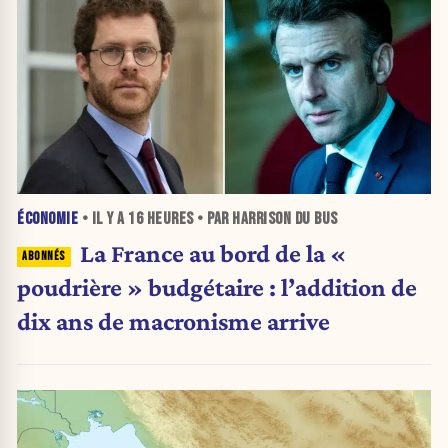
ÉCONOMIE
• IL Y A
16 HEURES
• PAR HARRISON DU BUS
La France au bord de la «
poudrière » budgétaire : l’addition de
dix ans de macronisme arrive