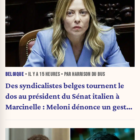
BELGIQUE
• IL Y A
15 HEURES
• PAR HARRISON DU BUS
Des syndicalistes belges tournent le
dos au président du Sénat italien à
Marcinelle : Meloni dénonce un geste
« honteux »