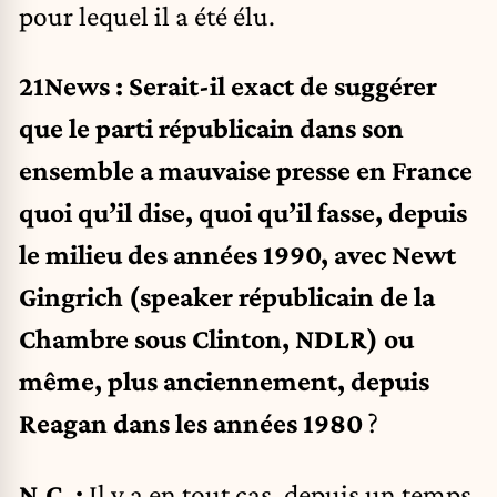
pour lequel il a été élu.
21News : Serait-il exact de suggérer
que le parti républicain dans son
ensemble a mauvaise presse en France
quoi qu’il dise, quoi qu’il fasse, depuis
le milieu des années 1990, avec Newt
Gingrich (speaker républicain de la
Chambre sous Clinton, NDLR) ou
même, plus anciennement, depuis
Reagan dans les années 1980
?
N.C. :
Il y a en tout cas, depuis un temps,