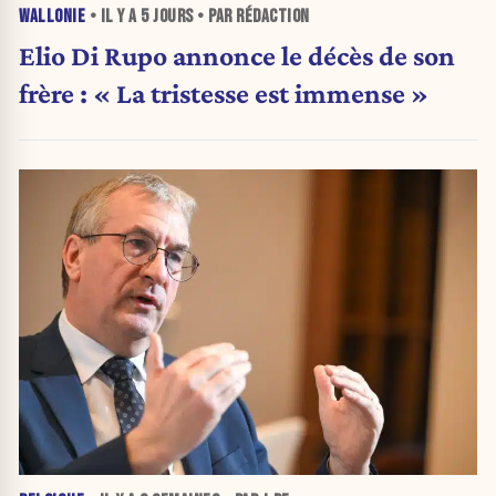
WALLONIE
• IL Y A
5 JOURS
• PAR RÉDACTION
Elio Di Rupo annonce le décès de son
frère : « La tristesse est immense »