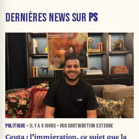
DERNIÈRES NEWS SUR
PS
POLITIQUE
• IL Y A
3 JOURS
• PAR CONTRIBUTION EXTERNE
Ceuta : l'immigration, ce sujet que la