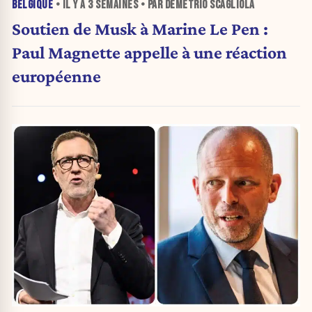
BELGIQUE
• IL Y A
3 SEMAINES
• PAR DEMETRIO SCAGLIOLA
Soutien de Musk à Marine Le Pen :
Paul Magnette appelle à une réaction
européenne