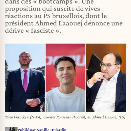
dans des « bootcamps ». Une
proposition qui suscite de vives
réactions au PS bruxellois, dont le
président Ahmed Laaouej dénonce une
dérive « fasciste ».
Theo Francken (N-VA), Connor Rousseau (Vooruit) en Ahmed Laaouej (PS)
Publié par
Vanille Dujardin