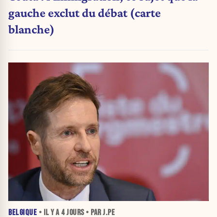
gauche exclut du débat (carte
blanche)
BELGIQUE
• IL Y A
4 JOURS
• PAR J.PE