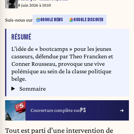
8 juin 2026 à 10:10
Suis-nous sur
GOOGLE NEWS
GOOGLE DISCOVER
DE L'ARTICLE
RÉSUMÉ
L’idée de « bootcamps » pour les jeunes
casseurs, défendue par Theo Francken et
Conner Rousseau, provoque une vive
polémique au sein de la classe politique
belge.
Sommaire
PS
Couverture complète sur
Tout est parti d’une intervention de