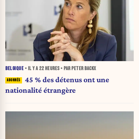
BELGIQUE
• IL Y A
22 HEURES
• PAR PETER BACKX
45 % des détenus ont une
nationalité étrangère