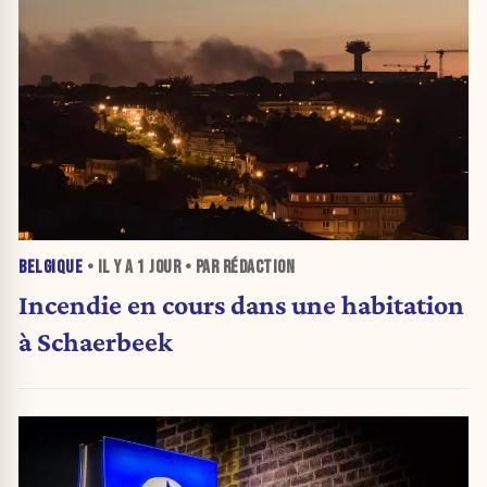
BELGIQUE
• IL Y A
1 JOUR
• PAR RÉDACTION
Incendie en cours dans une habitation
à Schaerbeek