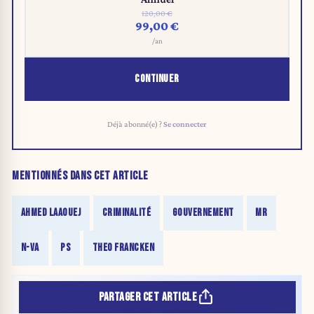
120,00 €
99,00 €
/an
CONTINUER
Déjà abonné(e) ?
Se connecter
MENTIONNÉS DANS CET ARTICLE
AHMED LAAOUEJ
CRIMINALITÉ
GOUVERNEMENT
MR
N-VA
PS
THEO FRANCKEN
PARTAGER CET ARTICLE