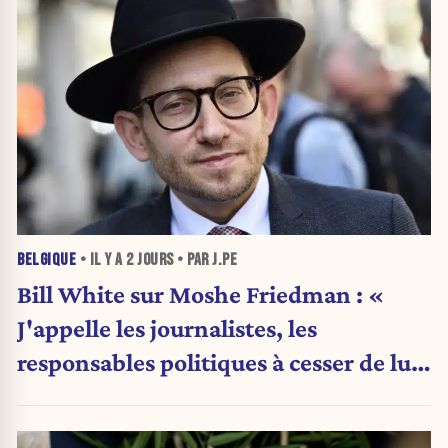
BELGIQUE
• IL Y A
2 JOURS
• PAR J.PE
Bill White sur Moshe Friedman : «
J'appelle les journalistes, les
responsables politiques à cesser de lui
attribuer une autorité religieuse »