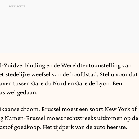
rd-Zuidverbinding en de Wereldtentoonstelling van
 stedelijke weefsel van de hoofdstad. Stel u voor dat
aven tussen Gare du Nord en Gare de Lyon. Een
aas wel gedaan.
rikaanse droom. Brussel moest een soort New York of
eg Namen-Brussel moest rechtstreeks uitkomen op de
dstof goedkoop. Het tijdperk van de auto heerste.