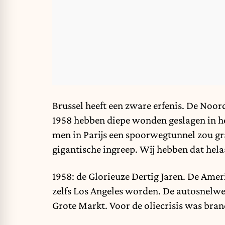
Brussel heeft een zware erfenis. De Noo
1958 hebben diepe wonden geslagen in het
men in Parijs een spoorwegtunnel zou gr
gigantische ingreep. Wij hebben dat hel
1958: de Glorieuze Dertig Jaren. De Ame
zelfs Los Angeles worden. De autosnelw
Grote Markt. Voor de oliecrisis was bran