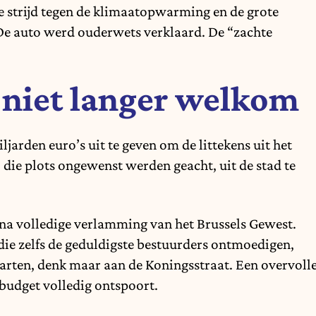
strijd tegen de klimaatopwarming en de grote
 De auto werd ouderwets verklaard. De “zachte
 niet langer welkom
jarden euro’s uit te geven om de littekens uit het
 die plots ongewenst werden geacht, uit de stad te
jna volledige verlamming van het Brussels Gewest.
die zelfs de geduldigste bestuurders ontmoedigen,
 tarten, denk maar aan de Koningsstraat. Een overvoll
udget volledig ontspoort.