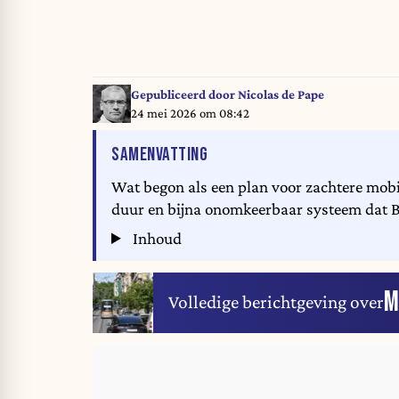
Gepubliceerd door
Nicolas de Pape
24 mei 2026 om 08:42
VAN HET ARTIKEL
SAMENVATTING
Wat begon als een plan voor zachtere mobilit
duur en bijna onomkeerbaar systeem dat Br
Inhoud
M
Volledige berichtgeving over