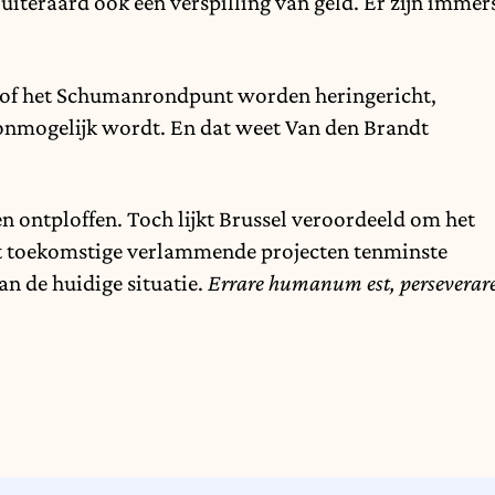
n uiteraard ook een verspilling van geld. Er zijn immer
 of het Schumanrondpunt worden heringericht,
l onmogelijk wordt. En dat weet Van den Brandt
 ontploffen. Toch lijkt Brussel veroordeeld om het
t toekomstige verlammende projecten tenminste
n de huidige situatie.
Errare humanum est, perseverar