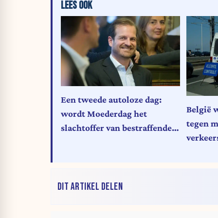
LEES OOK
Een tweede autoloze dag:
België 
wordt Moederdag het
tegen m
slachtoffer van bestraffende
verkeer
ecologie? (opinie)
begaan
DIT ARTIKEL DELEN