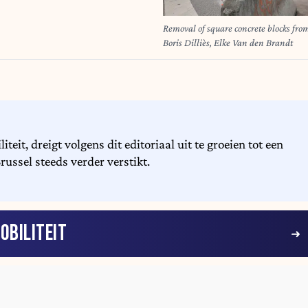
Removal of square concrete blocks fro
Boris Dilliès, Elke Van den Brandt
eit, dreigt volgens dit editoriaal uit te groeien tot een
ussel steeds verder verstikt.
OBILITEIT