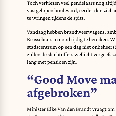
Toch verkiezen veel pendelaars nog altij
vastgelopen boulevard, eerder dan zich 
te wringen tijdens de spits.
Vandaag hebben brandweerwagens, ambu
Brusselaars in nood tijdig te bereiken. W
stadscentrum op een dag niet onbeheers
zullen de slachtoffers wellicht vergeefs 
lang met pensioen zijn.
“Good Move ma
afgebroken”
Minister Elke Van den Brandt vraagt om 