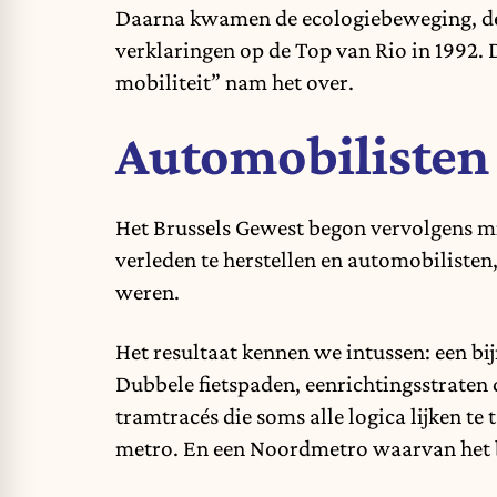
Daarna kwamen de ecologiebeweging, de 
verklaringen op de Top van Rio in 1992.
mobiliteit” nam het over.
Automobilisten
Het Brussels Gewest begon vervolgens mil
verleden te herstellen en automobilisten,
weren.
Het resultaat kennen we intussen: een bi
Dubbele fietspaden, eenrichtingsstraten 
tramtracés die soms alle logica lijken te
metro. En een Noordmetro waarvan het b