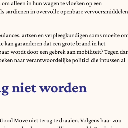
d om alleen in hun wagen te vloeken op een
als sardienen in overvolle openbare vervoersmiddelen
lances, artsen en verpleegkundigen soms moeite o
ie kan garanderen dat een grote brand in het
baar wordt door een gebrek aan mobiliteit? Tegen da
zoeken naar verantwoordelijke politici die intussen al
g niet worden
Good Move niet terug te draaien. Volgens haar zou