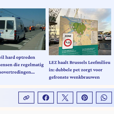
wil hard optreden
LEZ haalt Brussels Leefmilieu
ensen die regelmatig
in: dubbele pet zorgt voor
sovertredingen
gefronste wenkbrauwen