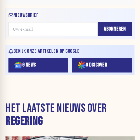
NIEUWSBRIEF
ABONNEREN
BEKIJK ONZE ARTIKELEN OP GOOGLE
G NEWS
G DISCOVER
HET LAATSTE NIEUWS OVER
REGERING