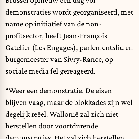
demonstraties wordt georganiseerd, met
name op initiatief van de non-
profitsector, heeft Jean-François
Gatelier (Les Engagés), parlementslid en
burgemeester van Sivry-Rance, op
sociale media fel gereageerd.
“Weer een demonstratie. De eisen
blijven vaag, maar de blokkades zijn wel
degelijk reëel. Wallonië zal zich niet
herstellen door voortdurende
demonstraties. Het zal zich herstellen