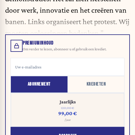
door werk, innovatie en het creëren van
banen. Links organiseert het protest. Wij
moeten oplossingen bedenken.”
PREMIUMINHOUD
Om verder te lezen, abonneer u of gebruik een krediet.
ABONNEMENT
KREDIETEN
Jaarlijks
120,00 €
99,00 €
/jaar