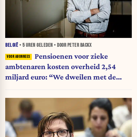
BELGIË
•
5 UREN
GELEDEN • DOOR PETER BACKX
Pensioenen voor zieke
ambtenaren kosten overheid 2,54
miljard euro: “We dweilen met de
belastingkranen open”