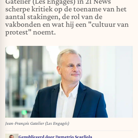
Gatelier (Les Engagés) in 21 News
scherpe kritiek op de toename van het
aantal stakingen, de rol van de
vakbonden en wat hij een "cultuur van
protest" noemt.
Jean-François Gatelier (Les Engagés)
Gepubliceerd door
Demetrio Scagliola