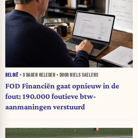
BELGIË
•
3 DAGEN
GELEDEN • DOOR NIELS SAELENS
FOD Financiën gaat opnieuw in de
fout: 190.000 foutieve btw-
aanmaningen verstuurd