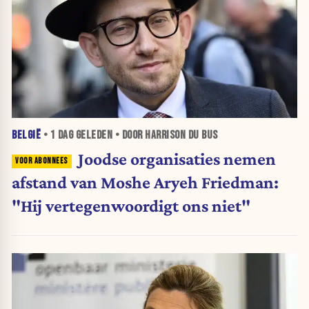
BELGIË
•
1 DAG
GELEDEN • DOOR HARRISON DU BUS
Joodse organisaties nemen
afstand van Moshe Aryeh Friedman:
"Hij vertegenwoordigt ons niet"