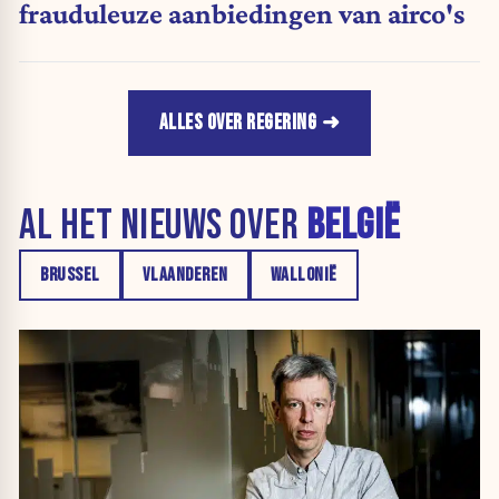
frauduleuze aanbiedingen van airco's
ALLES OVER REGERING
AL HET NIEUWS OVER
BELGIË
BRUSSEL
VLAANDEREN
WALLONIË