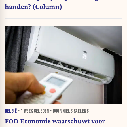
handen? (Column)
BELGIË
•
1 WEEK
GELEDEN • DOOR NIELS SAELENS
FOD Economie waarschuwt voor