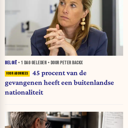
BELGIË
•
1 DAG
GELEDEN • DOOR PETER BACKX
45 procent van de
gevangenen heeft een buitenlandse
nationaliteit