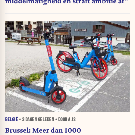
middelmatigheid en straft ambitie af"
BELGIË
•
3 DAGEN
GELEDEN • DOOR A JS
Brussel: Meer dan 1000