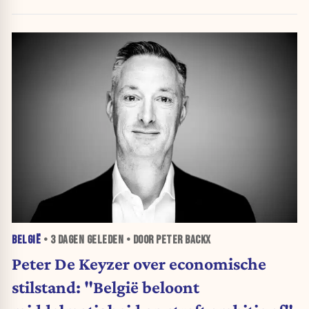
belegt, wordt afgestraft”
BELGIË
•
3 DAGEN
GELEDEN • DOOR PETER BACKX
Peter De Keyzer over economische
stilstand: "België beloont