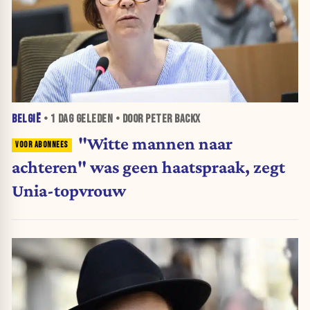
BELGIË
•
1 DAG
GELEDEN • DOOR PETER BACKX
"Witte mannen naar
achteren" was geen haatspraak, zegt
Unia-topvrouw