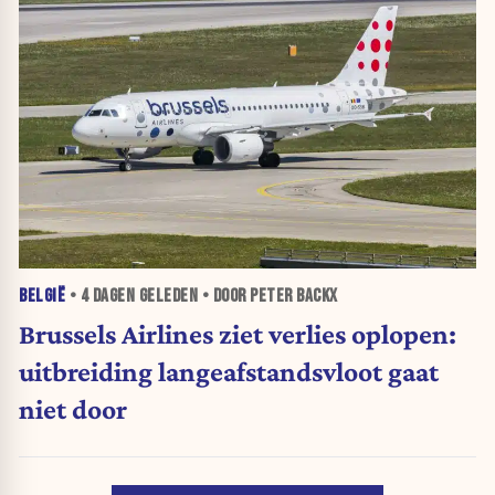
BELGIË
•
4 DAGEN
GELEDEN • DOOR PETER BACKX
Brussels Airlines ziet verlies oplopen:
uitbreiding langeafstandsvloot gaat
niet door