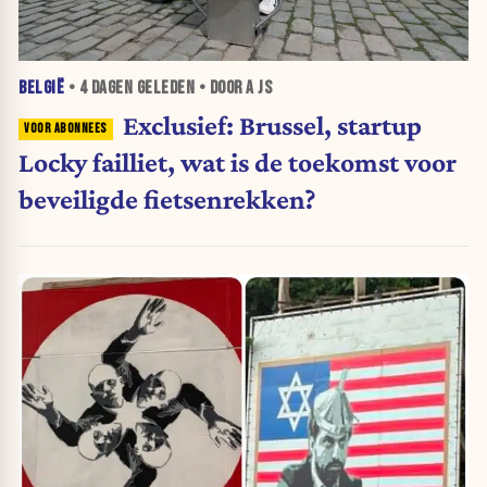
BELGIË
•
4 DAGEN
GELEDEN • DOOR A JS
Exclusief: Brussel, startup
Locky failliet, wat is de toekomst voor
beveiligde fietsenrekken?