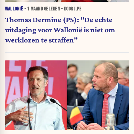
WALLONIË
•
1 MAAND
GELEDEN • DOOR J.PE
Thomas Dermine (PS): "De echte
uitdaging voor Wallonië is niet om
werklozen te straffen"