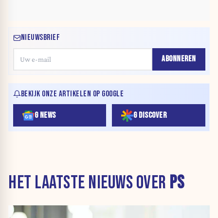
NIEUWSBRIEF
ABONNEREN
BEKIJK ONZE ARTIKELEN OP GOOGLE
G NEWS
G DISCOVER
HET LAATSTE NIEUWS OVER
PS