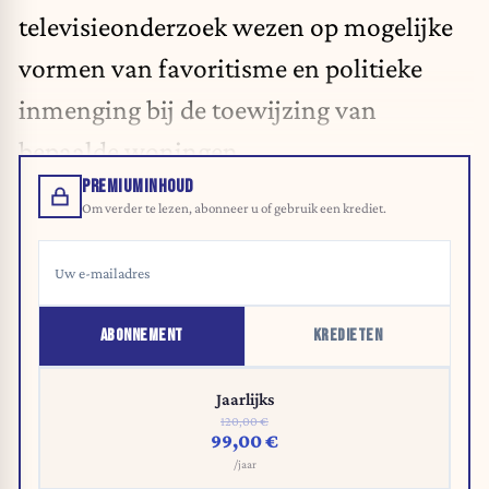
televisieonderzoek wezen op mogelijke
vormen van favoritisme en politieke
inmenging bij de toewijzing van
bepaalde woningen.
PREMIUMINHOUD
Om verder te lezen, abonneer u of gebruik een krediet.
ABONNEMENT
KREDIETEN
Jaarlijks
120,00 €
99,00 €
/jaar