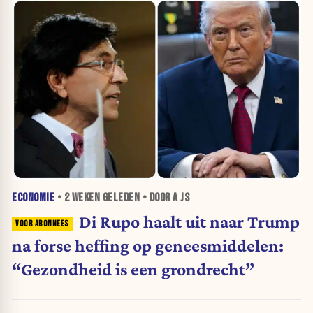
ECONOMIE
•
2 WEKEN
GELEDEN • DOOR A JS
Di Rupo haalt uit naar Trump
na forse heffing op geneesmiddelen:
“Gezondheid is een grondrecht”