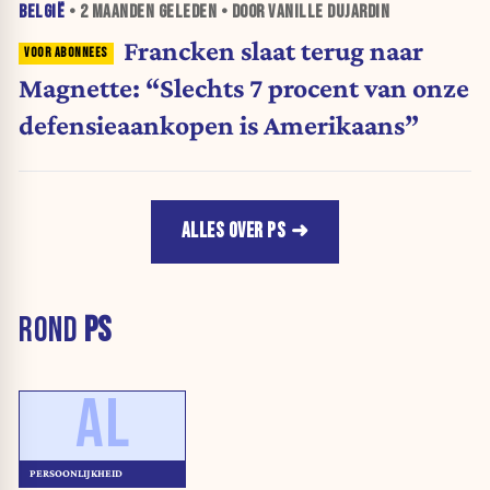
BELGIË
•
2 MAANDEN
GELEDEN • DOOR VANILLE DUJARDIN
Francken slaat terug naar
Magnette: “Slechts 7 procent van onze
defensieaankopen is Amerikaans”
ALLES OVER PS
ROND
PS
AL
PERSOONLIJKHEID