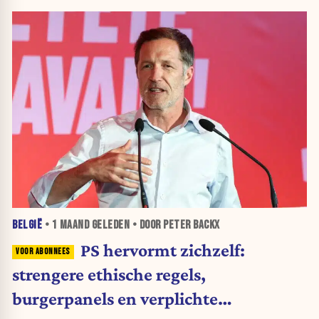
BELGIË
•
1 MAAND
GELEDEN • DOOR PETER BACKX
PS hervormt zichzelf:
strengere ethische regels,
burgerpanels en verplichte