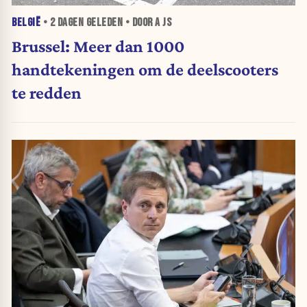
BELGIË
•
2 DAGEN
GELEDEN • DOOR A JS
Brussel: Meer dan 1000
handtekeningen om de deelscooters
te redden