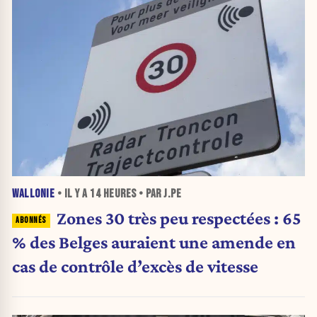
WALLONIE
• IL Y A
14 HEURES
• PAR J.PE
Zones 30 très peu respectées : 65
% des Belges auraient une amende en
cas de contrôle d’excès de vitesse