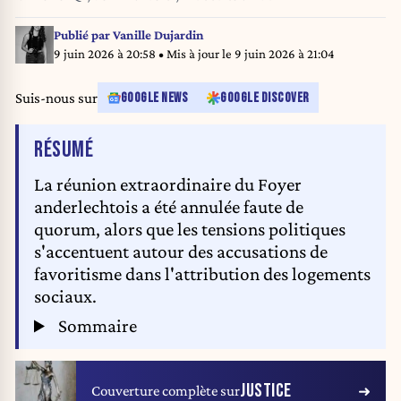
Publié par
Vanille Dujardin
9 juin 2026 à 20:58
• Mis à jour le
9 juin 2026 à 21:04
Suis-nous sur
GOOGLE NEWS
GOOGLE DISCOVER
DE L'ARTICLE
RÉSUMÉ
La réunion extraordinaire du Foyer
anderlechtois a été annulée faute de
quorum, alors que les tensions politiques
s'accentuent autour des accusations de
favoritisme dans l'attribution des logements
sociaux.
Sommaire
JUSTICE
Couverture complète sur