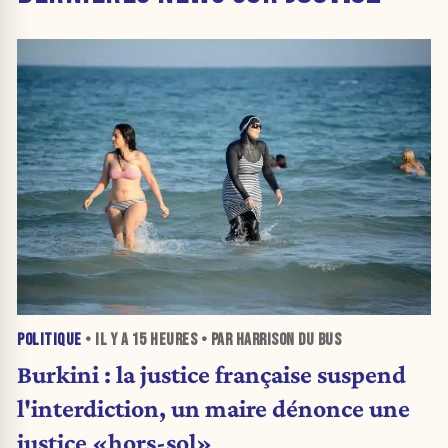
POLITIQUE
• IL Y A
15 HEURES
• PAR HARRISON DU BUS
Burkini : la justice française suspend
l'interdiction, un maire dénonce une
justice «hors-sol»