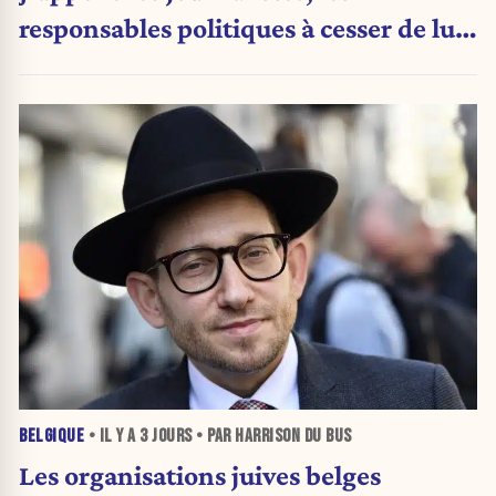
responsables politiques à cesser de lui
attribuer une autorité religieuse »
BELGIQUE
• IL Y A
3 JOURS
• PAR HARRISON DU BUS
Les organisations juives belges