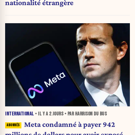
nationalité étrangère
INTERNATIONAL
• IL Y A
2 JOURS
• PAR HARRISON DU BUS
Meta condamné à payer 942
millions de dollars pour avoir exposé