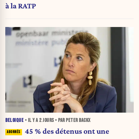
à la RATP
BELGIQUE
• IL Y A
2 JOURS
• PAR PETER BACKX
45 % des détenus ont une