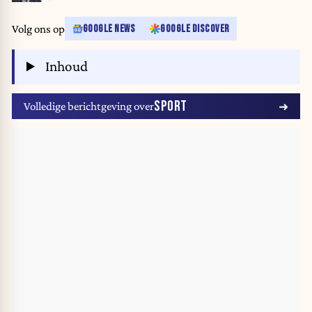
Volg ons op
GOOGLE NEWS
GOOGLE DISCOVER
Inhoud
SPORT
Volledige berichtgeving over