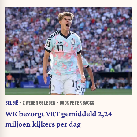
BELGIË
•
2 WEKEN
GELEDEN • DOOR PETER BACKX
WK bezorgt VRT gemiddeld 2,24
miljoen kijkers per dag