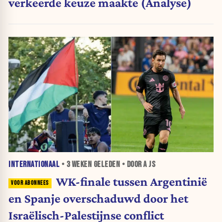
verkeerde keuze maakte (Analyse)
INTERNATIONAAL
•
3 WEKEN
GELEDEN • DOOR A JS
WK-finale tussen Argentinië
en Spanje overschaduwd door het
Israëlisch-Palestijnse conflict