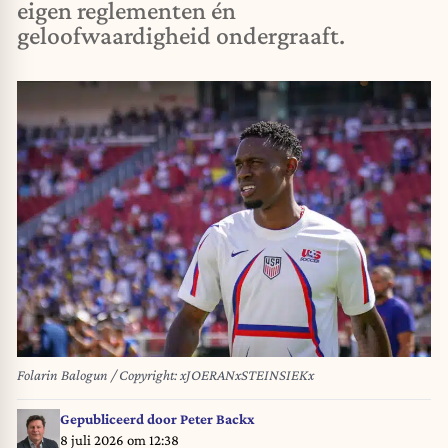
eigen reglementen én
geloofwaardigheid ondergraaft.
Folarin Balogun / Copyright: xJOERANxSTEINSIEKx
Gepubliceerd door
Peter Backx
8 juli 2026 om 12:38