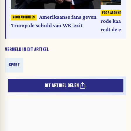
Amerikaanse fans geven
rode kaart v
Trump de schuld van WK-exit
redt de eer v
VERMELD IN DIT ARTIKEL
SPORT
DIT ARTIKEL DELEN