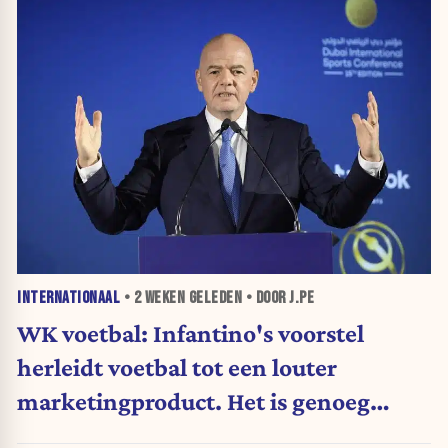
INTERNATIONAAL
•
2 WEKEN
GELEDEN • DOOR J.PE
WK voetbal: Infantino's voorstel
herleidt voetbal tot een louter
marketingproduct. Het is genoeg
geweest. (Opinie)