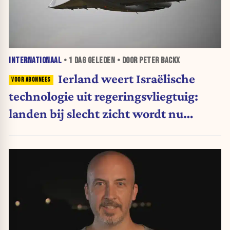
INTERNATIONAAL
•
1 DAG
GELEDEN • DOOR PETER BACKX
Ierland weert Israëlische
technologie uit regeringsvliegtuig:
landen bij slecht zicht wordt nu
moeilijker