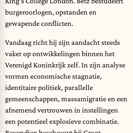
King's College London. Betz bestudeert
burgeroorlogen, opstanden en
gewapende conflicten.
Vandaag richt hij zijn aandacht steeds
vaker op ontwikkelingen binnen het
Verenigd Koninkrijk zelf. In zijn analyse
vormen economische stagnatie,
identitaire politiek, parallelle
gemeenschappen, massamigratie en een
afnemend vertrouwen in instellingen
een potentieel explosieve combinatie.
Bovendien beschouwt hij Groot-