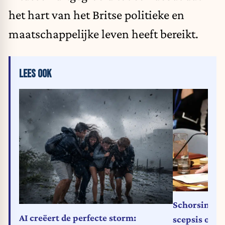
het hart van het Britse politieke en
maatschappelijke leven heeft bereikt.
LEES OOK
Schorsing K
AI creëert de perfecte storm:
scepsis over