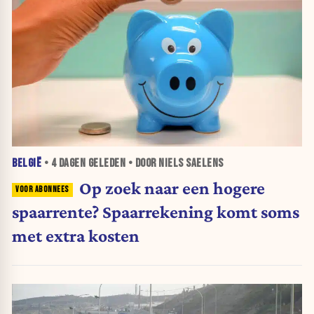
BELGIË
•
4 DAGEN
GELEDEN • DOOR NIELS SAELENS
Op zoek naar een hogere
spaarrente? Spaarrekening komt soms
met extra kosten