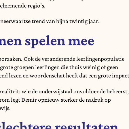
eelnemende regio’s.
neerwaartse trend van bijna twintig jaar.
men spelen mee
oorzaken. Ook de veranderende leerlingenpopulatie
 grote groepen leerlingen die thuis weinig of geen
end lezen en woordenschat heeft dat een grote impact
 realiteit: wie de onderwijstaal onvoldoende beheerst,
aarom legt Demir opnieuw sterker de nadruk op
wijs.
slechtere resultaten