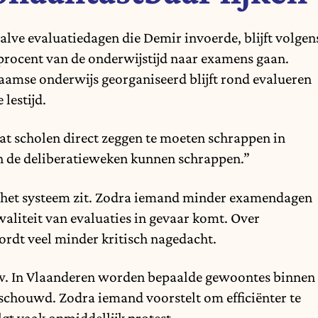
lve evaluatiedagen die Demir invoerde, blijft volgen
 procent van de onderwijstijd naar examens gaan.
laamse onderwijs georganiseerd blijft rond evalueren
 lestijd.
d dat scholen direct zeggen te moeten schrappen in
in de deliberatieweken kunnen schrappen.”
 in het systeem zit. Zodra iemand minder examendagen
aliteit van evaluaties in gevaar komt. Over
ordt veel minder kritisch nagedacht.
uw. In Vlaanderen worden bepaalde gewoontes binnen
eschouwd. Zodra iemand voorstelt om efficiënter te