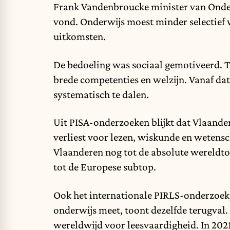
Frank Vandenbroucke minister van Onder
vond. Onderwijs moest minder selectief w
uitkomsten.
De bedoeling was sociaal gemotiveerd. To
brede competenties en welzijn. Vanaf da
systematisch te dalen.
Uit PISA-onderzoeken blijkt dat Vlaande
verliest voor lezen, wiskunde en wetens
Vlaanderen nog tot de absolute wereldt
tot de Europese subtop.
Ook het internationale PIRLS-onderzoek, 
onderwijs meet, toont dezelfde terugval.
wereldwijd voor leesvaardigheid. In 202