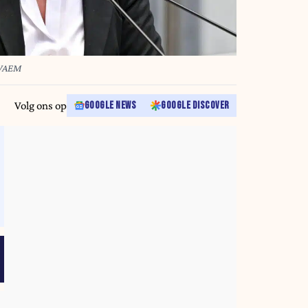
 WAEM
Volg ons op
GOOGLE NEWS
GOOGLE DISCOVER