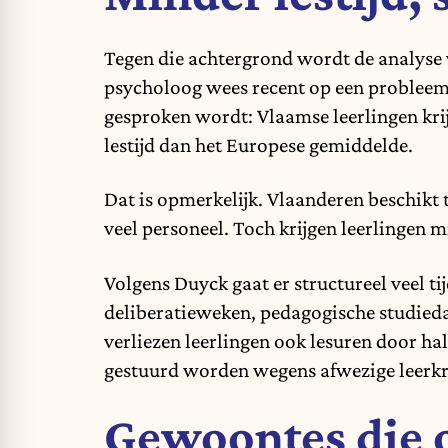
Tegen die achtergrond wordt de analyse 
psycholoog wees recent op een probleem
gesproken wordt: Vlaamse leerlingen kri
lestijd dan het Europese gemiddelde.
Dat is opmerkelijk. Vlaanderen beschikt t
veel personeel. Toch krijgen leerlingen 
Volgens Duyck gaat er structureel veel t
deliberatieweken, pedagogische studied
verliezen leerlingen ook lesuren door h
gestuurd worden wegens afwezige leerkr
Gewoontes die o