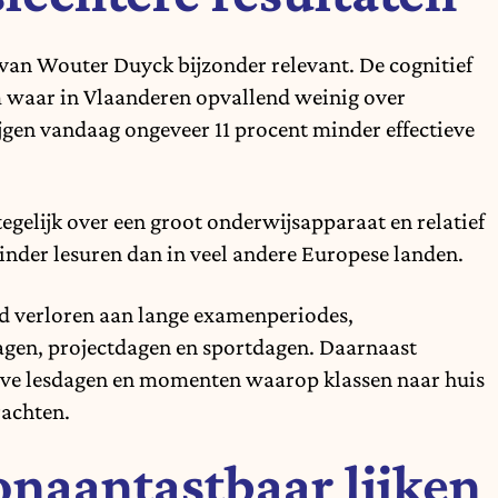
van Wouter Duyck bijzonder relevant. De cognitief
 waar in Vlaanderen opvallend weinig over
jgen vandaag ongeveer 11 procent minder effectieve
egelijk over een groot onderwijsapparaat en relatief
minder lesuren dan in veel andere Europese landen.
ijd verloren aan lange examenperiodes,
agen, projectdagen en sportdagen. Daarnaast
alve lesdagen en momenten waarop klassen naar huis
achten.
naantastbaar lijken