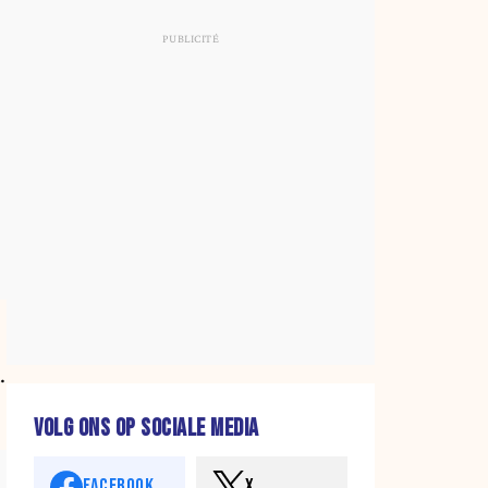
.
VOLG ONS OP SOCIALE MEDIA
FACEBOOK
X