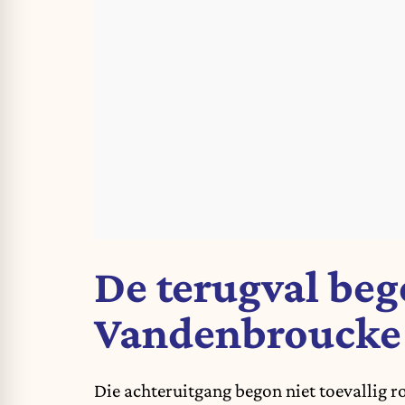
De terugval be
Vandenbroucke
Die achteruitgang begon niet toevallig 