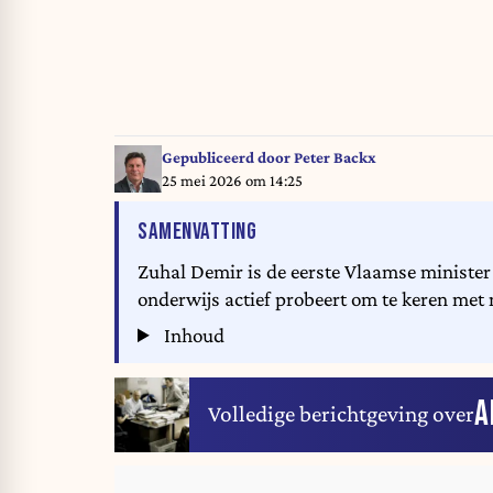
Gepubliceerd door
Peter Backx
25 mei 2026 om 14:25
VAN HET ARTIKEL
SAMENVATTING
Zuhal Demir is de eerste Vlaamse minister 
onderwijs actief probeert om te keren met m
Inhoud
A
Volledige berichtgeving over