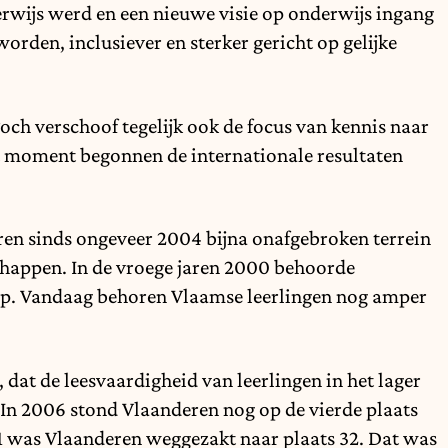
wijs werd en een nieuwe visie op onderwijs ingang
orden, inclusiever en sterker gericht op gelijke
ch verschoof tegelijk ook de focus van kennis naar
t moment begonnen de internationale resultaten
ren sinds ongeveer 2004 bijna onafgebroken terrein
chappen. In de vroege jaren 2000 behoorde
op. Vandaag behoren Vlaamse leerlingen nog amper
dat de leesvaardigheid van leerlingen in het lager
 In 2006 stond Vlaanderen nog op de vierde plaats
1 was Vlaanderen weggezakt naar plaats 32. Dat was