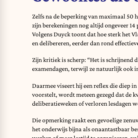
Zelfs na de beperking van maximaal 50 ha
zijn berekeningen nog altijd ongeveer 14
Volgens Duyck toont dat hoe sterk het V
en delibereren, eerder dan rond effectieve
Zijn kritiek is scherp: “Het is schrijnen
examendagen, terwijl ze natuurlijk ook 
Daarmee viseert hij een reflex die diep
voorstelt, wordt meteen gezegd dat de kw
deliberatieweken of verloren lesdagen w
Die opmerking raakt een gevoelige zen
het onderwijs bijna als onaantastbaar b