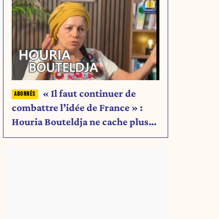
« Il faut continuer de
combattre l’idée de France » :
Houria Bouteldja ne cache plus
rien de son projet