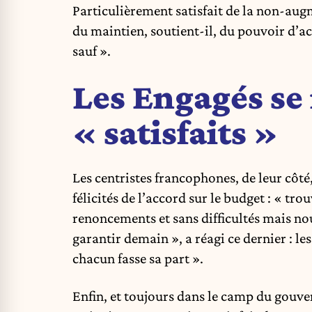
Particulièrement satisfait de la non-aug
du maintien, soutient-il, du pouvoir d’ac
sauf ».
Les Engagés se
« satisfaits »
Les centristes francophones, de leur cô
félicités de l’accord sur le budget : « tro
renoncements et sans difficultés mais no
garantir demain », a réagi ce dernier : les
chacun fasse sa part ».
Enfin, et toujours dans le camp du gou