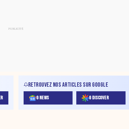
RETROUVEZ NOS ARTICLES SUR GOOGLE
ER
G NEWS
G DISCOVER