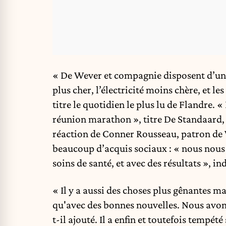
« De Wever et compagnie disposent d’un ac
plus cher, l’électricité moins chère, et le
titre le quotidien le plus lu de Flandre.
réunion marathon », titre De Standaard, q
réaction de Conner Rousseau, patron de V
beaucoup d’acquis sociaux : « nous nous
soins de santé, et avec des résultats », in
« Il y a aussi des choses plus gênantes m
qu'avec des bonnes nouvelles. Nous avons 
t-il ajouté. Il a enfin et toutefois tempé