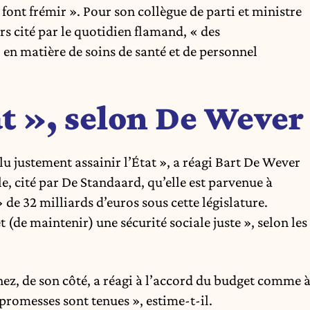
e font frémir ». Pour son collègue de parti et ministre
s cité par le quotidien flamand, « des
) en matière de soins de santé et de personnel
at », selon De Wever
lu justement assainir l’État », a réagi Bart De Wever
e, cité par De Standaard, qu’elle est parvenue à
 de 32 milliards d’euros sous cette législature.
 (de maintenir) une sécurité sociale juste », selon les
z, de son côté, a réagi à l’accord du budget comme 
 promesses sont tenues », estime-t-il.