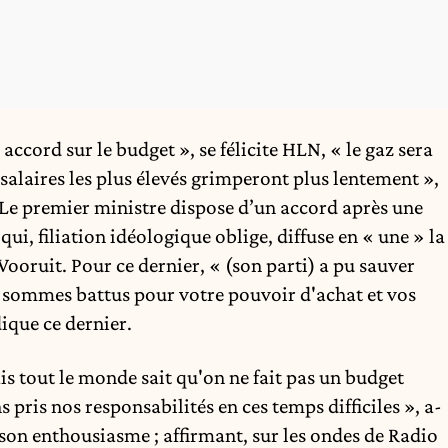
cord sur le budget », se félicite HLN, « le gaz sera
s salaires les plus élevés grimperont plus lentement »,
 « Le premier ministre dispose d’un accord après une
ui, filiation idéologique oblige, diffuse en « une » la
ooruit. Pour ce dernier, « (son parti) a pu sauver
 sommes battus pour votre pouvoir d'achat et vos
dique ce dernier.
ais tout le monde sait qu'on ne fait pas un budget
pris nos responsabilités en ces temps difficiles », a-
té son enthousiasme ; affirmant, sur les ondes de Radio