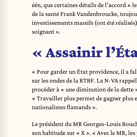
één, que certaines détails de l’accord « l
de la santé Frank Vandenbroucke, toujour
investissements massifs (ont été réalisés
soignant ».
« Assainir l’Ét
« Pour garder un État providence, il a fal
sur les ondes de la RTBF. La N-VA rappell
procéder à « une diminution de la dette »
« Travailler plus permet de gagner plus et
nationalistes flamands ».
Le président du MR Georges-Louis Bouche
son habitude sur « X ». « Avec le MR, les