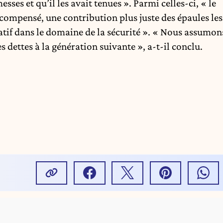
sses et qu’il les avait tenues ». Parmi celles-ci, « le
écompensé, une contribution plus juste des épaules les
catif dans le domaine de la sécurité ». « Nous assumon
s dettes à la génération suivante », a-t-il conclu.