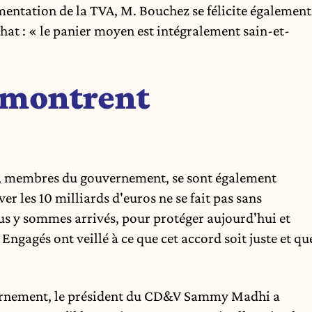
mentation de la TVA, M. Bouchez se félicite également
hat : « le panier moyen est intégralement sain-et-
 montrent
té, membres du gouvernement, se sont également
uver les 10 milliards d'euros ne se fait pas sans
us y sommes arrivés, pour protéger aujourd'hui et
 Engagés ont veillé à ce que cet accord soit juste et qu
vernement, le président du CD&V Sammy Madhi a