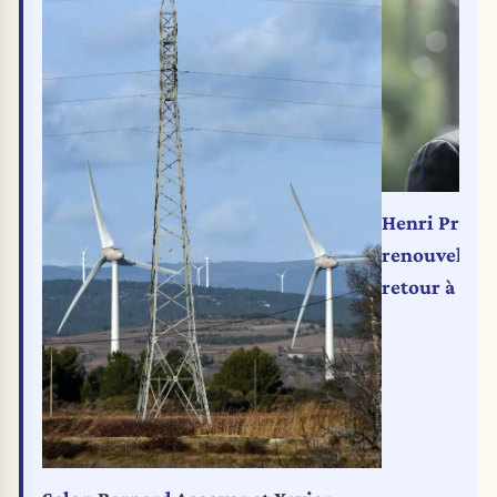
Henri Progli
renouvelable
retour à un 
l’électricité