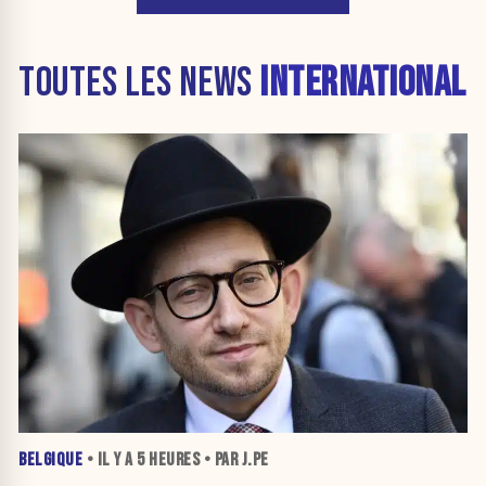
TOUTES LES NEWS
INTERNATIONAL
BELGIQUE
• IL Y A
5 HEURES
• PAR J.PE