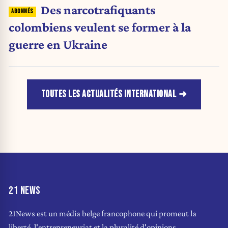
Des narcotrafiquants
colombiens veulent se former à la
guerre en Ukraine
TOUTES LES ACTUALITÉS INTERNATIONAL
21 NEWS
21News est un média belge francophone qui promeut la
liberté, l'entrepreneuriat et la pluralité d'opinions.