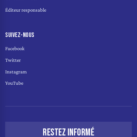
Éditeur responsable
SUIVEZ-NOUS
Facebook
Twitter
Instagram
YouTube
RESTEZ INFORMÉ