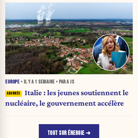
EUROPE
• IL Y A
1 SEMAINE
• PAR A JS
Italie : les jeunes soutiennent le
nucléaire, le gouvernement accélère
TOUT SUR ÉNERGIE