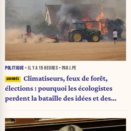
POLITIQUE
• IL Y A
15 HEURES
• PAR J.PE
Climatiseurs, feux de forêt,
élections : pourquoi les écologistes
perdent la bataille des idées et des
urnes