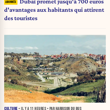
Dubaï promet jusqu'à 700 euros
d'avantages aux habitants qui attirent
des touristes
CULTURE
• IL Y A
11 HEURES
• PAR HARRISON DU BUS