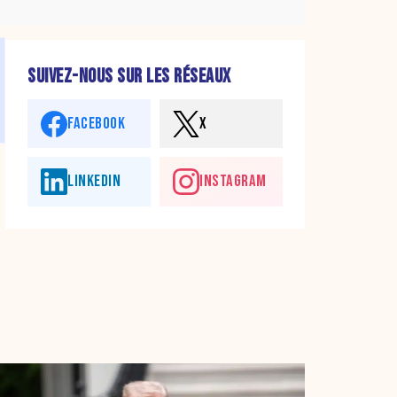
SUIVEZ-NOUS SUR LES RÉSEAUX
FACEBOOK
X
LINKEDIN
INSTAGRAM