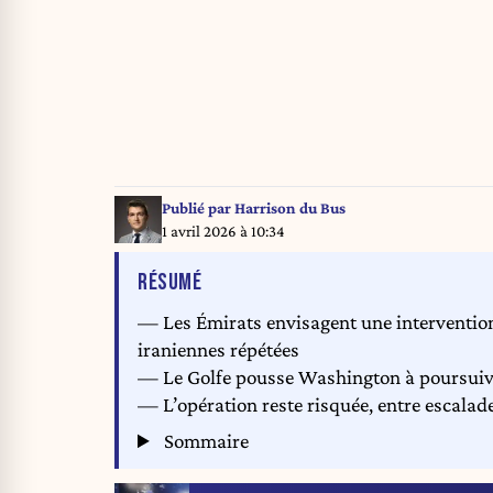
Publié par
Harrison du Bus
1 avril 2026 à 10:34
DE L'ARTICLE
RÉSUMÉ
— Les Émirats envisagent une intervention
iraniennes répétées
— Le Golfe pousse Washington à poursuivre
— L’opération reste risquée, entre escalad
Sommaire