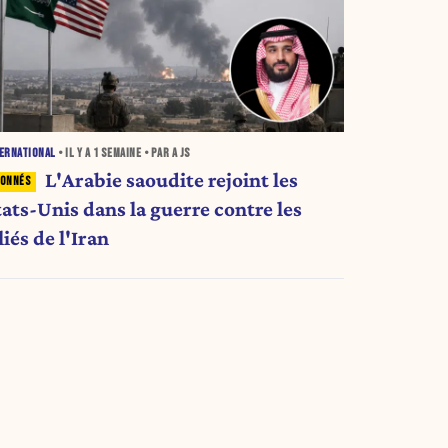
ERNATIONAL
• IL Y A
1 SEMAINE
• PAR A JS
L'Arabie saoudite rejoint les
tats-Unis dans la guerre contre les
liés de l'Iran