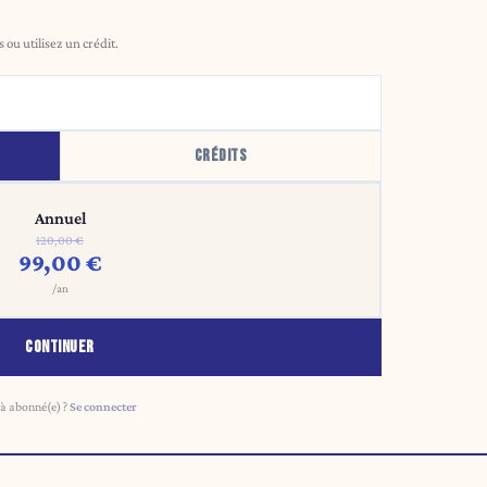
ou utilisez un crédit.
CRÉDITS
Annuel
120,00 €
99,00 €
/an
CONTINUER
à abonné(e) ?
Se connecter