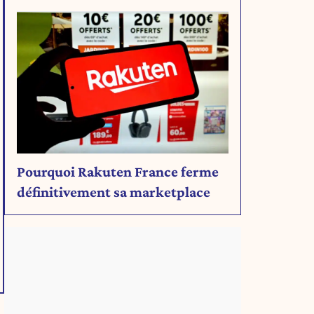
rien de son projet
Pourquoi Rakuten France ferme
définitivement sa marketplace