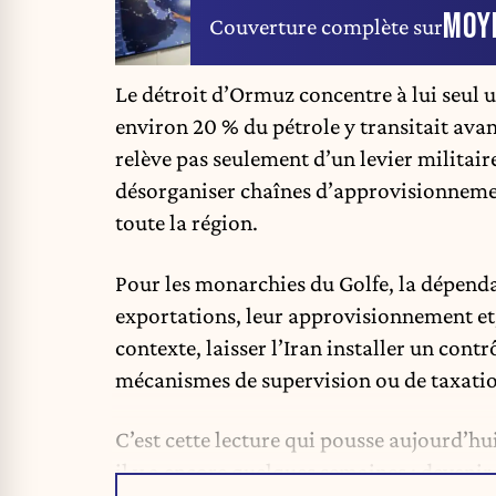
MOY
Couverture complète sur
Le
détroit d’Ormuz
concentre à lui seul 
environ 20 % du pétrole y transitait avan
relève pas seulement d’un levier militai
désorganiser chaînes d’approvisionnemen
toute la région.
Pour les monarchies du Golfe, la dépendan
exportations, leur approvisionnement et
contexte, laisser l’Iran installer un cont
mécanismes de supervision ou de taxati
C’est cette lecture qui pousse aujourd’h
il y a encore quelques semaines : devenir 