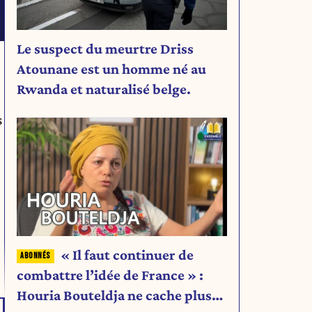
Le suspect du meurtre Driss
Atounane est un homme né au
Rwanda et naturalisé belge.
s
« Il faut continuer de
combattre l’idée de France » :
Houria Bouteldja ne cache plus