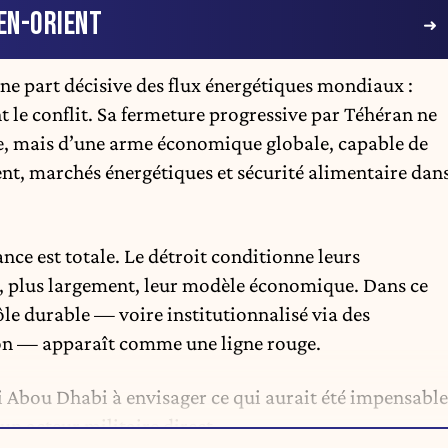
EN-ORIENT
une part décisive des flux énergétiques mondiaux :
t le conflit. Sa fermeture progressive par Téhéran ne
re, mais d’une arme économique globale, capable de
t, marchés énergétiques et sécurité alimentaire dan
ce est totale. Le détroit conditionne leurs
, plus largement, leur modèle économique. Dans ce
rôle durable — voire institutionnalisé via des
on — apparaît comme une ligne rouge.
ui Abou Dhabi à envisager ce qui aurait été impensable
un acteur militaire direct.