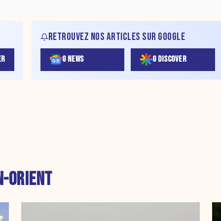
RETROUVEZ NOS ARTICLES SUR GOOGLE
ER
G NEWS
G DISCOVER
-ORIENT