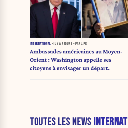
INTERNATIONAL
• IL Y A
7 JOURS
• PAR J.PE
Ambassades américaines au Moyen-
Orient : Washington appelle ses
citoyens à envisager un départ.
TOUTES LES NEWS
INTERNAT