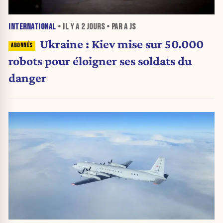
INTERNATIONAL
• IL Y A
2 JOURS
• PAR A JS
Ukraine : Kiev mise sur 50.000
robots pour éloigner ses soldats du
danger