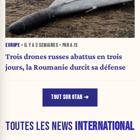
EUROPE
• IL Y A
2 SEMAINES
• PAR A JS
Trois drones russes abattus en trois
jours, la Roumanie durcit sa défense
TOUT SUR OTAN
TOUTES LES NEWS
INTERNATIONAL