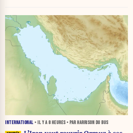
INTERNATIONAL
• IL Y A
8 HEURES
• PAR HARRISON DU BUS
L’Iran veut rouvrir Ormuz à ses