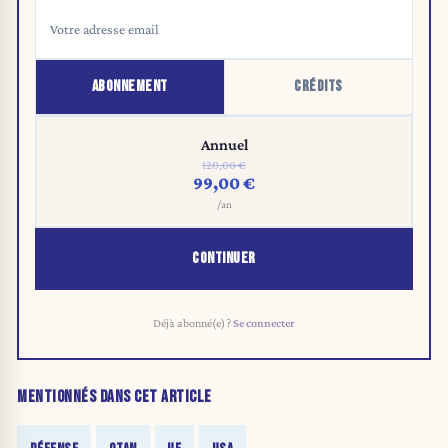
ABONNEMENT
CRÉDITS
Annuel
120,00 €
99,00 €
/an
CONTINUER
Déjà abonné(e) ?
Se connecter
MENTIONNÉS DANS CET ARTICLE