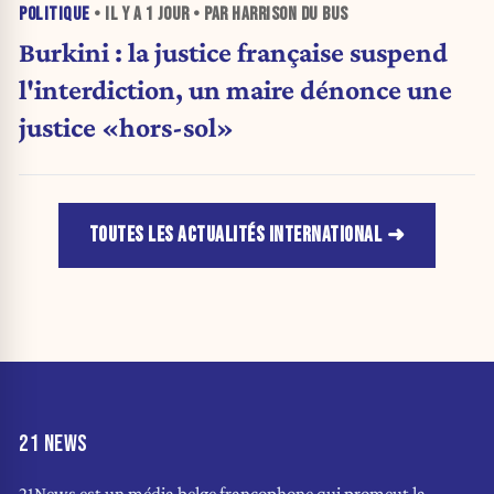
POLITIQUE
• IL Y A
1 JOUR
• PAR HARRISON DU BUS
Burkini : la justice française suspend
l'interdiction, un maire dénonce une
justice «hors-sol»
TOUTES LES ACTUALITÉS INTERNATIONAL
21 NEWS
21News est un média belge francophone qui promeut la