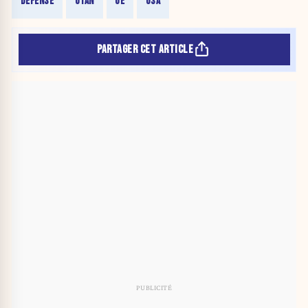
DÉFENSE
OTAN
UE
USA
PARTAGER CET ARTICLE