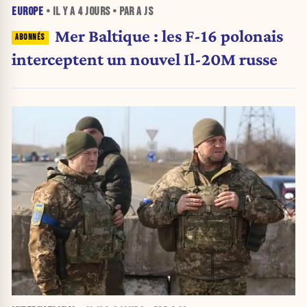
EUROPE
• IL Y A
4 JOURS
• PAR A JS
Mer Baltique : les F-16 polonais
interceptent un nouvel Il-20M russe