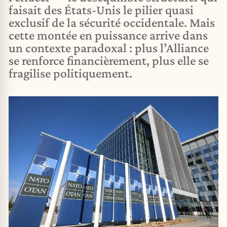
faisait des États-Unis le pilier quasi
exclusif de la sécurité occidentale. Mais
cette montée en puissance arrive dans
un contexte paradoxal : plus l’Alliance
se renforce financièrement, plus elle se
fragilise politiquement.