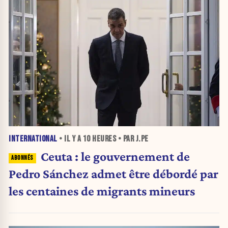
INTERNATIONAL
• IL Y A
10 HEURES
• PAR J.PE
Ceuta : le gouvernement de
Pedro Sánchez admet être débordé par
les centaines de migrants mineurs