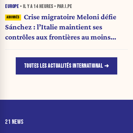
EUROPE
• IL Y A
14 HEURES
• PAR J.PE
Crise migratoire Meloni défie
Sánchez : l’Italie maintient ses
contrôles aux frontières au moins
jusqu’au 15 août.
TOUTES LES ACTUALITÉS INTERNATIONAL
21 NEWS