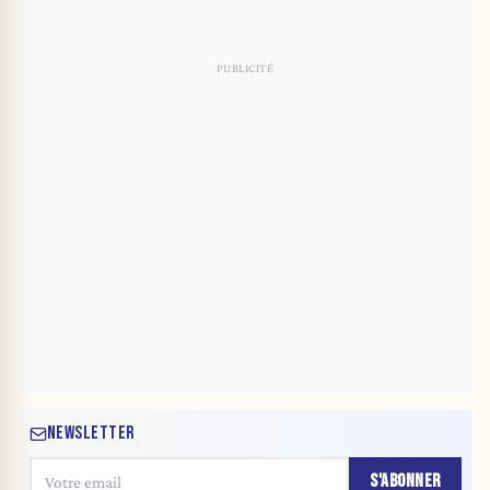
NEWSLETTER
S'ABONNER