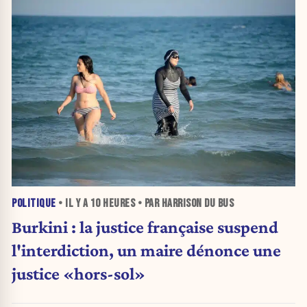
POLITIQUE
• IL Y A
10 HEURES
• PAR HARRISON DU BUS
Burkini : la justice française suspend
l'interdiction, un maire dénonce une
justice «hors-sol»