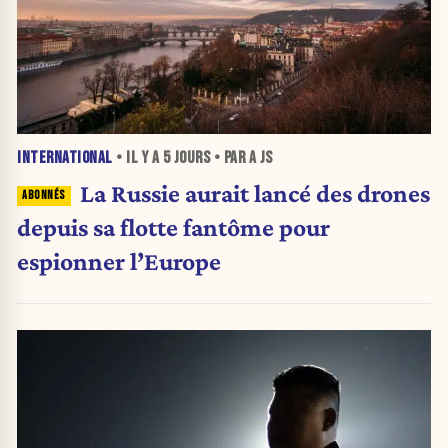
INTERNATIONAL
• IL Y A
5 JOURS
• PAR A JS
La Russie aurait lancé des drones
depuis sa flotte fantôme pour
espionner l’Europe