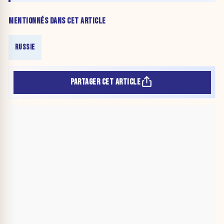
d’actifs jugée risquée pour la
Belgique
MENTIONNÉS DANS CET ARTICLE
RUSSIE
PARTAGER CET ARTICLE