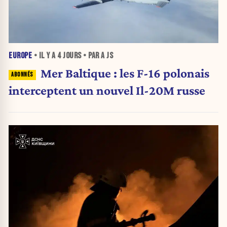
EUROPE
• IL Y A
4 JOURS
• PAR A JS
Mer Baltique : les F-16 polonais
interceptent un nouvel Il-20M russe