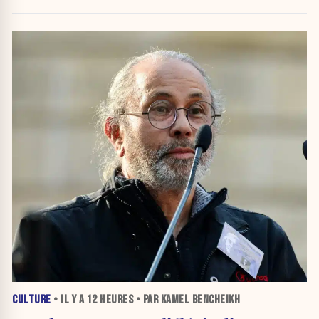
crise migratoire
CULTURE
• IL Y A
12 HEURES
• PAR KAMEL BENCHEIKH