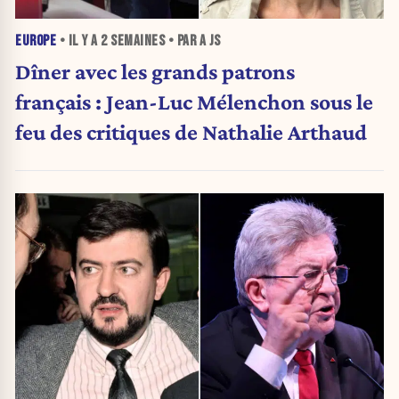
EUROPE
• IL Y A
2 SEMAINES
• PAR A JS
Dîner avec les grands patrons
français : Jean-Luc Mélenchon sous le
feu des critiques de Nathalie Arthaud