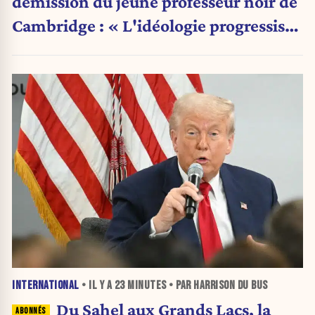
démission du jeune professeur noir de
Cambridge : « L'idéologie progressiste
a pris le pas sur la science »
INTERNATIONAL
• IL Y A
23 MINUTES
• PAR HARRISON DU BUS
Du Sahel aux Grands Lacs, la