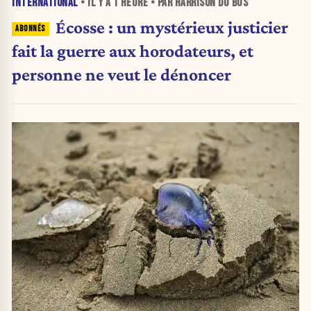
INTERNATIONAL
• IL Y A
1 HEURE
• PAR HARRISON DU BUS
Écosse : un mystérieux justicier
fait la guerre aux horodateurs, et
personne ne veut le dénoncer