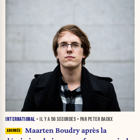
INTERNATIONAL
• IL Y A
56 SECONDES
• PAR PETER BACKX
Maarten Boudry après la