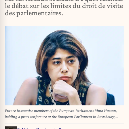
le débat sur les limites du droit de visite
des parlementaires.
France Insoumise members of the European Parliament Rima Hassan,
holding a press conference at the European Parliament in Strasbourg,
northeastern France, on June 17, 2025. Topics included the NATO summit
and Israeli attacks on Iran, the founding congress of the ELA party, the