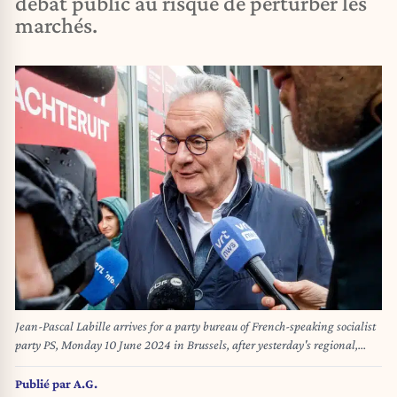
débat public au risque de perturber les
marchés.
Jean-Pascal Labille arrives for a party bureau of French-speaking socialist
party PS, Monday 10 June 2024 in Brussels, after yesterday's regional,
federal and European elections. BELGA PHOTO HATIM KAGHAT
Publié par
A.G.