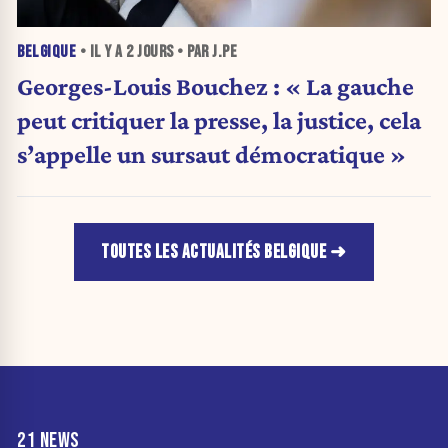
BELGIQUE
• IL Y A
2 JOURS
• PAR J.PE
Georges-Louis Bouchez : « La gauche
peut critiquer la presse, la justice, cela
s’appelle un sursaut démocratique »
TOUTES LES ACTUALITÉS BELGIQUE
21 NEWS