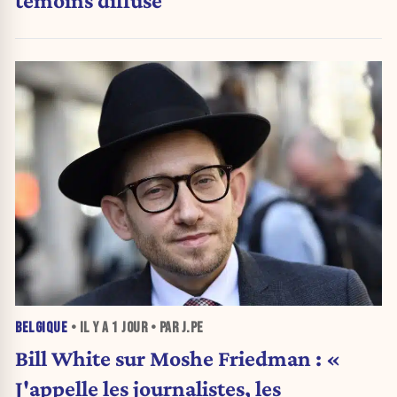
témoins diffusé
BELGIQUE
• IL Y A
1 JOUR
• PAR J.PE
Bill White sur Moshe Friedman : «
J'appelle les journalistes, les