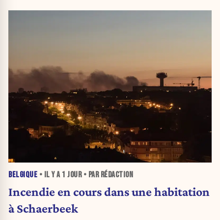
BELGIQUE
• IL Y A
1 JOUR
• PAR RÉDACTION
Incendie en cours dans une habitation
à Schaerbeek