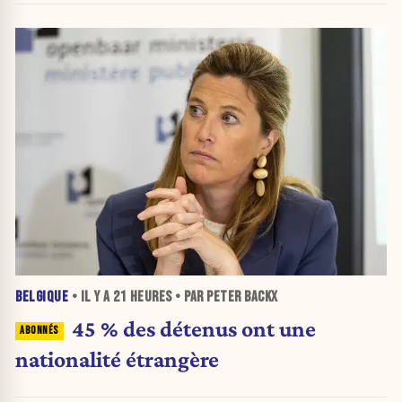
BELGIQUE
• IL Y A
21 HEURES
• PAR PETER BACKX
45 % des détenus ont une
nationalité étrangère