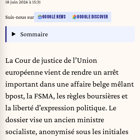
18 juin 2026 à 15:31
Suis-nous sur
GOOGLE NEWS
GOOGLE DISCOVER
Sommaire
La Cour de justice de l’Union
européenne vient de rendre un arrêt
important dans une affaire belge mêlant
bpost, la FSMA,
les règles boursières et
la liberté d’expression politique. Le
dossier vise un ancien ministre
socialiste, anonymisé sous les initiales