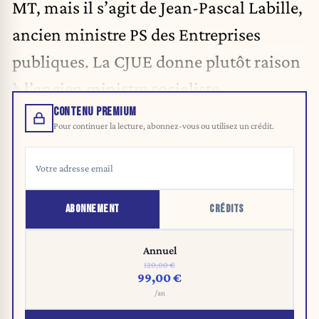
MT, mais il s’agit de Jean-Pascal Labille,
ancien ministre PS des Entreprises
publiques. La CJUE donne plutôt raison
à l’ancien ministre socialiste.
CONTENU PREMIUM
Pour continuer la lecture, abonnez-vous ou utilisez un crédit.
ABONNEMENT
CRÉDITS
Annuel
120,00 €
99,00 €
/an