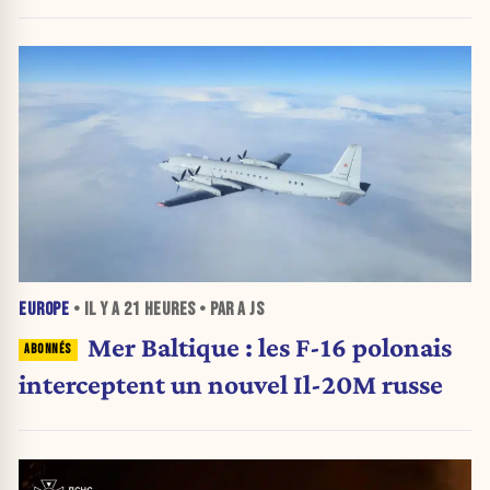
EUROPE
• IL Y A
21 HEURES
• PAR A JS
Mer Baltique : les F-16 polonais
interceptent un nouvel Il-20M russe