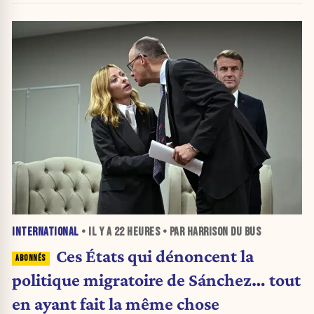
INTERNATIONAL
• IL Y A
22 HEURES
• PAR HARRISON DU BUS
Ces États qui dénoncent la
politique migratoire de Sánchez… tout
en ayant fait la même chose