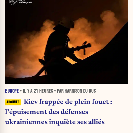
EUROPE
• IL Y A
21 HEURES
• PAR HARRISON DU BUS
Kiev frappée de plein fouet :
l'épuisement des défenses
ukrainiennes inquiète ses alliés