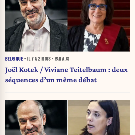
BELGIQUE
• IL Y A
2 MOIS
• PAR A JS
Joël Kotek / Viviane Teitelbaum : deux
séquences d’un même débat