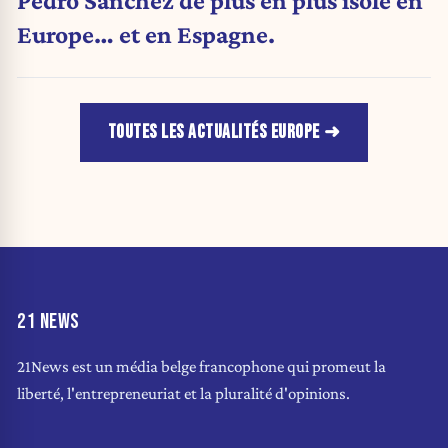
Pedro Sánchez de plus en plus isolé en
Europe… et en Espagne.
TOUTES LES ACTUALITÉS EUROPE
21 NEWS
21News est un média belge francophone qui promeut la
liberté, l'entrepreneuriat et la pluralité d'opinions.