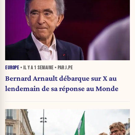
EUROPE
• IL Y A
1 SEMAINE
• PAR J.PE
Bernard Arnault débarque sur X au
lendemain de sa réponse au Monde