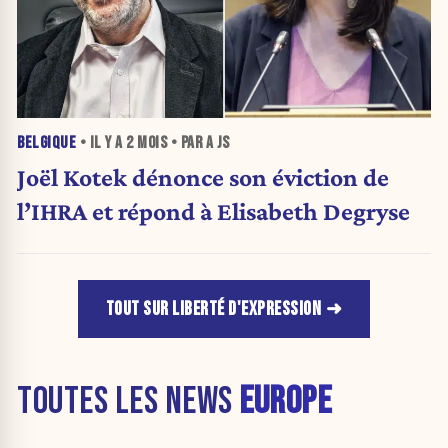
BELGIQUE
• IL Y A
2 MOIS
• PAR A JS
Joël Kotek dénonce son éviction de
l’IHRA et répond à Elisabeth Degryse
TOUT SUR LIBERTÉ D'EXPRESSION
TOUTES LES NEWS
EUROPE