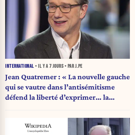
INTERNATIONAL
• IL Y A
7 JOURS
• PAR J.PE
Jean Quatremer : « La nouvelle gauche
qui se vautre dans l’antisémitisme
défend la liberté d’exprimer… la
même opinion qu’elle. »