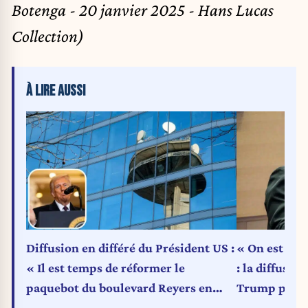
Botenga - 20 janvier 2025 - Hans Lucas
Collection)
À LIRE AUSSI
Diffusion en différé du Président US :
« On est chez
« Il est temps de réformer le
: la diffusio
paquebot du boulevard Reyers en
Trump par la
profondeur » (Carte blanche)