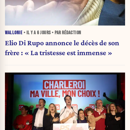
WALLONIE
• IL Y A
6 JOURS
• PAR RÉDACTION
Elio Di Rupo annonce le décès de son
frère : « La tristesse est immense »