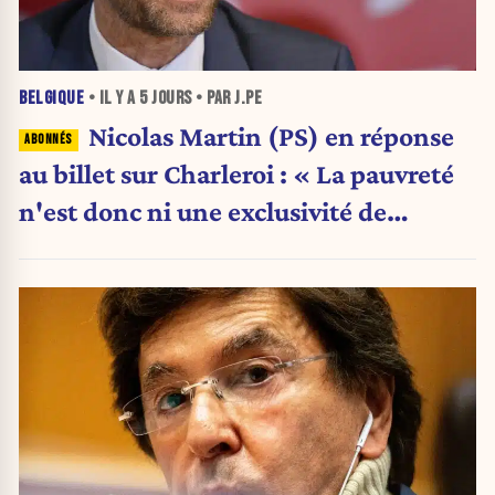
BELGIQUE
• IL Y A
5 JOURS
• PAR J.PE
Nicolas Martin (PS) en réponse
au billet sur Charleroi : « La pauvreté
n'est donc ni une exclusivité de
Charleroi ni celle de la Wallonie »