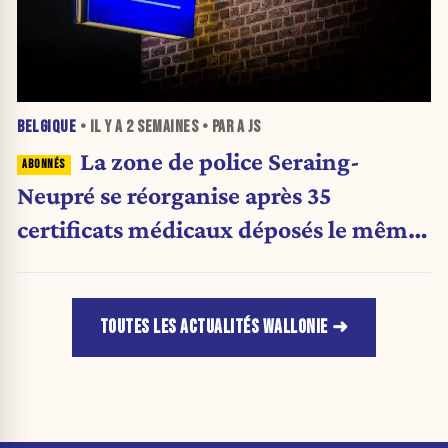
BELGIQUE
• IL Y A
2 SEMAINES
• PAR A JS
La zone de police Seraing-
Neupré se réorganise après 35
certificats médicaux déposés le même
jour
TOUTES LES ACTUALITÉS WALLONIE