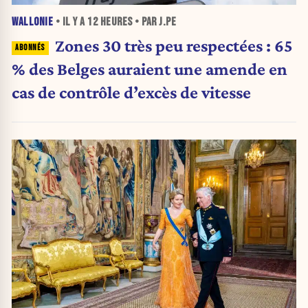
WALLONIE
• IL Y A
12 HEURES
• PAR J.PE
Zones 30 très peu respectées : 65
% des Belges auraient une amende en
cas de contrôle d’excès de vitesse