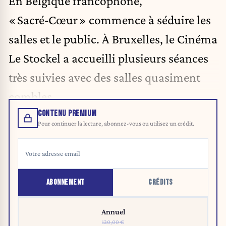
En Belgique francophone,
« Sacré‑Cœur » commence à séduire les
salles et le public. À Bruxelles, le Cinéma
Le Stockel a accueilli plusieurs séances
très suivies avec des salles quasiment
combles.
CONTENU PREMIUM
Pour continuer la lecture, abonnez-vous ou utilisez un crédit.
ABONNEMENT
CRÉDITS
Annuel
120,00 €