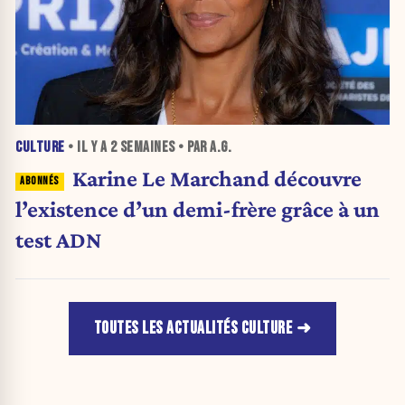
CULTURE
• IL Y A
2 SEMAINES
• PAR A.G.
Karine Le Marchand découvre
l’existence d’un demi-frère grâce à un
test ADN
TOUTES LES ACTUALITÉS CULTURE