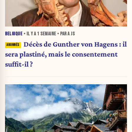
BELGIQUE
• IL Y A
1 SEMAINE
• PAR A JS
Décès de Gunther von Hagens : il
sera plastiné, mais le consentement
suffit-il ?