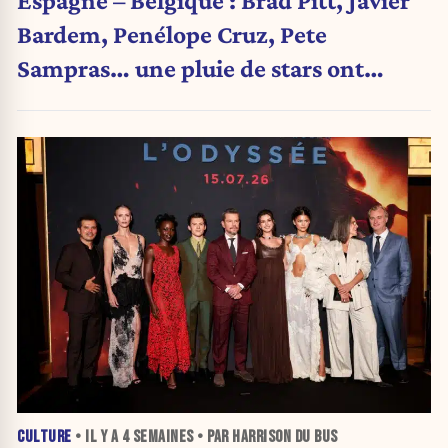
Bardem, Penélope Cruz, Pete
Sampras… une pluie de stars ont
assisté au match
CULTURE
• IL Y A
4 SEMAINES
• PAR HARRISON DU BUS