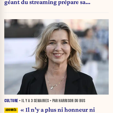
géant du streaming prépare sa
prochaine révolution
CULTURE
• IL Y A
3 SEMAINES
• PAR HARRISON DU BUS
« Il n’y a plus ni honneur ni