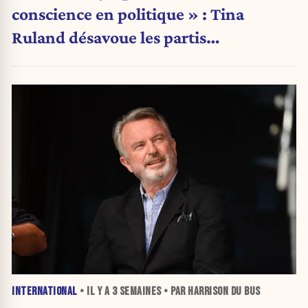
conscience en politique » : Tina
Ruland désavoue les partis
traditionnels
INTERNATIONAL
• IL Y A
3 SEMAINES
• PAR HARRISON DU BUS