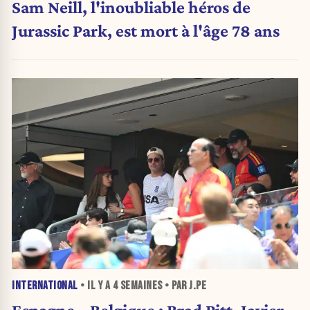
Sam Neill, l'inoubliable héros de
Jurassic Park, est mort à l'âge 78 ans
INTERNATIONAL
• IL Y A
4 SEMAINES
• PAR J.PE
Espagne – Belgique : Brad Pitt, Javier