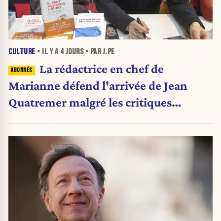
CULTURE
• IL Y A
4 JOURS
• PAR J.PE
La rédactrice en chef de
Marianne défend l'arrivée de Jean
Quatremer malgré les critiques
internes