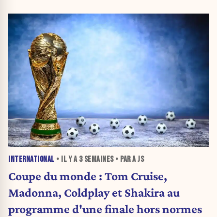
INTERNATIONAL
• IL Y A
3 SEMAINES
• PAR A JS
Coupe du monde : Tom Cruise,
Madonna, Coldplay et Shakira au
programme d'une finale hors normes