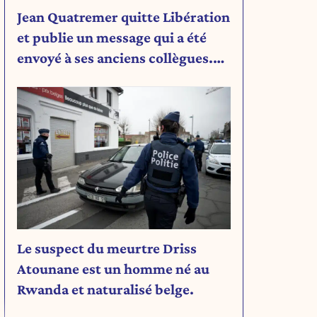
Jean Quatremer quitte Libération
et publie un message qui a été
envoyé à ses anciens collègues.
Découvrez son message.
Le suspect du meurtre Driss
Atounane est un homme né au
Rwanda et naturalisé belge.