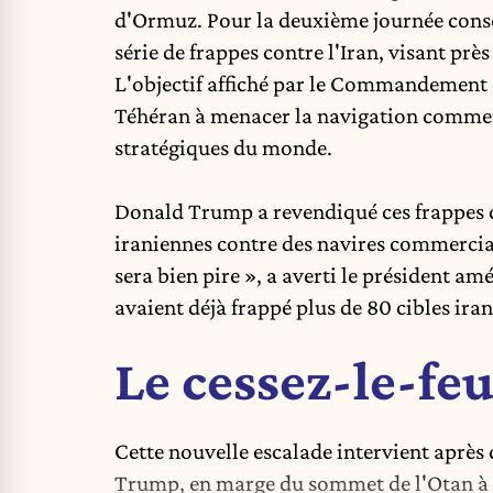
d'Ormuz. Pour la deuxième journée consé
série de frappes contre l'Iran
, visant près
L'objectif affiché par le Commandement ce
Téhéran à menacer la navigation commerc
stratégiques du monde.
Donald Trump a revendiqué ces frappes c
iraniennes contre des navires commerciau
sera bien pire », a averti le président am
avaient déjà frappé plus de 80 cibles iran
Le cessez-le-fe
Cette nouvelle escalade intervient après
Trump, en marge du sommet de l'Otan à A