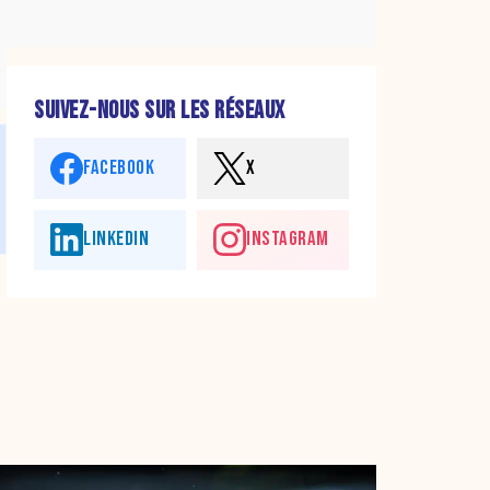
SUIVEZ-NOUS SUR LES RÉSEAUX
FACEBOOK
X
LINKEDIN
INSTAGRAM