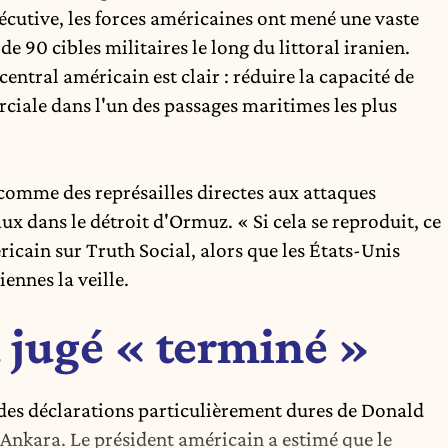
cutive, les
forces américaines ont mené une vaste
 de 90 cibles militaires le long du littoral iranien.
ntral américain est clair : réduire la capacité de
iale dans l'un des passages maritimes les plus
omme des représailles directes aux attaques
x dans le détroit d'Ormuz. « Si cela se reproduit, ce
éricain sur Truth Social, alors que les États-Unis
iennes la veille.
u jugé « terminé »
 des déclarations particulièrement dures de Donald
nkara. Le président américain a estimé que le