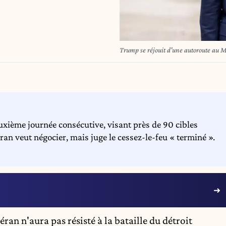
Trump se réjouit d'une autoroute au 
euxième journée consécutive, visant près de 90 cibles
an veut négocier, mais juge le cessez-le-feu « terminé ».
ran n'aura pas résisté à la bataille du détroit