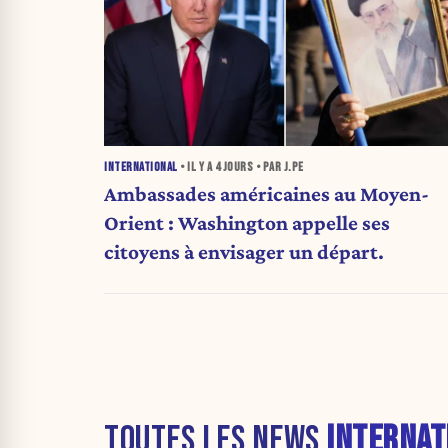
INTERNATIONAL
• IL Y A
4 JOURS
• PAR J.PE
Ambassades américaines au Moyen-
Orient : Washington appelle ses
citoyens à envisager un départ.
TOUTES LES NEWS
INTERNAT