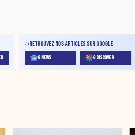
RETROUVEZ NOS ARTICLES SUR GOOGLE
ER
G NEWS
G DISCOVER