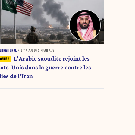
ERNATIONAL
• IL Y A
7 JOURS
• PAR A JS
L'Arabie saoudite rejoint les
tats-Unis dans la guerre contre les
liés de l'Iran