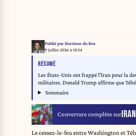
Publié par
Harrison du Bus
9 juillet 2026 à 10:34
DE L'ARTICLE
RÉSUMÉ
Les États-Unis ont frappé l'Iran pour la d
militaires. Donald Trump affirme que Téhér
Sommaire
IRAN
Couverture complète sur
Le cessez-le-feu entre Washington et Téhé