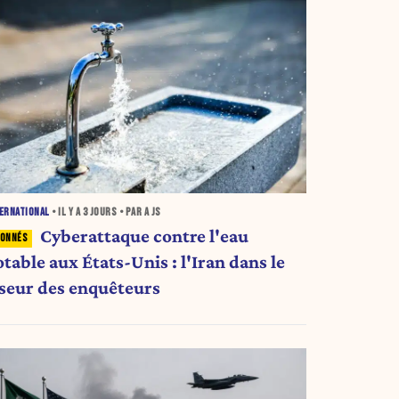
ERNATIONAL
• IL Y A
3 JOURS
• PAR A JS
Cyberattaque contre l'eau
table aux États-Unis : l'Iran dans le
iseur des enquêteurs