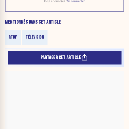
Déjà abonné(e) ?
Se connecter
MENTIONNÉS DANS CET ARTICLE
RTBF
TÉLÉVISION
PARTAGER CET ARTICLE