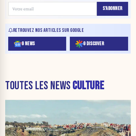
S'ABONNER
RETROUVEZ NOS ARTICLES SUR GOOGLE
G NEWS
G DISCOVER
TOUTES LES NEWS
CULTURE