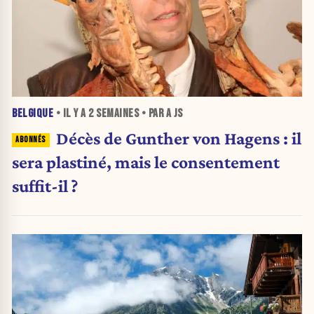
BELGIQUE
• IL Y A
2 SEMAINES
• PAR A JS
Décès de Gunther von Hagens : il
sera plastiné, mais le consentement
suffit-il ?