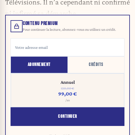
Télévisions. Il n’a cependant ni confirmé
ni infirmé sa démarche.
CONTENU PREMIUM
Pour continuer la lecture, abonnez-vous ou utilisez un crédit.
ABONNEMENT
CRÉDITS
Annuel
120,00 €
99,00 €
/an
CONTINUER