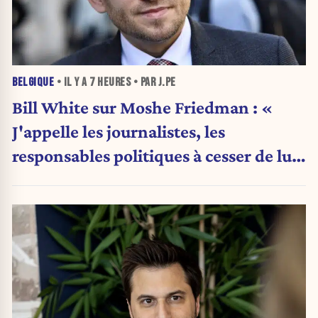
BELGIQUE
• IL Y A
7 HEURES
• PAR J.PE
Bill White sur Moshe Friedman : «
J'appelle les journalistes, les
responsables politiques à cesser de lui
attribuer une autorité religieuse »