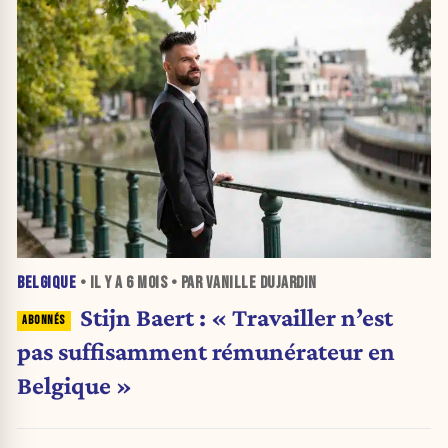
BELGIQUE
• IL Y A
6 MOIS
• PAR VANILLE DUJARDIN
Stijn Baert : « Travailler n’est
pas suffisamment rémunérateur en
Belgique »