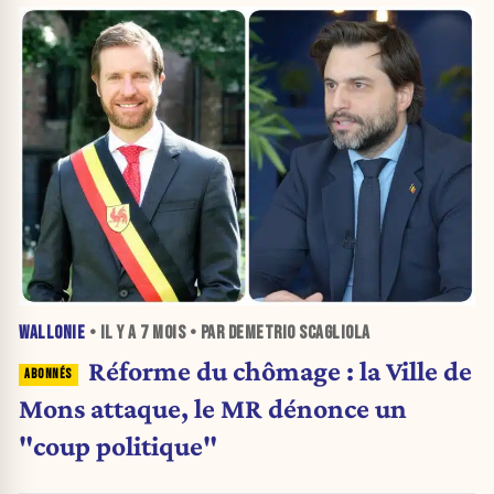
WALLONIE
• IL Y A
7 MOIS
• PAR DEMETRIO SCAGLIOLA
Réforme du chômage : la Ville de
Mons attaque, le MR dénonce un
"coup politique"