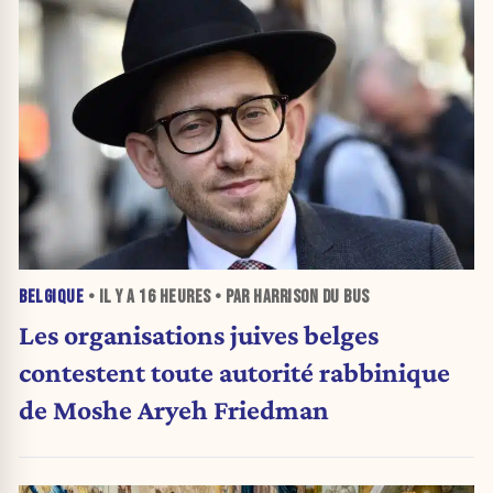
BELGIQUE
• IL Y A
16 HEURES
• PAR HARRISON DU BUS
Les organisations juives belges
contestent toute autorité rabbinique
de Moshe Aryeh Friedman