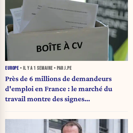
EUROPE
• IL Y A
1 SEMAINE
• PAR J.PE
Près de 6 millions de demandeurs
d'emploi en France : le marché du
travail montre des signes
d'essoufflement