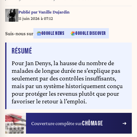
Publié par
Vanille Dujardin
11 juin 2026 à 07:12
Suis-nous sur
GOOGLE NEWS
GOOGLE DISCOVER
DE L'ARTICLE
RÉSUMÉ
Pour Jan Denys, la hausse du nombre de
malades de longue durée ne s’explique pas
seulement par des contrôles insuffisants,
mais par un système historiquement conçu
pour protéger les revenus plutôt que pour
favoriser le retour à l’emploi.
CHÔMAGE
Couverture complète sur