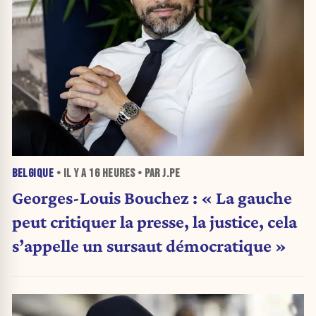
BELGIQUE
• IL Y A
16 HEURES
• PAR J.PE
Georges-Louis Bouchez : « La gauche
peut critiquer la presse, la justice, cela
s’appelle un sursaut démocratique »