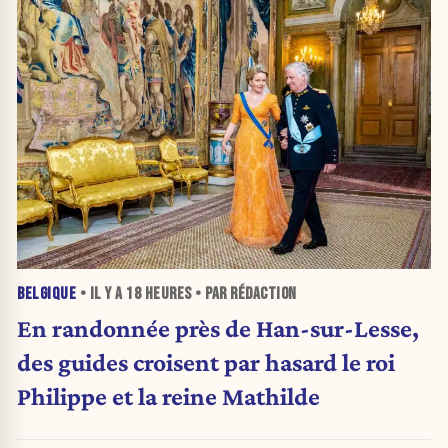
BELGIQUE
• IL Y A
18 HEURES
• PAR RÉDACTION
En randonnée près de Han-sur-Lesse,
des guides croisent par hasard le roi
Philippe et la reine Mathilde