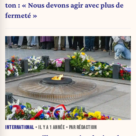
ton : « Nous devons agir avec plus de
fermeté »
INTERNATIONAL
• IL Y A
1 ANNÉE
• PAR RÉDACTION