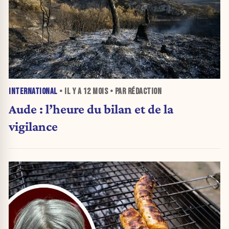
INTERNATIONAL
• IL Y A
12 MOIS
• PAR RÉDACTION
Aude : l’heure du bilan et de la
vigilance