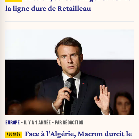
la ligne dure de Retailleau
EUROPE
• IL Y A
1 ANNÉE
• PAR RÉDACTION
Face à l’Algérie, Macron durcit le