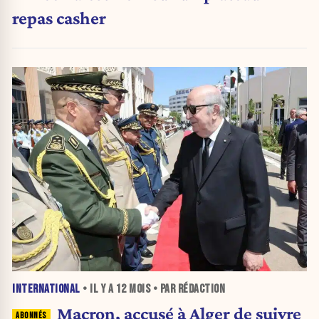
repas casher
INTERNATIONAL
• IL Y A
12 MOIS
• PAR RÉDACTION
Macron, accusé à Alger de suivre