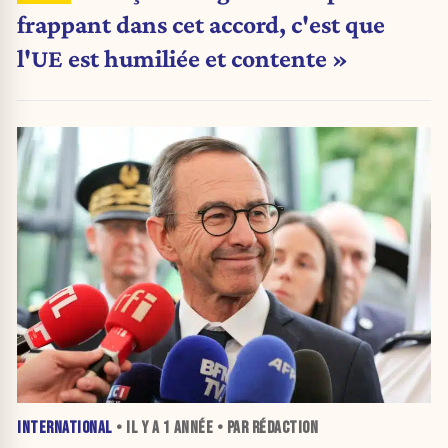
frappant dans cet accord, c'est que
l'UE est humiliée et contente »
INTERNATIONAL
• IL Y A
1 ANNÉE
• PAR RÉDACTION