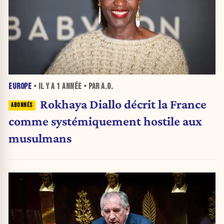
EUROPE
• IL Y A
1 ANNÉE
• PAR A.G.
Rokhaya Diallo décrit la France
comme systémiquement hostile aux
musulmans