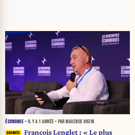
ÉCONOMIE
• IL Y A
1 ANNÉE
• PAR MAXENCE DOZIN
François Lenglet : « Le plus