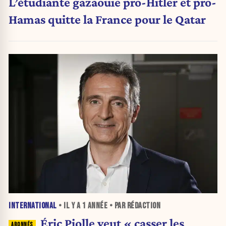
L’étudiante gazaouie pro-Hitler et pro-
Hamas quitte la France pour le Qatar
INTERNATIONAL
• IL Y A
1 ANNÉE
• PAR RÉDACTION
Éric Piolle veut « casser les