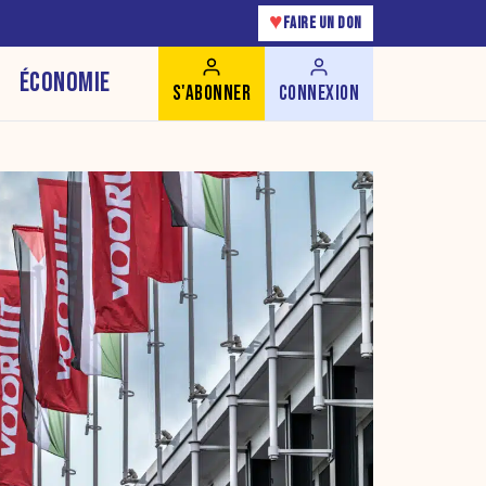
♥
FAIRE UN DON
ÉCONOMIE
S'ABONNER
CONNEXION