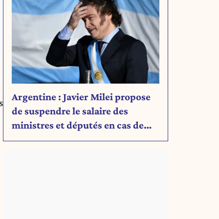
Argentine : Javier Milei propose
s
de suspendre le salaire des
ministres et députés en cas de
déficit budgétaire