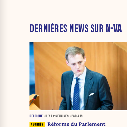
DERNIÈRES NEWS SUR
N-VA
BELGIQUE
• IL Y A
2 SEMAINES
• PAR A JS
Réforme du Parlement