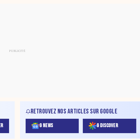
RETROUVEZ NOS ARTICLES SUR GOOGLE
ER
G NEWS
G DISCOVER