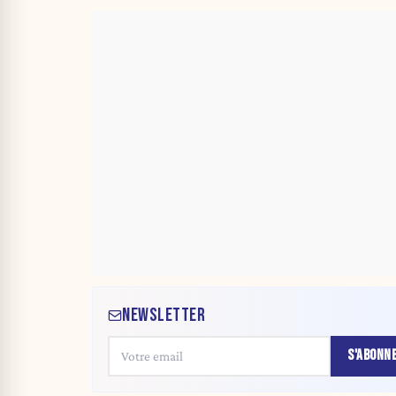
NEWSLETTER
S'ABONN