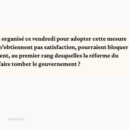
ra organisé ce vendredi pour adopter cette mesure
s n’obtiennent pas satisfaction, pourraient bloquer
nt, au premier rang desquelles la réforme du
 faire tomber le gouvernement ?