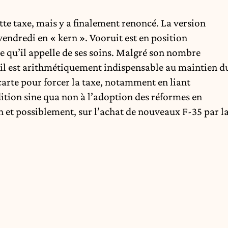
tte taxe, mais y a finalement renoncé. La version
vendredi en « kern ». Vooruit est en position
me qu’il appelle de ses soins. Malgré son nombre
é, il est arithmétiquement indispensable au maintien d
carte pour forcer la taxe, notamment en liant
ition sine qua non à l’adoption des réformes en
n et possiblement, sur l’achat de nouveaux F-35 par l