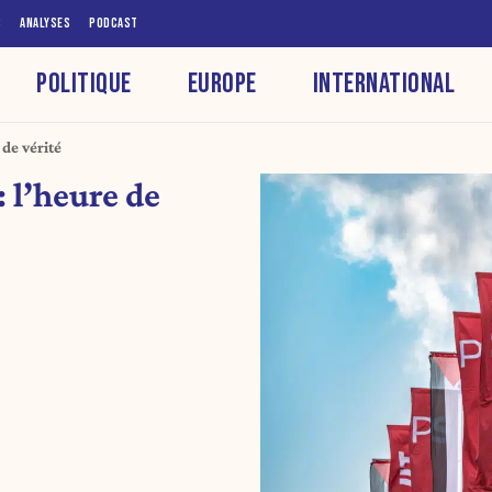
S
ANALYSES
PODCAST
POLITIQUE
EUROPE
INTERNATIONAL
 de vérité
: l’heure de