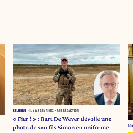
BELGIQUE
• IL Y A
2 SEMAINES
• PAR RÉDACTION
« Fier ! » : Bart De Wever dévoile une
photo de son fils Simon en uniforme
ÉC