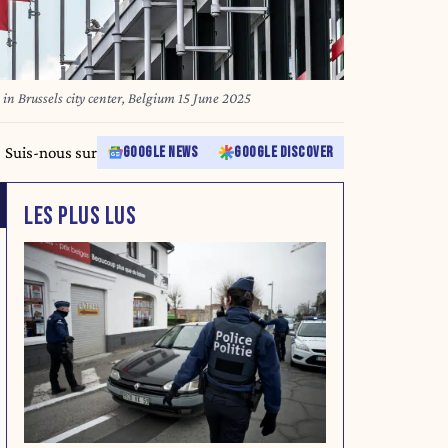
PS Vooruit socialist party headquarters in Brussels city center, Belgium 15 June 2025
Suis-nous sur
GOOGLE NEWS
GOOGLE DISCOVER
LES PLUS LUS