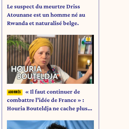
Le suspect du meurtre Driss
Atounane est un homme né au
Rwanda et naturalisé belge.
« Il faut continuer de
combattre l’idée de France » :
Houria Bouteldja ne cache plus
rien de son projet