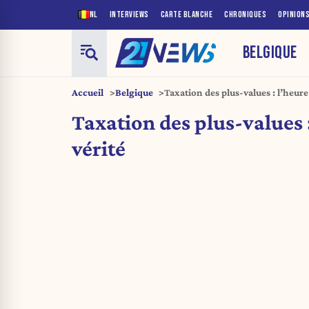
NL
INTERVIEWS
CARTE BLANCHE
CHRONIQUES
OPINION
BELGIQUE
Accueil
Belgique
Taxation des plus-values : l’heure
Taxation des plus-values 
vérité