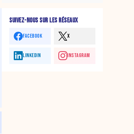
SUIVEZ-NOUS SUR LES RÉSEAUX
FACEBOOK
X
LINKEDIN
INSTAGRAM