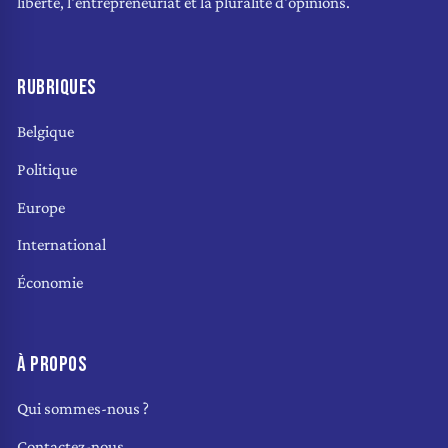
liberté, l'entrepreneuriat et la pluralité d'opinions.
RUBRIQUES
Belgique
Politique
Europe
International
Économie
À PROPOS
Qui sommes-nous ?
Contactez-nous