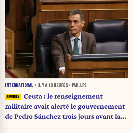
INTERNATIONAL
• IL Y A
10 HEURES
• PAR J.PE
Ceuta : le renseignement
militaire avait alerté le gouvernement
de Pedro Sánchez trois jours avant la
crise migratoire