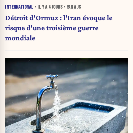
INTERNATIONAL
• IL Y A
4 JOURS
• PAR A JS
Détroit d'Ormuz : l'Iran évoque le
risque d'une troisième guerre
mondiale