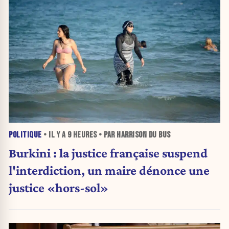
POLITIQUE
• IL Y A
9 HEURES
• PAR HARRISON DU BUS
Burkini : la justice française suspend
l'interdiction, un maire dénonce une
justice «hors-sol»