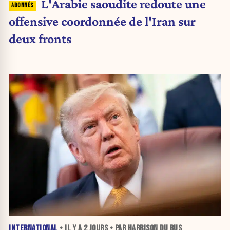
L'Arabie saoudite redoute une
offensive coordonnée de l'Iran sur
deux fronts
INTERNATIONAL
• IL Y A
2 JOURS
• PAR HARRISON DU BUS