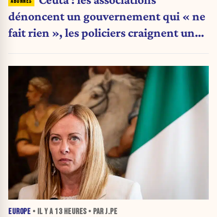
dénoncent un gouvernement qui « ne
fait rien », les policiers craignent une
nouvelle crise migratoire
EUROPE
• IL Y A
13 HEURES
• PAR J.PE