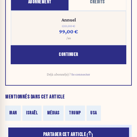
ABONNEMENT
CRÉDITS
Annuel
120,00 €
99,00 €
/an
CONTINUER
Déjà abonné(e) ?
Se connecter
MENTIONNÉS DANS CET ARTICLE
IRAN
ISRAËL
MÉDIAS
TRUMP
USA
PARTAGER CET ARTICLE