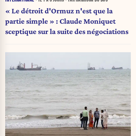
INTERNATIONAL
• IL Y A
3 JOURS
• PAR HARRISON DU BUS
« Le détroit d'Ormuz n'est que la
partie simple » : Claude Moniquet
sceptique sur la suite des négociations