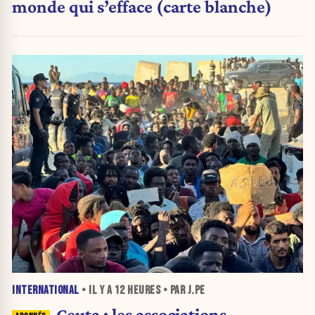
monde qui s’efface (carte blanche)
INTERNATIONAL
• IL Y A
12 HEURES
• PAR J.PE
Ceuta : les associations