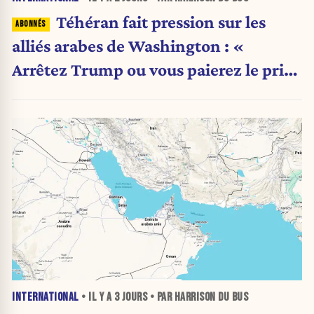
Téhéran fait pression sur les
alliés arabes de Washington : «
Arrêtez Trump ou vous paierez le prix
»
INTERNATIONAL
• IL Y A
3 JOURS
• PAR HARRISON DU BUS