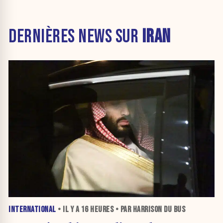
DERNIÈRES NEWS SUR
IRAN
INTERNATIONAL
• IL Y A
16 HEURES
• PAR HARRISON DU BUS