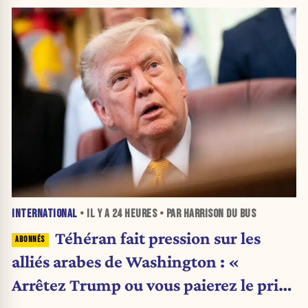
INTERNATIONAL
• IL Y A
24 HEURES
• PAR HARRISON DU BUS
Téhéran fait pression sur les
alliés arabes de Washington : «
Arrêtez Trump ou vous paierez le prix
»