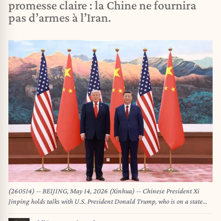
promesse claire : la Chine ne fournira
pas d’armes à l’Iran.
(260514) -- BEIJING, May 14, 2026 (Xinhua) -- Chinese President Xi
Jinping holds talks with U.S. President Donald Trump, who is on a state
visit to China, at the Great Hall of the People in Beijing, capital of China,