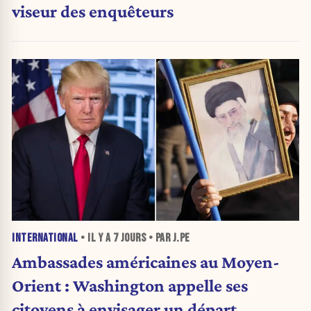
viseur des enquêteurs
INTERNATIONAL
• IL Y A
7 JOURS
• PAR J.PE
Ambassades américaines au Moyen-
Orient : Washington appelle ses
citoyens à envisager un départ.