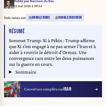
May 14, 2026. (Xinhua/Ding Lin)
Publié par
Harrison du Bus
15 mai 2026 à 09:54
Suis-nous sur
GOOGLE NEWS
GOOGLE DISCOVER
DE L'ARTICLE
RÉSUMÉ
Sommet Trump-Xi à Pékin : Trump affirme
que Xi s’est engagé à ne pas armer l’Iran et à
aider à rouvrir le détroit d’Ormuz. Une
convergence rare entre les deux puissances
sur la guerre en cours.
Sommaire
IRAN
Couverture complète sur