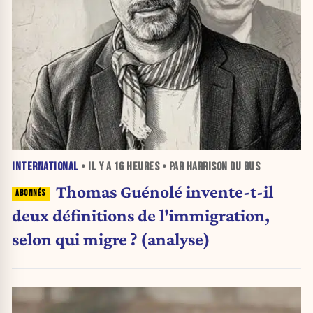
INTERNATIONAL
• IL Y A
16 HEURES
• PAR HARRISON DU BUS
Thomas Guénolé invente-t-il
deux définitions de l'immigration,
selon qui migre ? (analyse)