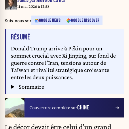
Publié par
Harrison du Bus
11 mai 2026 à 12:58
Suis-nous sur
GOOGLE NEWS
GOOGLE DISCOVER
DE L'ARTICLE
RÉSUMÉ
Donald Trump arrive à Pékin pour un
sommet crucial avec Xi Jinping, sur fond de
guerre contre l’Iran, tensions autour de
Taïwan et rivalité stratégique croissante
entre les deux puissances.
Sommaire
CHINE
Couverture complète sur
Le décor devait être celui d’un grand