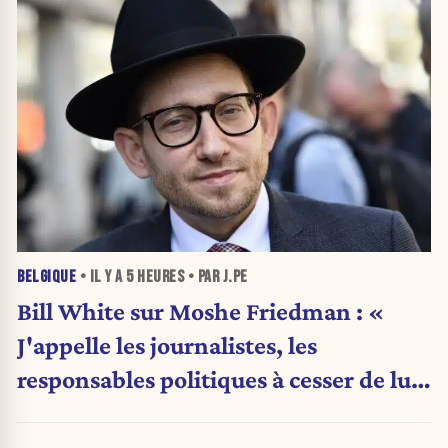
BELGIQUE
• IL Y A
5 HEURES
• PAR J.PE
Bill White sur Moshe Friedman : «
J'appelle les journalistes, les
responsables politiques à cesser de lui
attribuer une autorité religieuse »