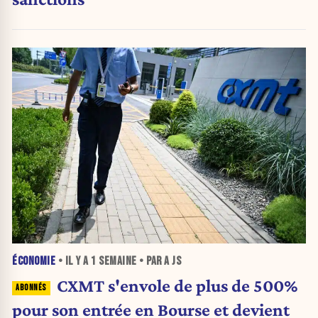
ÉCONOMIE
• IL Y A
1 SEMAINE
• PAR A JS
CXMT s'envole de plus de 500%
pour son entrée en Bourse et devient