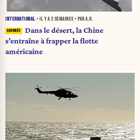
INTERNATIONAL
• IL Y A
2 SEMAINES
• PAR A.G.
Dans le désert, la Chine
s’entraîne à frapper la flotte
américaine