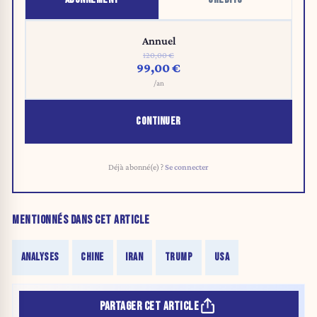
Annuel
120,00 €
99,00 €
/an
CONTINUER
Déjà abonné(e) ?
Se connecter
MENTIONNÉS DANS CET ARTICLE
ANALYSES
CHINE
IRAN
TRUMP
USA
PARTAGER CET ARTICLE