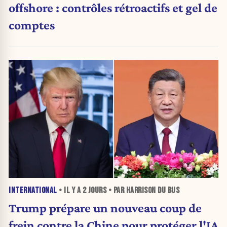
offshore : contrôles rétroactifs et gel de
comptes
INTERNATIONAL
• IL Y A
2 JOURS
• PAR HARRISON DU BUS
Trump prépare un nouveau coup de
frein contre la Chine pour protéger l'IA