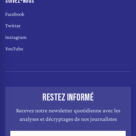
SUIVEZ-NOUS
Facebook
Twitter
Instagram
YouTube
RESTEZ INFORMÉ
Recevez notre newsletter quotidienne avec les
analyses et décryptages de nos journalistes