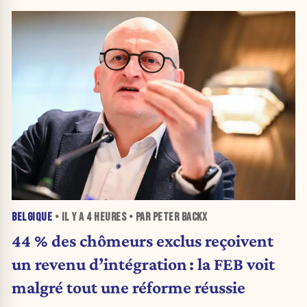
BELGIQUE
• IL Y A
4 HEURES
• PAR PETER BACKX
44 % des chômeurs exclus reçoivent
un revenu d’intégration : la FEB voit
malgré tout une réforme réussie