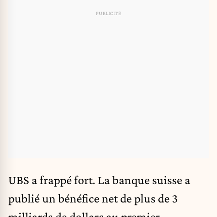
UBS a frappé fort.
La banque suisse
a
publié un bénéfice net de plus de 3
milliards de dollars au premier