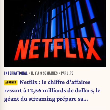
INTERNATIONAL
• IL Y A
3 SEMAINES
• PAR J.PE
Netflix : le chiffre d'affaires
ressort à 12,56 milliards de dollars, le
géant du streaming prépare sa
prochaine révolution