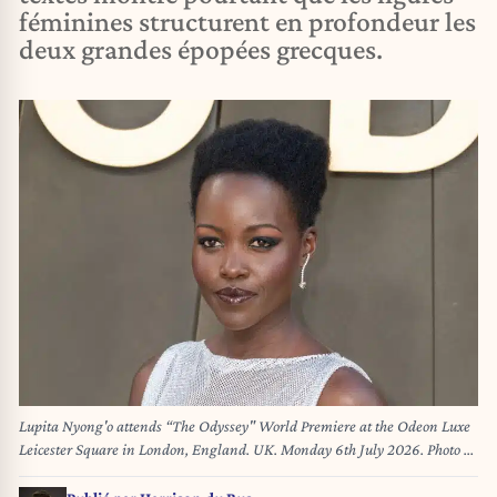
féminines structurent en profondeur les
deux grandes épopées grecques.
Lupita Nyong'o attends “The Odyssey" World Premiere at the Odeon Luxe
Leicester Square in London, England. UK. Monday 6th July 2026. Photo by
Famous/ABACAPRESS.COM