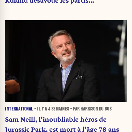
Ruland désavoue les partis
traditionnels
INTERNATIONAL
• IL Y A
4 SEMAINES
• PAR HARRISON DU BUS
Sam Neill, l'inoubliable héros de
Jurassic Park, est mort à l'âge 78 ans