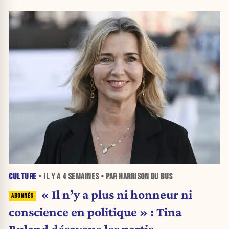
CULTURE
• IL Y A
4 SEMAINES
• PAR HARRISON DU BUS
« Il n’y a plus ni honneur ni
conscience en politique » : Tina