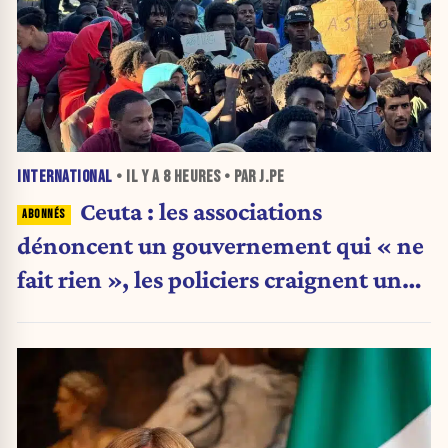
INTERNATIONAL
• IL Y A
8 HEURES
• PAR J.PE
Ceuta : les associations
dénoncent un gouvernement qui « ne
fait rien », les policiers craignent une
nouvelle crise migratoire