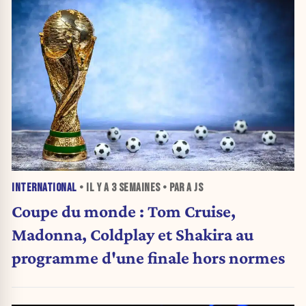
INTERNATIONAL
• IL Y A
3 SEMAINES
• PAR A JS
Coupe du monde : Tom Cruise,
Madonna, Coldplay et Shakira au
programme d'une finale hors normes