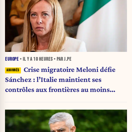
EUROPE
• IL Y A
10 HEURES
• PAR J.PE
Crise migratoire Meloni défie
Sánchez : l’Italie maintient ses
contrôles aux frontières au moins
jusqu’au 15 août.