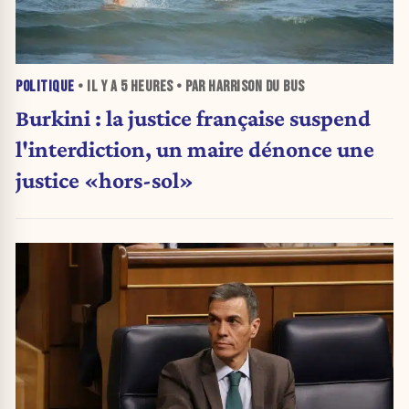
POLITIQUE
• IL Y A
5 HEURES
• PAR HARRISON DU BUS
Burkini : la justice française suspend
l'interdiction, un maire dénonce une
justice «hors-sol»