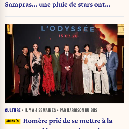
Sampras… une pluie de stars ont
assisté au match
CULTURE
• IL Y A
4 SEMAINES
• PAR HARRISON DU BUS
Homère prié de se mettre à la