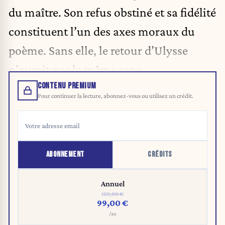
du maître. Son refus obstiné et sa fidélité
constituent l’un des axes moraux du
poème. Sans elle, le retour d’Ulysse
n’aurait pas le même sens.
CONTENU PREMIUM
Pour continuer la lecture, abonnez-vous ou utilisez un crédit.
ABONNEMENT
CRÉDITS
Annuel
120,00 €
99,00 €
/an