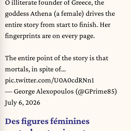
O illiterate founder of Greece, the
goddess Athena (a female) drives the
entire story from start to finish. Her
fingerprints are on every page.
The entire point of the story is that
mortals, in spite of…
pic.twitter.com/U0A0cdRNn1
— George Alexopoulos (@GPrime85)
July 6, 2026
Des figures féminines