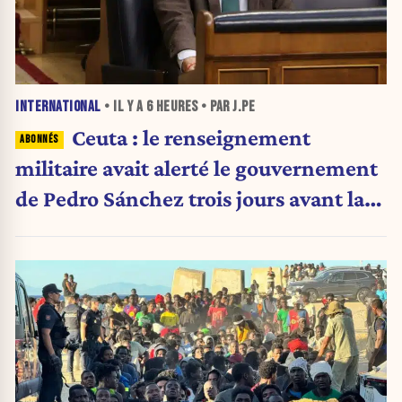
INTERNATIONAL
• IL Y A
6 HEURES
• PAR J.PE
Ceuta : le renseignement
militaire avait alerté le gouvernement
de Pedro Sánchez trois jours avant la
crise migratoire