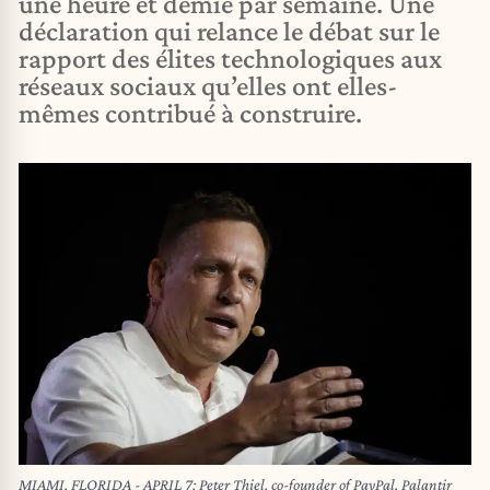
une heure et demie par semaine. Une
déclaration qui relance le débat sur le
rapport des élites technologiques aux
réseaux sociaux qu’elles ont elles-
mêmes contribué à construire.
MIAMI, FLORIDA - APRIL 7: Peter Thiel, co-founder of PayPal, Palantir