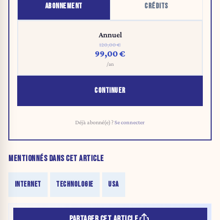
ABONNEMENT
CRÉDITS
Annuel
120,00 €
99,00 €
/an
CONTINUER
Déjà abonné(e) ?
Se connecter
MENTIONNÉS DANS CET ARTICLE
INTERNET
TECHNOLOGIE
USA
PARTAGER CET ARTICLE