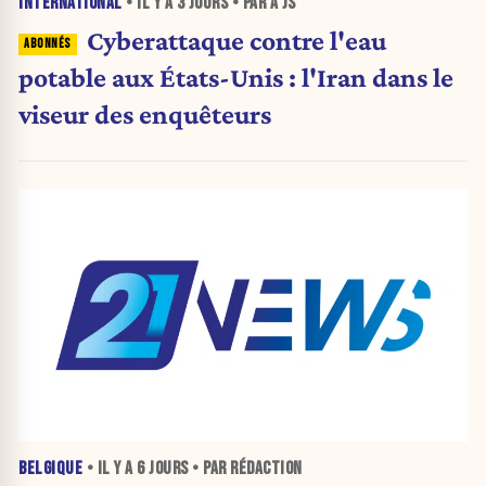
INTERNATIONAL
• IL Y A
3 JOURS
• PAR A JS
Cyberattaque contre l'eau
potable aux États-Unis : l'Iran dans le
viseur des enquêteurs
BELGIQUE
• IL Y A
6 JOURS
• PAR RÉDACTION