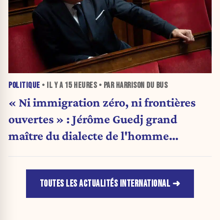
POLITIQUE
• IL Y A
15 HEURES
• PAR HARRISON DU BUS
« Ni immigration zéro, ni frontières
ouvertes » : Jérôme Guedj grand
maître du dialecte de l'homme
politique
TOUTES LES ACTUALITÉS INTERNATIONAL