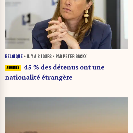
BELGIQUE
• IL Y A
2 JOURS
• PAR PETER BACKX
45 % des détenus ont une
nationalité étrangère