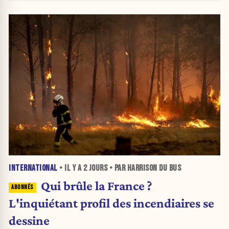
INTERNATIONAL
• IL Y A
2 JOURS
• PAR HARRISON DU BUS
Qui brûle la France ?
L'inquiétant profil des incendiaires se
dessine