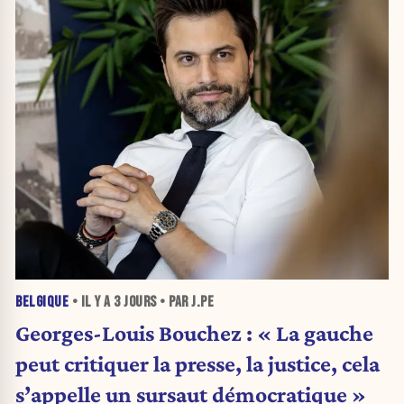
BELGIQUE
• IL Y A
3 JOURS
• PAR J.PE
Georges-Louis Bouchez : « La gauche
peut critiquer la presse, la justice, cela
s’appelle un sursaut démocratique »