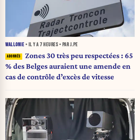
WALLONIE
• IL Y A
7 HEURES
• PAR J.PE
Zones 30 très peu respectées : 65
% des Belges auraient une amende en
cas de contrôle d’excès de vitesse