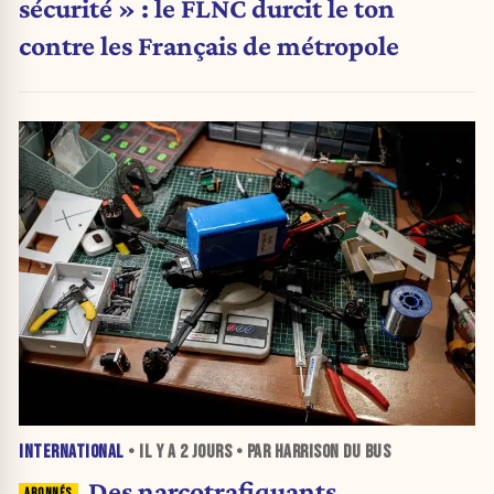
sécurité » : le FLNC durcit le ton
contre les Français de métropole
INTERNATIONAL
• IL Y A
2 JOURS
• PAR HARRISON DU BUS
Des narcotrafiquants