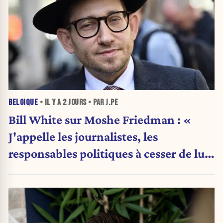
BELGIQUE
• IL Y A
2 JOURS
• PAR J.PE
Bill White sur Moshe Friedman : «
J'appelle les journalistes, les
responsables politiques à cesser de lui
attribuer une autorité religieuse »