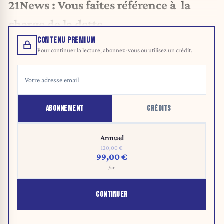
21News : Vous faites référence à la
charge de la dette…
CONTENU PREMIUM
Pour continuer la lecture, abonnez-vous ou utilisez un crédit.
ABONNEMENT
CRÉDITS
Annuel
120,00 €
99,00 €
/an
CONTINUER