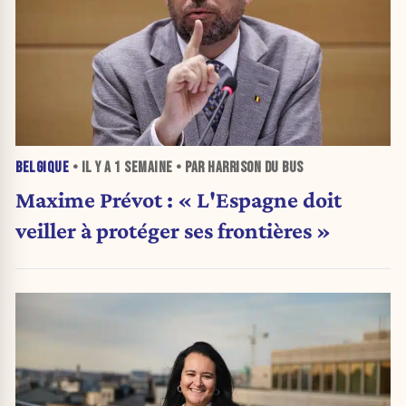
BELGIQUE
• IL Y A
1 SEMAINE
• PAR HARRISON DU BUS
Maxime Prévot : « L'Espagne doit
veiller à protéger ses frontières »