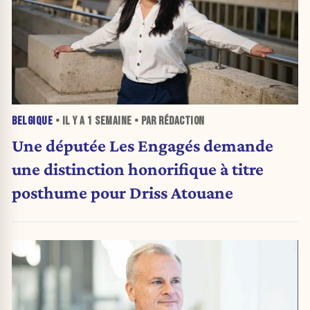
BELGIQUE
• IL Y A
1 SEMAINE
• PAR RÉDACTION
Une députée Les Engagés demande
une distinction honorifique à titre
posthume pour Driss Atouane