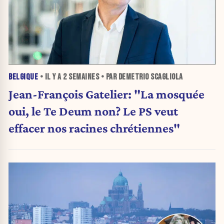
BELGIQUE
• IL Y A
2 SEMAINES
• PAR DEMETRIO SCAGLIOLA
Jean-François Gatelier: "La mosquée
oui, le Te Deum non? Le PS veut
effacer nos racines chrétiennes"