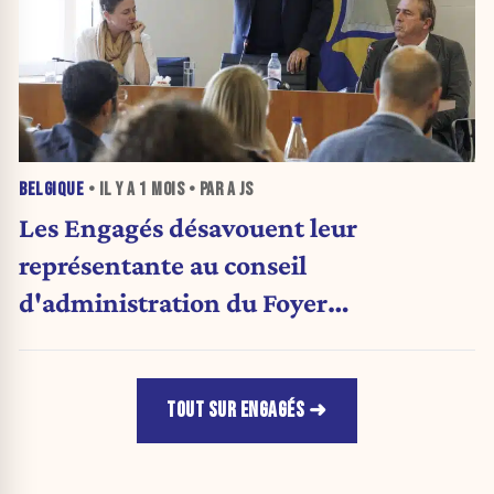
BELGIQUE
• IL Y A
1 MOIS
• PAR A JS
Les Engagés désavouent leur
représentante au conseil
d'administration du Foyer
anderlechtois
TOUT SUR ENGAGÉS