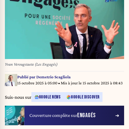
Yvan Verougstaete (Les Engagés)
Publié par
Demetrio Scagliola
15 octobre 2025 à 05:00
• Mis à jour le
15 octobre 2025 à 08:43
Suis-nous sur
GOOGLE NEWS
GOOGLE DISCOVER
ENGAGÉS
Couverture complète sur