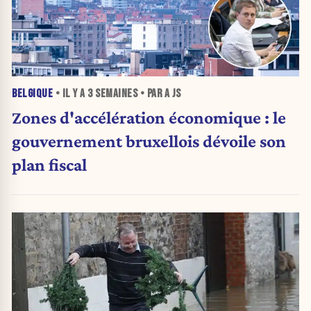
BELGIQUE
• IL Y A
3 SEMAINES
• PAR A JS
Zones d'accélération économique : le
gouvernement bruxellois dévoile son
plan fiscal