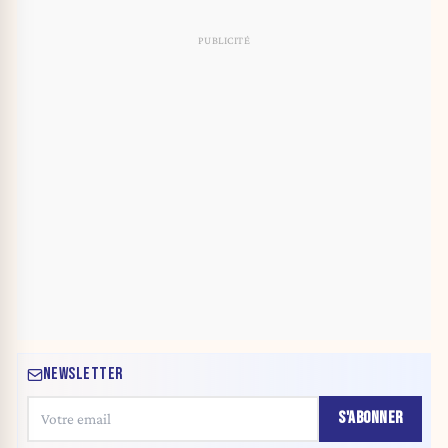
NEWSLETTER
S'ABONNER