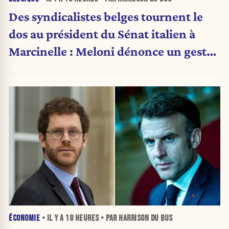
Des syndicalistes belges tournent le
dos au président du Sénat italien à
Marcinelle : Meloni dénonce un geste
« honteux »
ÉCONOMIE
• IL Y A
18 HEURES
• PAR HARRISON DU BUS