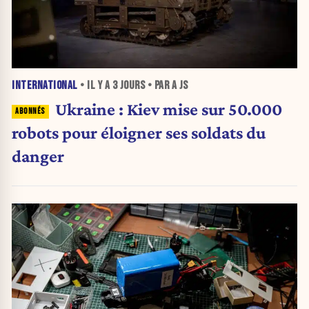
INTERNATIONAL
• IL Y A
3 JOURS
• PAR A JS
Ukraine : Kiev mise sur 50.000
robots pour éloigner ses soldats du
danger