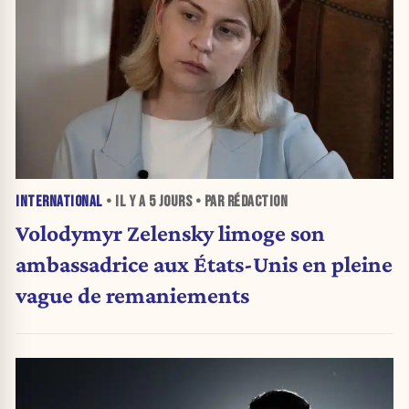
INTERNATIONAL
• IL Y A
5 JOURS
• PAR RÉDACTION
Volodymyr Zelensky limoge son
ambassadrice aux États-Unis en pleine
vague de remaniements