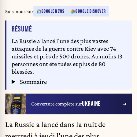
Suis-nous sur
GOOGLE NEWS
GOOGLE DISCOVER
DE L'ARTICLE
RÉSUMÉ
La Russie a lancé l'une des plus vastes
attaques de la guerre contre Kiev avec 74
missiles et près de 500 drones. Au moins 13
personnes ont été tuées et plus de 80
blessées.
Sommaire
UKRAINE
Couverture complète sur
La
Russie
a lancé dans la nuit de
mercredi à jeudi l'une des plus