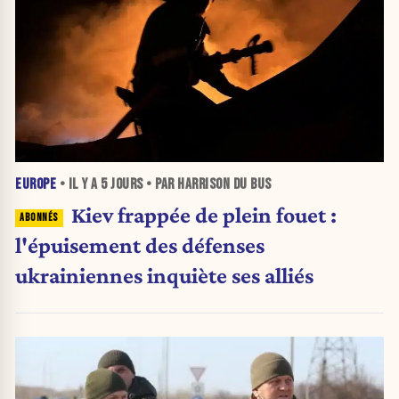
EUROPE
• IL Y A
5 JOURS
• PAR HARRISON DU BUS
Kiev frappée de plein fouet :
l'épuisement des défenses
ukrainiennes inquiète ses alliés