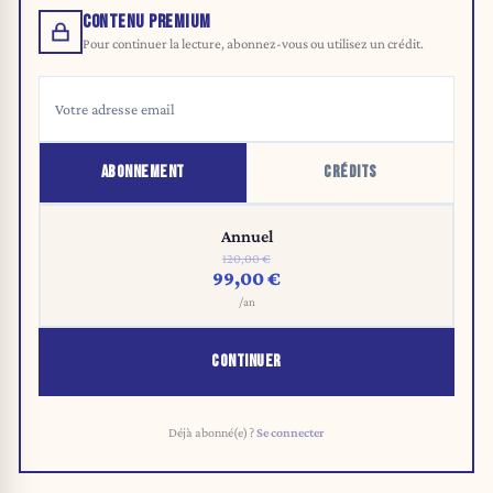
CONTENU PREMIUM
Pour continuer la lecture, abonnez-vous ou utilisez un crédit.
ABONNEMENT
CRÉDITS
Annuel
120,00 €
99,00 €
/an
CONTINUER
Déjà abonné(e) ?
Se connecter