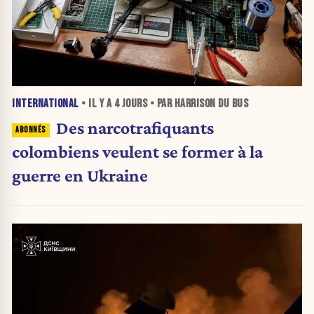
INTERNATIONAL
• IL Y A
4 JOURS
• PAR HARRISON DU BUS
Des narcotrafiquants
colombiens veulent se former à la
guerre en Ukraine