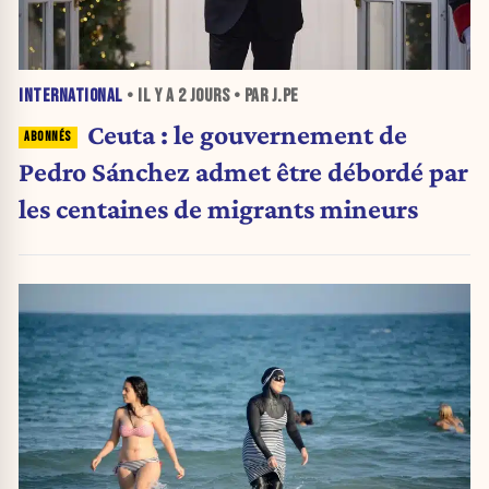
INTERNATIONAL
• IL Y A
2 JOURS
• PAR J.PE
Ceuta : le gouvernement de
Pedro Sánchez admet être débordé par
les centaines de migrants mineurs