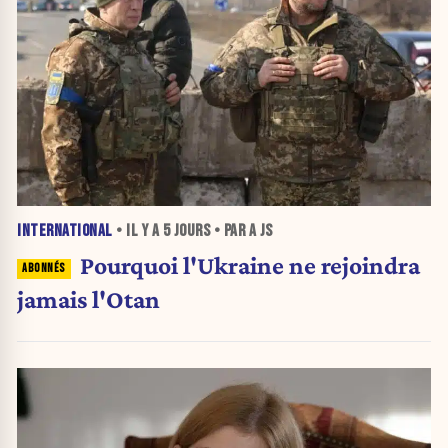
INTERNATIONAL
• IL Y A
5 JOURS
• PAR A JS
Pourquoi l'Ukraine ne rejoindra
jamais l'Otan