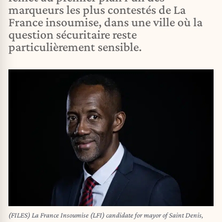
marqueurs les plus contestés de La
France insoumise, dans une ville où la
question sécuritaire reste
particulièrement sensible.
(FILES) La France Insoumise (LFI) candidate for mayor of Saint Denis,