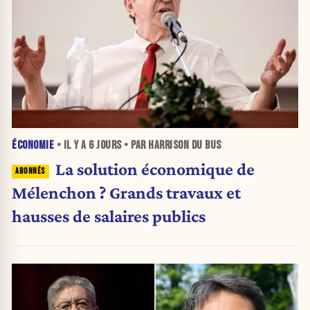
ÉCONOMIE
• IL Y A
6 JOURS
• PAR HARRISON DU BUS
La solution économique de
Mélenchon ? Grands travaux et
hausses de salaires publics