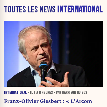
TOUTES LES NEWS
INTERNATIONAL
INTERNATIONAL
• IL Y A
6 HEURES
• PAR HARRISON DU BUS
Franz-Olivier Giesbert : « L'Arcom