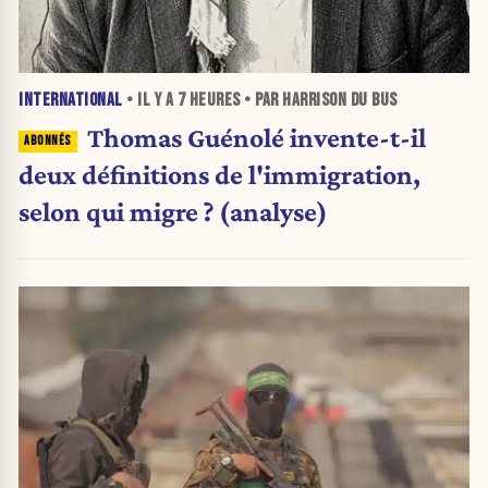
INTERNATIONAL
• IL Y A
7 HEURES
• PAR HARRISON DU BUS
Thomas Guénolé invente-t-il
deux définitions de l'immigration,
selon qui migre ? (analyse)