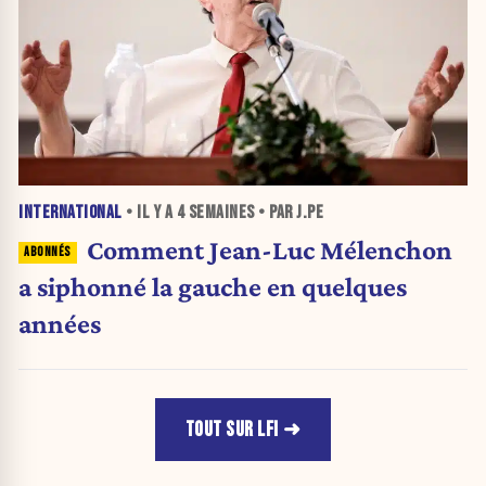
INTERNATIONAL
• IL Y A
4 SEMAINES
• PAR J.PE
Comment Jean-Luc Mélenchon
a siphonné la gauche en quelques
années
TOUT SUR LFI