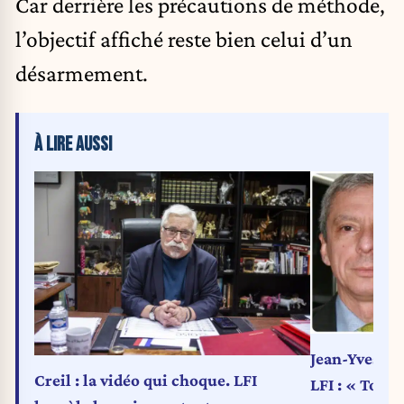
Car derrière les précautions de méthode,
l’objectif affiché reste bien celui d’un
désarmement.
À LIRE AUSSI
Jean-Yves Ca
Creil : la vidéo qui choque. LFI
LFI : « Toute