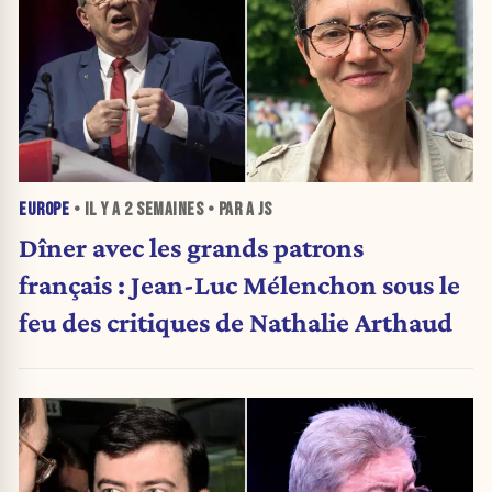
EUROPE
• IL Y A
2 SEMAINES
• PAR A JS
Dîner avec les grands patrons
français : Jean-Luc Mélenchon sous le
feu des critiques de Nathalie Arthaud