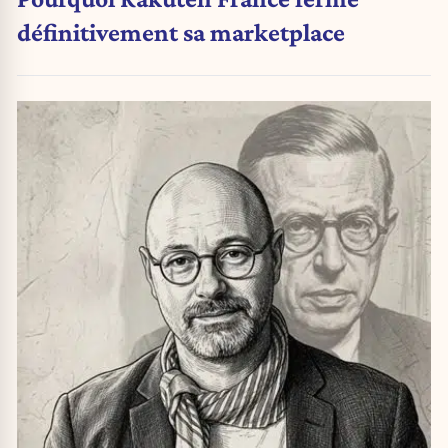
définitivement sa marketplace