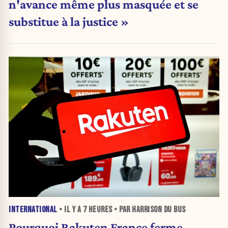
n'avance même plus masquée et se
substitue à la justice »
INTERNATIONAL
• IL Y A
7 HEURES
• PAR HARRISON DU BUS
Pourquoi Rakuten France ferme