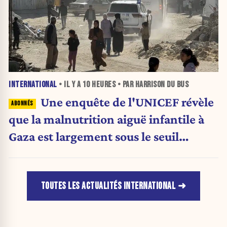
INTERNATIONAL
• IL Y A
10 HEURES
• PAR HARRISON DU BUS
Une enquête de l'UNICEF révèle
que la malnutrition aiguë infantile à
Gaza est largement sous le seuil
d'urgence de l'OMS
TOUTES LES ACTUALITÉS INTERNATIONAL