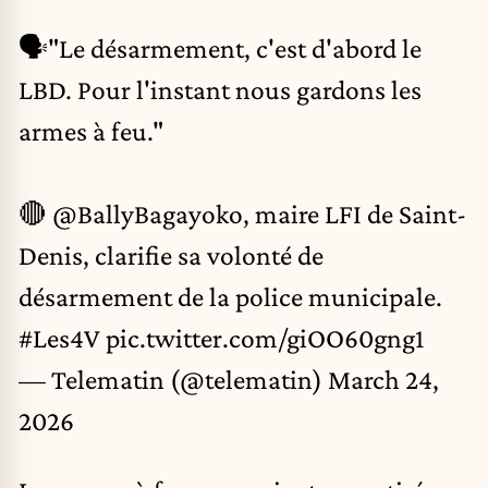
🗣️"Le désarmement, c'est d'abord le
LBD. Pour l'instant nous gardons les
armes à feu."
🔴
@BallyBagayoko
, maire LFI de Saint-
Denis, clarifie sa volonté de
désarmement de la police municipale.
#Les4V
pic.twitter.com/giOO60gng1
— Telematin (@telematin)
March 24,
2026