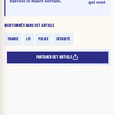
harcèle le maire sortant.
qui sont à la
sont, quant à
MENTIONNÉS DANS CET ARTICLE
FRANCE
LFI
POLICE
SÉCURITÉ
PARTAGER CET ARTICLE